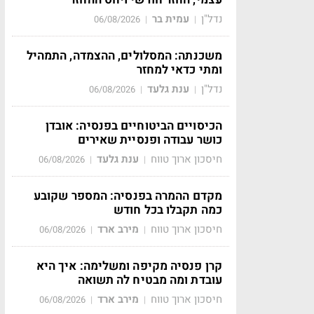
נדל"ן
עמית בר
06/08/2026
|
|
משכנתה: המסלולים, ההצמדה, התמהיל
ומתי כדאי למחזר
נדל"ן
ענת גלעד
06/08/2026
|
|
הכיסויים הביטוחיים בפנסיה: אובדן
כושר עבודה ופנסיית שאירים
חיסכון ארוך טווח
ענת גלעד
06/08/2026
|
|
מקדם ההמרה בפנסיה: המספר שקובע
כמה תקבלו בכל חודש
חיסכון ארוך טווח
מירב ארד
06/08/2026
|
|
קרן פנסיה מקיפה ומשלימה: איך היא
עובדת ומה מבטיח לה תשואה
חיסכון ארוך טווח
מירב ארד
06/08/2026
|
|