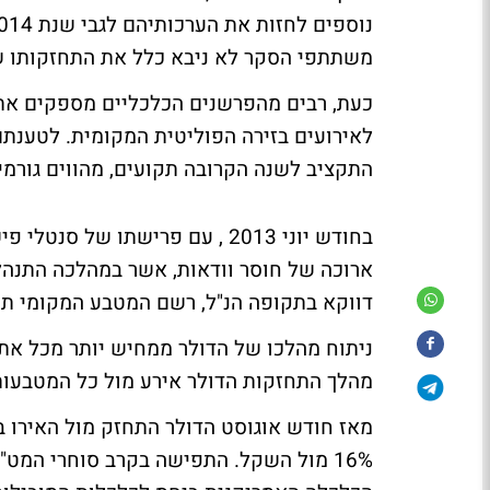
משתתפי הסקר לא ניבא כלל את התחזקותו של
כעת, רבים מהפרשנים הכלכליים מספקים את ה
לאירועים בזירה הפוליטית המקומית. לטענתם
התקציב לשנה הקרובה תקועים, מהווים גורמ
בחודש יוני 2013 , עם פרישתו 
דווקא בתקופה הנ"ל, רשם המטבע המקומי תיסוף נאה של 2.25% מו
ניתוח מהלכו של הדולר ממחיש יותר מכל א
מהלך התחזקות הדולר אירע מול כל המטבעות
16% מול השקל. התפישה בקרב סוחרי המ