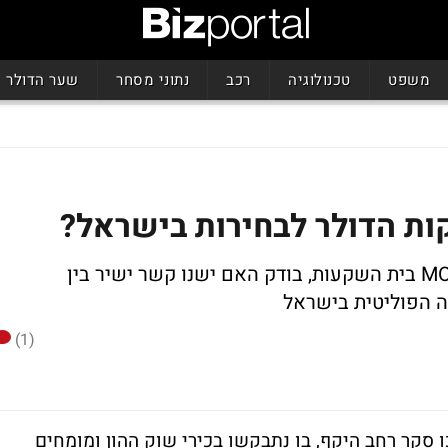
משפט
טכנולוגיה
רכב
נתוני מסחר
שער הדולר
ות הדולר לבחירות בישראל?
צחי קלמין, מנהל פעילות קרנות הגידור, MORE בית השקעות, בודק האם ישנו קשר ישיר בין
 הפוליטית בישראל
(1)
 סקר רחב היקף, בו נתבקשו בכירי שוק ההון ומומחים