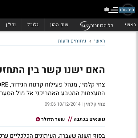
הירשמו
ראשי
שוק ההון
גלובל
נדל"ן
כל הכותרות
ראשי
ניתוחים ודעות
האם ישנו קשר בין התחזק
התעצמות המטבע האמריקני אל מול הסערה
צחי קלמין
10/12/2014 09:06
|
נושאים בכתבה
שער הדולר
בסוף השנה שעברה, העיתונים הכלכליים ערכו