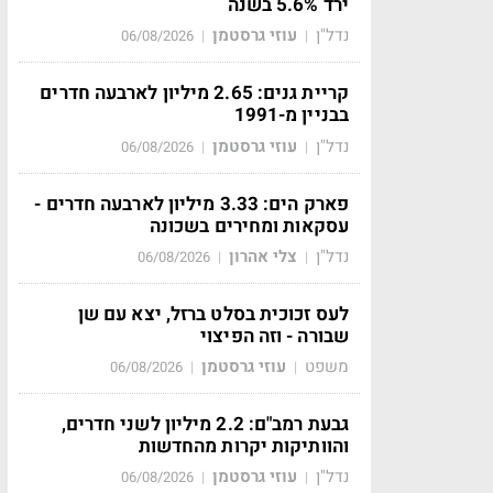
ירד 5.6% בשנה
נדל"ן
עוזי גרסטמן
06/08/2026
|
|
קריית גנים: 2.65 מיליון לארבעה חדרים
בבניין מ-1991
נדל"ן
עוזי גרסטמן
06/08/2026
|
|
פארק הים: 3.33 מיליון לארבעה חדרים -
עסקאות ומחירים בשכונה
נדל"ן
צלי אהרון
06/08/2026
|
|
לעס זכוכית בסלט ברזל, יצא עם שן
שבורה - וזה הפיצוי
משפט
עוזי גרסטמן
06/08/2026
|
|
גבעת רמב"ם: 2.2 מיליון לשני חדרים,
והוותיקות יקרות מהחדשות
נדל"ן
עוזי גרסטמן
06/08/2026
|
|