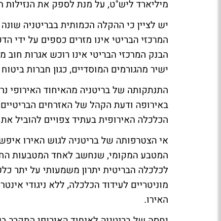
מיליארד ליש"ט, על מנת לספק את הנזילות
יש לציין כי ההקלה הכמותית בבריטניה שונה
המרכזי הבריטי אינו מזרים כספים על ידי הד
הבנק המרכזי הבריטי אינו רוכש אגרות חוב 
ישיר מהגורמים המוסדיים, כגון חברות ביטוח 
התנתקותה של בריטניה מהאיחוד האירופי נרא
באירופה ודעת הקהל של האזרחים הבריטיים 
הכלכלה האירופית בעתיד צפויים להוביל את
אי הצטרפותה של בריטניה לגוש האירו איפשר
המטבע המקומי, שנחשב לאחד המטבעות החשוב
לכלכלה הבריטית יתרון משמעותי על יתר כלכ
מוניטריים לעידוד הכלכלה, ללא ניגודי אינט
האירו.
יחסה של בריטניה לאיחוד האירופי התקרר בש