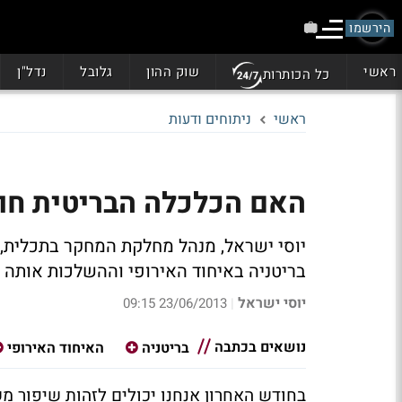
הירשמו
ראשי
שוק ההון
גלובל
נדל"ן
כל הכותרות
ראשי
ניתוחים ודעות
האם הכלכלה הבריטית חו
יוסי ישראל, מנהל מחלקת המחקר בתכלית,
בריטניה באיחוד האירופי וההשלכות אותה ה
יוסי ישראל
23/06/2013 09:15
|
נושאים בכתבה
בריטניה
האיחוד האירופי
בחודש האחרון אנחנו יכולים לזהות שיפור מ