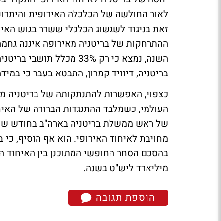
לאור החולשה של הכלכלה האירופית והיתרונו
ההתרחקות של בריטניה מאירופה איננה גחמה
השנה, נמצא כי רק 33% מכל
בריטניה, דיוויד קמרון, התבטא בעבר כי במי
כצפוי, האפשרות להתנתקותה של בריטניה מה
העולמי, כשמלבד ההתנגדות הברורה של האיחו
של ראש ממשלת בריטניה בארה"ב בחודש שעבר
מחויבת לאיחוד האירופי. הוא אף הוסיף, כי 
מיליארד ליש"ט בשנה.
הוספת תגובה