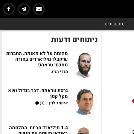
מחשבונים
ניתוחים ודעות
מהומה על לא מאומה: החברות
שיקבלו מיליארדים בחזרה
ממכסי טראמפ
מנדי הניג
גרסת טראמפ: דבר בגדול ושא
מקל קטן
|
איתמר לוין
(3)
1.4 מיליארד חביות: המלחמה
באיראן חשפה את הנשק