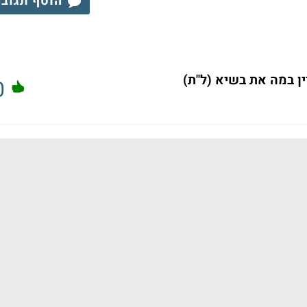
הוסף תגוב
ן במה את בשיא (ל"ת)
0