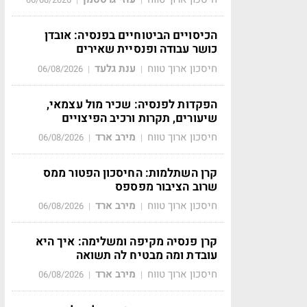
הכיסויים הביטוחיים בפנסיה: אובדן
כושר עבודה ופנסיית שאירים
חיסכון ארוך טווח
ענת גלעד
06/08/2026
|
|
הפקדות לפנסיה: שכיר מול עצמאי,
שיעורים, תקרות ורכיב הפיצויים
חיסכון ארוך טווח
מירב ארד
06/08/2026
|
|
קרן השתלמות: החיסכון הפטור ממס
שרוב הציבור מפספס
חיסכון ארוך טווח
מירב ארד
06/08/2026
|
|
קרן פנסיה מקיפה ומשלימה: איך היא
עובדת ומה מבטיח לה תשואה
חיסכון ארוך טווח
מירב ארד
06/08/2026
|
|