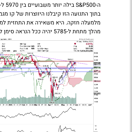
ה-
S&P500
בתוך התנועה הזו קיבלנו היווצרות של קו מ
מלמעלה חזקה. היא משאירה את התחזית למשהו
מהלך מתחת ל-5785 יהיה ככל הנראה סימן להתחלת גל יורד מחודש ומשמעותי.