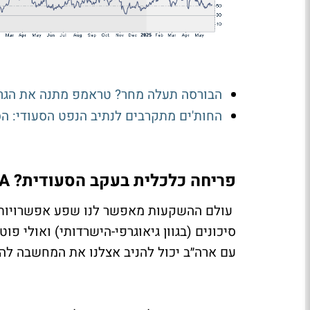
הבורסה תעלה מחר? טראמפ מתנה את הגרעי
החות'ים מתקרבים לנתיב הנפט הסעודי: ה
פריחה כלכלית בעקב הסעודית?
A
עולם ההשקעות מאפשר לנו שפע אפשרויות, כ
סיכונים (בגוון גיאוגרפי-הישרדותי) ואולי 
עם ארה״ב יכול להניב אצלנו את המחשבה לה