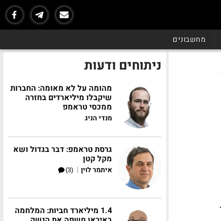
מחשבונים
ניתוחים ודעות
מהומה על לא מאומה: החברות
שיקבלו מיליארדים בחזרה
ממכסי טראמפ
מנדי הניג
גרסת טראמפ: דבר בגדול ושא
מקל קטן
|
איתמר לוין
(3)
VO כבר
1.4 מיליארד חביות: המלחמה
באיראן חשפה את הנשק