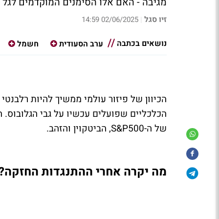
מגיבה - האם אלו הסימנים המוקדמים לגל 
זיו סגל
02/06/2025 14:59
|
נושאים בכתבה
ערב הסעודית
חשמל
הכיוון של פיזור עולמי ממשיך להיות רלבנטי
הכלכליים שפועלים עכשיו על גבי הגלובוס. הי
של ה-
S&P500
, הביטקוין והזהב.
מה יקרה אחרי ההתנגדות החזקה?