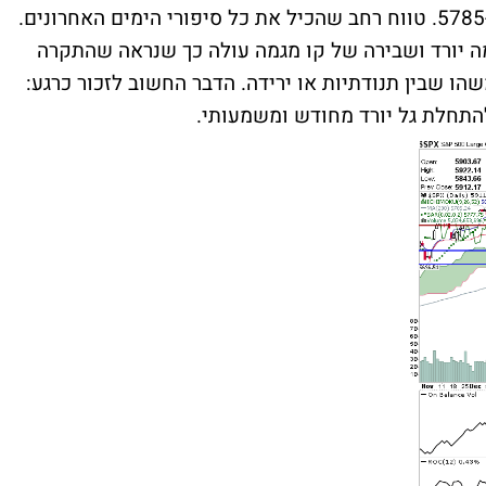
בילה יותר משבועיים בין 5970 ל-5785. טווח רחב שהכיל את כל סיפורי הימים האחרונים.
גמה יורד ושבירה של קו מגמה עולה כך שנראה שהתקרה
 שבין תנודתיות או ירידה. הדבר החשוב לזכור כרגע: