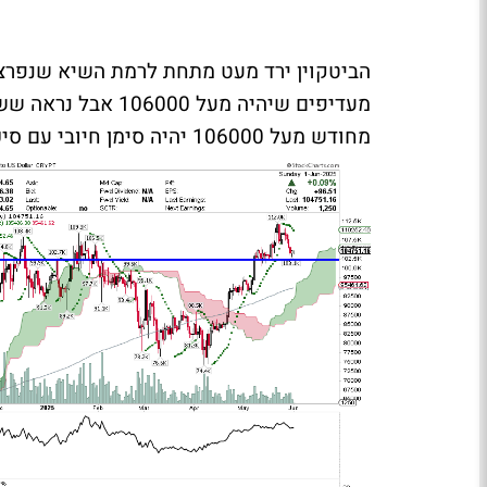
מחודש מעל 106000 יהיה סימן חיובי עם סיכויי תקפות רבים יותר.