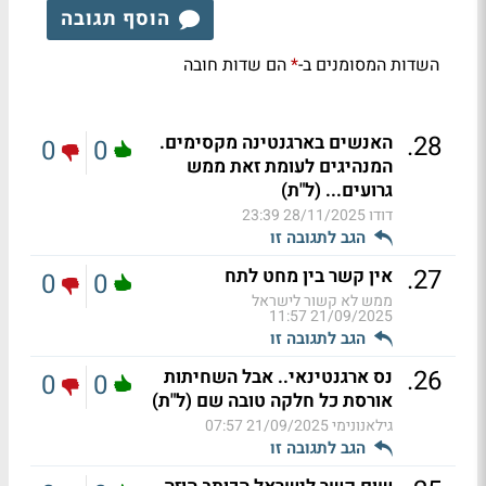
הוסף תגובה
השדות המסומנים ב-
הם שדות חובה
*
.
28
האנשים בארגנטינה מקסימים.
0
0
המנהיגים לעומת זאת ממש
גרועים... (ל"ת)
דודו
28/11/2025 23:39
הגב לתגובה זו
.
27
אין קשר בין מחט לתח
0
0
ממש לא קשור לישראל
21/09/2025 11:57
הגב לתגובה זו
.
26
נס ארגנטינאי.. אבל השחיתות
0
0
אורסת כל חלקה טובה שם (ל"ת)
גילאנונימי
21/09/2025 07:57
הגב לתגובה זו