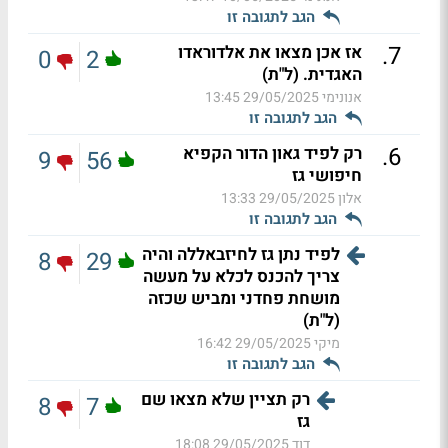
הגב לתגובה זו
.
7
אז אכן מצאו את אלדוראדו
0
2
האגדית. (ל"ת)
אנונימי
29/05/2025 13:45
הגב לתגובה זו
.
6
רק לפיד גאון הדור הקפיא
9
56
חיפושי גז
אלון
29/05/2025 13:33
הגב לתגובה זו
לפיד נתן גז לחיזבאללה והיה
8
29
צריך להכנס לכלא על מעשה
מושחת פחדני ומביש שכזה
(ל"ת)
מיקי
29/05/2025 16:42
הגב לתגובה זו
רק תציין שלא מצאו שם
8
7
גז
דוד
29/05/2025 18:08