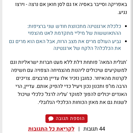
באפריקה וסייבר באסיה אז גם לסן חואן אם נרצה - וירצו
נגיע.
כלכלת ארגנטינה מתכווצת חודש שני ברציפות:
ההתאוששות של מיליי מתקדמת לאט מהצפוי
גביע העולם מרים את מצב הרוח, אבל האם הוא מרים גם
את הכלכלה? הלקח של ארגנטינה
'תגלית המאה' פותחת דלת ללא מעט חברות ישראליות וגם
למשקיעים שיכולים ליהנות מהצמיחה הצפויה עם חשיפה
לקרנות מהאיזור. כמובן נזכיר אלו עדיין מרבצים. צריכים
הרבה מו"פ ותכנון נכון ויעיל כדי להפיק אותם. עדיין, הרי
האנדים יכולים להפוך למוקד 'עליה לרגל' כלכלי שיכול
לשנות גם את מאזן הכוחות הכלכלי הגלובלי.
הוספת תגובה
44 תגובות
|
לקריאת כל התגובות