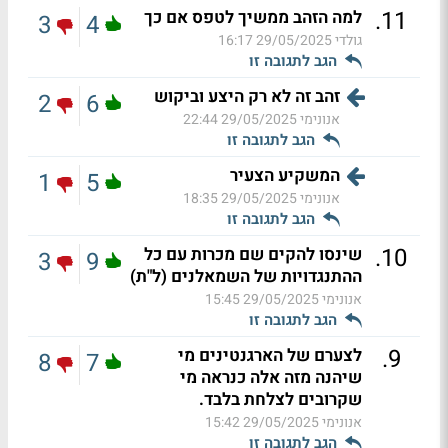
.
11
למה הזהב ממשיך לטפס אם כך
3
4
גולדי
29/05/2025 16:17
הגב לתגובה זו
זהב זה לא רק היצע וביקוש
2
6
אנונימי
29/05/2025 22:44
הגב לתגובה זו
המשקיע הצעיר
1
5
אנונימי
29/05/2025 18:35
הגב לתגובה זו
.
10
שינסו להקים שם מכרות עם כל
3
9
ההתנגדויות של השמאלנים (ל"ת)
אנונימי
29/05/2025 15:45
הגב לתגובה זו
.
9
לצערם של הארגנטינים מי
8
7
שיהנה מזה אלה כנראה מי
שקרובים לצלחת בלבד.
אנונימי
29/05/2025 15:42
הגב לתגובה זו