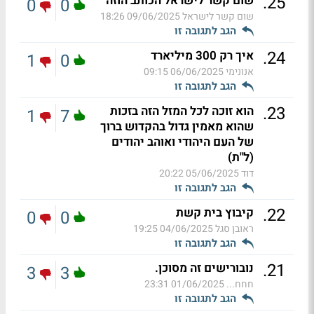
.
25
שום קשר לישראל הכותב הוזה
0
0
שום קשר לישראל
09/06/2025 18:26
הגב לתגובה זו
.
24
איך רק 300 מיליארד
1
0
אנונימי
06/06/2025 09:15
הגב לתגובה זו
.
23
הוא זוכה לכל המזל הזה בזכות
1
7
שהוא מאמין גדול בהקדוש ברוך
של העם היהודי ואוהב יהודים
(ל"ת)
דוד
05/06/2025 20:22
הגב לתגובה זו
.
22
קיבוץ בית קשת
0
0
ראובן סגל
04/06/2025 19:25
הגב לתגובה זו
.
21
נובורישים זה מסוכן.
3
3
חחח...
01/06/2025 23:31
הגב לתגובה זו