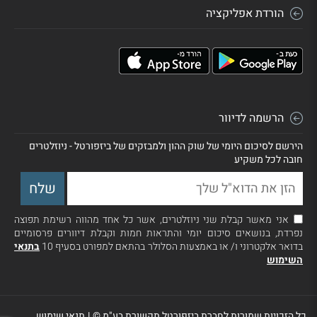
הורדת אפליקציה
הרשמה לדיוור
הירשם לסיכום היומי של שוק ההון ולמבזקים של ביזפורטל - ניוזלטרים
חובה לכל משקיע
אני מאשר קבלת שני ניוזלטרים, אשר כל אחד מהווה רשימת תפוצה
נפרדת, בנושאים סיכום יומי והתראות חמות וקבלת דיוורים פרסומיים
בדואר אלקטרוני ו/ או באמצעות הסלולר בהתאם למפורט בסעיף 10
בתנאי
השימוש
כל הזכויות שמורות לחברת ביזפורטל תקשורת בע"מ ©
|
תנאי שימוש