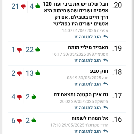
.
20
חבל שלנו יש את ביבי ועוד 120
21
4
אפסים ושרים שהשחיתות היא
דרך חיים בשבילם. אם רק
אנשים ישרים היו בפוליטי
אפרים
01/06/2025 14:07
הגב לתגובה זו
.
19
חאבייר מיליי תותח
1
22
אנונימי0987
30/05/2025 16:17
הגב לתגובה זו
.
18
חוק טבע
2
13
יונה
30/05/2025 08:19
הגב לתגובה זו
.
17
גם אירן הקטנה נמצאת דם
4
2
חיושקה
29/05/2025 20:02
הגב לתגובה זו
.
16
אל תמהרו לשמוח
6
2
הדוד מקדונלד
29/05/2025 17:18
הגב לתגובה זו