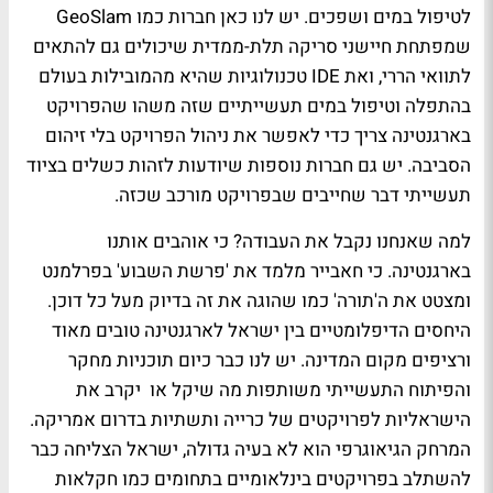
לטיפול במים ושפכים. יש לנו כאן חברות כמו GeoSlam
שמפתחת חיישני סריקה תלת-ממדית שיכולים גם להתאים
לתוואי הררי, ואת IDE טכנולוגיות שהיא מהמובילות בעולם
בהתפלה וטיפול במים תעשייתיים שזה משהו שהפרויקט
בארגנטינה צריך כדי לאפשר את ניהול הפרויקט בלי זיהום
הסביבה. יש גם חברות נוספות שיודעות לזהות כשלים בציוד
תעשייתי דבר שחייבים שבפרויקט מורכב שכזה.
למה שאנחנו נקבל את העבודה? כי אוהבים אותנו
בארגנטינה. כי חאבייר מלמד את 'פרשת השבוע' בפרלמנט
ומצטט את ה'תורה' כמו שהוגה את זה בדיוק מעל כל דוכן.
היחסים הדיפלומטיים בין ישראל לארגנטינה טובים מאוד
ורציפים מקום המדינה. יש לנו כבר כיום תוכניות מחקר
והפיתוח התעשייתי משותפות מה שיקל או יקרב את
הישראליות לפרויקטים של כרייה ותשתיות בדרום אמריקה.
המרחק הגיאוגרפי הוא לא בעיה גדולה, ישראל הצליחה כבר
להשתלב בפרויקטים בינלאומיים בתחומים כמו חקלאות