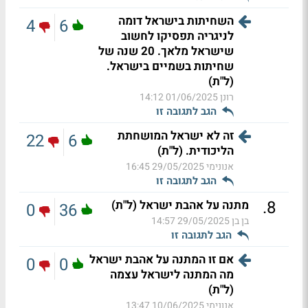
השחיתות בישראל דומה
4
6
לניגריה תפסיקו לחשוב
שישראל מלאך. 20 שנה של
שחיתות בשמיים בישראל.
(ל"ת)
רונן
01/06/2025 14:12
הגב לתגובה זו
זה לא ישראל המושחתת
22
6
הליכודית. (ל"ת)
אנונימי
29/05/2025 16:45
הגב לתגובה זו
.
8
מתנה על אהבת ישראל (ל"ת)
0
36
בן בן
29/05/2025 14:57
הגב לתגובה זו
אם זו המתנה על אהבת ישראל
0
0
מה המתנה לישראל עצמה
(ל"ת)
אנונימי
10/06/2025 13:47