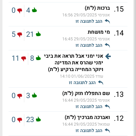
.
15
ברכות (ל"ת)
0
4
אנונימי
29/05/2025 16:56
הגב לתגובה זו
.
14
מי מושחת
5
21
אנונימי
29/05/2025 16:45
הגב לתגובה זו
אני ימני אבל תראה את ביבי
11
8
ימני שהרס את המדינה
ויוקר המחייה ברקיע (ל"ת)
עודד
01/06/2025 14:10
הגב לתגובה זו
.
13
שם התפללו חזק (ל"ת)
0
3
אנונימי
29/05/2025 16:44
הגב לתגובה זו
.
12
ואברכה מברכיך (ל"ת)
0
23
שמואל
29/05/2025 16:44
הגב לתגובה זו