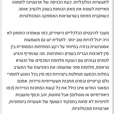
לתעשיות הגלובליות. כעת הכניסה של ארגנטינה לתמונה
מאיימת לשנות את מאזן הכוחות בשוק ולהציב אותה
כשחקנית מפתח בשרשראות האספקה הטכנולוגיות.
מעבר להיבטים הכלכליים הישירים, כמו שאמרנו התזמון לא
היה יכול להיות טוב יותר. לתגלית יש גם משמעות
אסטרטגית ברורה במיוחד על רקע המתיחות המסחרית בין
סין לארצות הברית בשנים האחרונות. מה שהחריף והגיע
לטונים גבוהים עם השקת מלחמת המכסים של הנשיא
טראמפ, מלחמת סחר שחשפה את הפגיעות של המערב
בתלות הכמעט מוחלטת ביצרניות כמו סין בכל הנוגע לחומרי
גלם קריטיים ובפרט מתכות תעשייתיות נדירות. אמנם
המאגר החדש אינו כולל את כל קשת המתכות הנדירות (כמו
ניאודימיום או טנטלום) אבל נחושת, זהב וכסף נחשבות
לחיוניות לא פחות בתפקוד השוטף של תעשיות ביטחוניות,
אנרגטיות וטכנולוגיות.