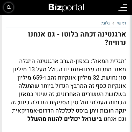
ראשי
גלובל
ארגנטינה זכתה בלוטו - גם אנחנו
נרוויח?
"תגלית המאה": בצפון-מערב ארגנטינה התגלה
מאגר מתכות עצום-ממדים הכולל מעל 13 מיליון
טון נחושת, 32 מיליון אונקיות זהב ו-659 מיליון
אונקיות כסף זה המרבץ הגדול ביותר שהתגלה
בשלושת העשורים האחרונים; זה שינוי במאזן
הכוחות העולמי מול סין הספקית הגדולה כיום; זה
ינקה חובות ויתן בוסט לכלכלה הדרום-אמריקאית
וגם אנחנו
בישראל יכולים להנות מהשלל