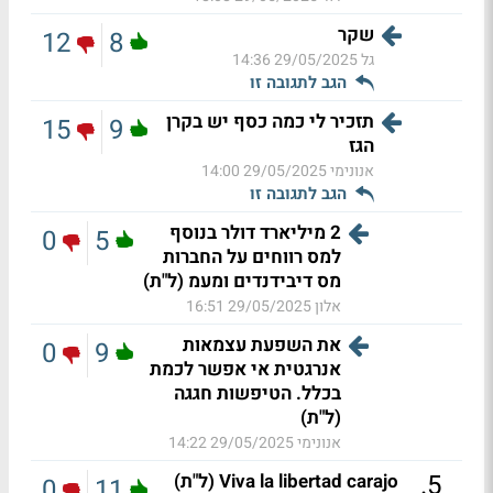
שקר
12
8
גל
29/05/2025 14:36
הגב לתגובה זו
תזכיר לי כמה כסף יש בקרן
15
9
הגז
אנונימי
29/05/2025 14:00
הגב לתגובה זו
2 מיליארד דולר בנוסף
0
5
למס רווחים על החברות
מס דיבידנדים ומעמ (ל"ת)
אלון
29/05/2025 16:51
את השפעת עצמאות
0
9
אנרגטית אי אפשר לכמת
בכלל. הטיפשות חגגה
(ל"ת)
אנונימי
29/05/2025 14:22
.
5
Viva la libertad carajo (ל"ת)
0
11