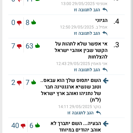
אנונימי
29/05/2025 13:00
הגב לתגובה זו
.
4
הגיוני
0
8
אמיל ב.
29/05/2025 12:50
הגב לתגובה זו
.
3
אי אפשר שלא לתהות על
7
63
הקשר שבין אוהבי ישראל
להצלחות
אני מאמין
29/05/2025 12:43
הגב לתגובה זו
השם יתסוס שלך הוא עבאס..
2
7
וטוב שנשיא ארגנטינה חבר
של נתניהו ואוהב ארץ ישראל
(ל"ת)
בוקר
29/05/2025 14:11
הגב לתגובה זו
הבעיה... השם יתברך לא
40
6
אוהב יהודים במיוחד