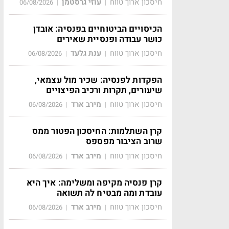
חיסכון ארוך טווח
עוזי גרסטמן
06/08/2026
|
|
הכיסויים הביטוחיים בפנסיה: אובדן
כושר עבודה ופנסיית שאירים
חיסכון ארוך טווח
ענת גלעד
06/08/2026
|
|
הפקדות לפנסיה: שכיר מול עצמאי,
שיעורים, תקרות ורכיב הפיצויים
חיסכון ארוך טווח
מירב ארד
06/08/2026
|
|
קרן השתלמות: החיסכון הפטור ממס
שרוב הציבור מפספס
חיסכון ארוך טווח
מירב ארד
06/08/2026
|
|
קרן פנסיה מקיפה ומשלימה: איך היא
עובדת ומה מבטיח לה תשואה
חיסכון ארוך טווח
מירב ארד
06/08/2026
|
|