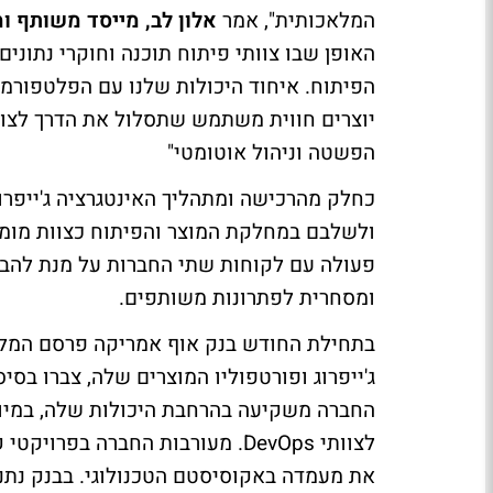
המלאכותית", אמר
אלון לב, מייסד משותף ומנכ"
האופן שבו צוותי פיתוח תוכנה וחוקרי נתוני
הפיתוח. איחוד היכולות שלנו עם הפלטפורמ
יוצרים חווית משתמש שתסלול את הדרך לצוותי
הפשטה וניהול אוטומטי"
כחלק מהרכישה ומתהליך האינטגרציה ג'ייפרו
פעולה עם לקוחות שתי החברות על מנת להבט
ומסחרית לפתרונות משותפים.
בתחילת החודש בנק אוף אמריקה פרסם המלצת 
החברה משקיעה בהרחבת היכולות שלה, במיוח
לצוותי DevOps. מעורבות החברה ב