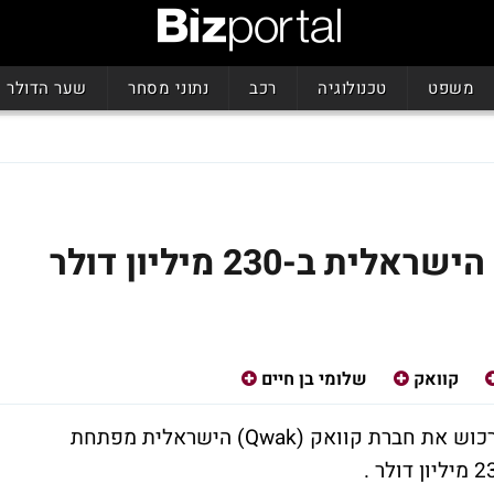
משפט
טכנולוגיה
רכב
נתוני מסחר
שער הדולר
קוואק
שלומי בן חיים
חברת התוכנה הישראלית ג'ייפרוג JFROG תרכוש את חברת קוואק (Qwak) הישראלית מפתחת