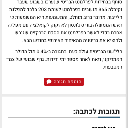
סוחף בבחירות לפרלמנט הבריטי שנערכו בשבוע שעבר
וקיבלה 365 מושבים בפרלמנט לעומת 203 בלבד למפלגת
הלייבור. מדובר ברוב מוחלט, והמשמעות היא המשמעות כי
ראש הממשלה בוריס ג'ונסון לא זקוק לקואלציה עם מפלגה
אחרת בכדי לאשר בפרלמנט את הסכם הברקזיט שגיבש
ולהוציא את בריטניה מהאיחוד האירופי בחודש הבא.
הלי"שט הבריטית עולה כעת בתגובה ב-0.4% מול הדולר
האמריקני, וזאת לאחר מספר ימי ירידות. גרף שבועי של צמד
המטבעות
הוספת תגובה
תגובות לכתבה: