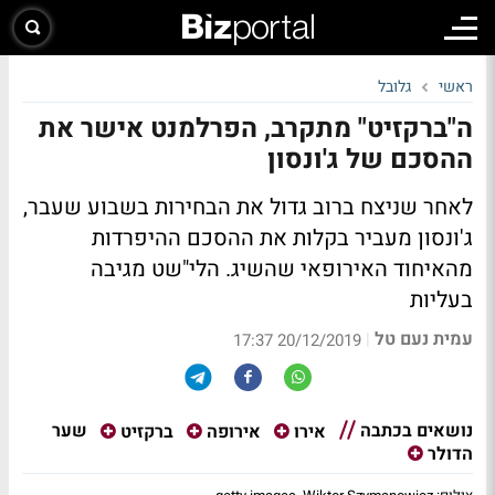
ראשי
גלובל
ה"ברקזיט" מתקרב, הפרלמנט אישר את
ההסכם של ג'ונסון
לאחר שניצח ברוב גדול את הבחירות בשבוע שעבר,
ג'ונסון מעביר בקלות את ההסכם ההיפרדות
מהאיחוד האירופאי שהשיג. הלי"שט מגיבה
בעליות
עמית נעם טל
|
20/12/2019 17:37
נושאים בכתבה
שער
אירו
אירופה
ברקזיט
הדולר