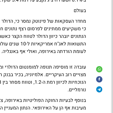
ב-0.1% ושערו היציג נקבע על רמת 5.4 שקל.
בעולם
מחדר העסקאות של פינוטק נמסר כי, הדולר נס
הנתונים יובהר כיוון הדולר לטווח הקצר כאש
התשואות לאג"ח 
לעומת הורדתה באירופה, ואולי אף באנגליה.
עובדה זו מוסיפה תנופה למומנטום הדולרי ומ
מצויים רוב העיקריים. אלמיוניה, בכיר בבנק ה
נורמליים.
בנוסף לבעיות החוקה הפוליטיות באירופה, צ