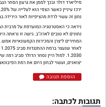
נתון זה עשוי לרדת מהציפיות לאור הירידה ב
ניראה כי האסטרטגיה המועדפת על מרבית המשק
נתונים לא טובים לארה"ב. גישה זו נראתה הי
יצואנים, ועשוי לבחון היום את רמת הפיבונאצ'י סביב
הוספת תגובה
תגובות לכתבה: