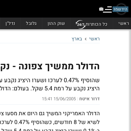
הירשמו
ראשי
שוק ההון
גלובל
נדל"ן
כל הכותרות
ראשי
בארץ
הדולר ממשיך צפונה - נקבע בש
היציג נקבע על רמת 5.4 שקל. בעולם: הדולר נסחר למול רוב העיקריים ללא שינוי מהותי
דרור איטח
15/06/2005 15:41
|
הדולר האמריקני המשיך גם היום את מסעו צ