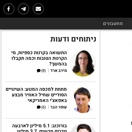
מחשבונים
ניתוחים ודעות
התשואה בקרנות כספיות, מי
הקרנות הטובות וכמה תקבלו
בהמשך?
|
מירב ארד
(8)
מתחת למכסה המנוע: השינויים
הסודיים שחיל האוויר מבצע
באפאצ'י האמריקאי
|
עופר הבר
(6)
ו
בורוכוב: 5.1 מיליון לארבעה
חדרים חדשים, 3.7 מיליון