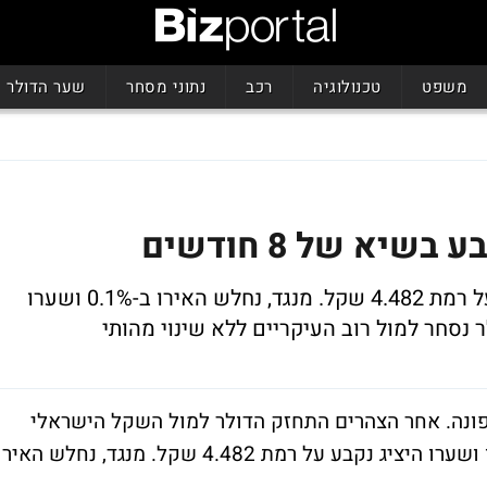
משפט
טכנולוגיה
רכב
נתוני מסחר
שער הדולר
יא של 8 חודשים
שהוסיף 0.47% לערכו ושערו היציג נקבע על רמת 4.482 שקל. מנגד, נחלש האירו ב-0.1% ושערו
פונה. אחר הצהרים התחזק הדולר למול השקל הישראלי
לשיא של 8 חודשים, כשהוסיף 0.47% לערכו ושערו היציג נקבע על רמת 4.482 שקל. מנגד, נחלש האיר