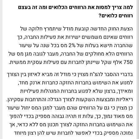
למה צריך למסות את הרווחים הכלואים ומה זה בעצם
רווחים כלואים?
הצעת החוק החדשה קובעת מודל שיתמרץ חלוקה של
רווחים שאינם משמשים ישירות את פעילות החברה, כך
שהחברה תישא בעלות של 2% מס בכל שנה על שיעור
הרווחים הלא מחולקים של החברה, מעבר לגובה מגן מס של
750 אלף שקל שיינתן לחברות עם פעילות עסקית ממשית.
בדברי ההסבר להצ"ח מצוין כי מודל זה מביא לאיזון בין הצורך
למנוע את השימוש בחברות החזקה כחברות ארנק מחד,
ומאידך, ברצון שלא לפגוע בחברות המנהלות פעילויות
ריאליות ומבצעות השקעות לצורך הגדלה והתרחבות עסקיהן.
כן מצוין כי גם על הרווחים שהם מעבר למגן המס יחול שיעור
מס מאוד נמוך, כך, עלות זו תהיה גבוהה מספיק בכדי להפוך
את השימוש בחברות החזקה לצורך תכנון מס ללא כדאי, אך
נמוכה מספיק בכדי לאפשר לחברות שיש להן רצון מיוחד