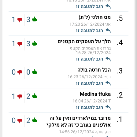
אליה
26/12/2024 18:10
הגב לתגובה זו
.
5
מס חולני (ל"ת)
1
3
אני
26/12/2024 17:20
הגב לתגובה זו
.
4
הלך על העסקים הקטנים
1
3
גמרו את העסקים הקטני
26/12/2024 16:28
הגב לתגובה זו
.
3
הכל חרטה בולה
0
0
בנצי
26/12/2024 16:23
הגב לתגובה זו
.
2
Medina tfuka
1
2
26/12/2024 16:04
T
הגב לתגובה זו
.
1
מדובר במילארדים ואין על זה
0
2
אולפנים בערב כי זה לא מילקי
שקשוקה
26/12/2024 14:56