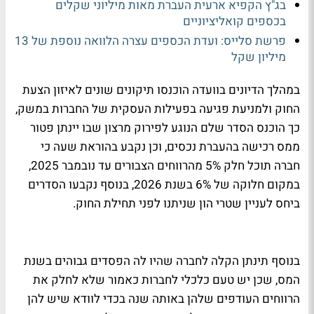
בג"ץ הקפיא ארעית העברת מאות מיליוני שקלים
בכספים קואליציוניים
פרשת סלייס: ועדת הכספים עצרה הלוואה נוספת של 13
מיליון שקל
במהלך הדיונים בוועדה הוכנסו תיקונים שונים לאיזון הצעת
החוק ולמניעת פגיעה בפעילות העסקית של החברות במשק,
כך הוכנס הסדר שלם הנוגע לפירוק מרצון שבו יינתן פטור
ממס רכישה בהעברת נכסים, וכן נקבע בהוראת שעה כי
חברה תוכל חלק 5% מהרווחים הצבורים עד נובמבר 2025,
במקום חלוקה של 6% בשנת 2026, בנוסף נקבעו הסדרים
ביחס לעניין שטרי הון שניתנו לפני תחילת החוק.
בנוסף תינתן הקלה לחברה שהיו לה הפסדים גבוהים בשנת
המס, שכן יש טעם כלכלי לחברות כאמור שלא לחלק את
הרווחים העודפים שלהן באותה שנה בכדי לוודא שיש להן