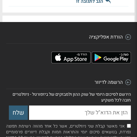
הגב לתגובה זו
הורדת אפליקציה
הרשמה לדיוור
הירשם לסיכום היומי של שוק ההון ולמבזקים של ביזפורטל - ניוזלטרים
חובה לכל משקיע
אני מאשר קבלת שני ניוזלטרים, אשר כל אחד מהווה רשימת תפוצה
נפרדת, בנושאים סיכום יומי והתראות חמות וקבלת דיוורים פרסומיים