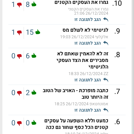
.
10
גמרו את העסקים הקטנים
1
8
גמרו את העסקים הקטני
26/12/2024 21:06
הגב לתגובה זו
.
9
לגיטימי לא לשלם מס
1
15
אלקלעי
26/12/2024 19:03
הגב לתגובה זו
.
8
זה לא להאמין שאתם לא
0
6
מסבירים את הצד העסקי
הלגיטימי
26/12/2024 18:33
ZZ
הגב לתגובה זו
.
7
כתבה מופרכת - האויב של הטוב
0
2
זה היותר טוב
אמונחטאפ
26/12/2024 18:25
הגב לתגובה זו
.
6
כמעט וללא השפעה על עסקים
0
0
קטנים הכל כסף שחור גם ככה