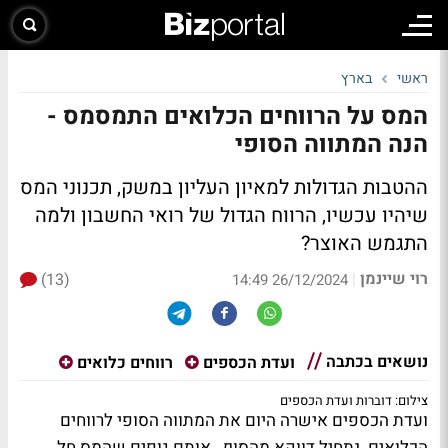
ראשי
בארץ
המס על הרווחים הכלואים התמסמס -
הנה המתווה הסופי
ההטבות הגדולות למאיון העליון במשק, תכנוני המס
שיהיו עכשיו, הרווח הגדול של רואי החשבון ולמה
התגמש האוצר?
רוי שיינמן
(13)
|
26/12/2024 14:49
נושאים בכתבה
ועדת הכספים
רווחים כלואים
צילום: דוברות ועדת הכספים
ועדת הכספים אישרה היום את המתווה הסופי לרווחים
הכלואים. נתחיל דווקא מהסוף. אותם גופים שהמס חל