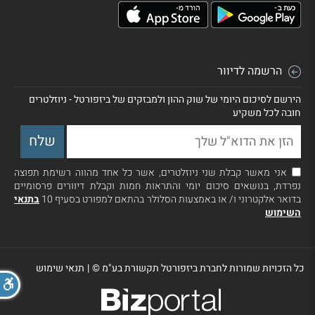
הרשמה לדיוור
הירשם לסיכום היומי של שוק ההון ולמבזקים של ביזפורטל - ניוזלטרים
חובה לכל משקיע
אני מאשר קבלת שני ניוזלטרים, אשר כל אחד מהווה רשימת תפוצה
נפרדת, בנושאים סיכום יומי והתראות חמות וקבלת דיוורים פרסומיים
בדואר אלקטרוני ו/ או באמצעות הסלולר בהתאם למפורט בסעיף 10
בתנאי
השימוש
כל הזכויות שמורות לחברת ביזפורטל תקשורת בע"מ ©
|
תנאי שימוש