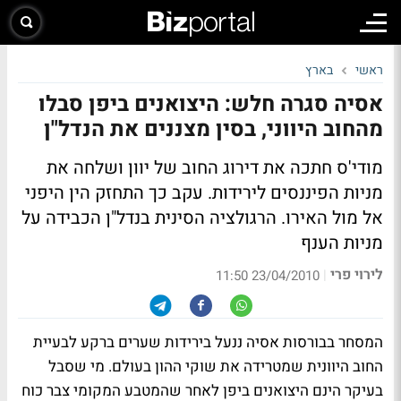
ראשי
בארץ
אסיה סגרה חלש: היצואנים ביפן סבלו
מהחוב היווני, בסין מצננים את הנדל"ן
מודי'ס חתכה את דירוג החוב של יוון ושלחה את
מניות הפיננסים לירידות. עקב כך התחזק הין היפני
אל מול האירו. הרגולציה הסינית בנדל"ן הכבידה על
מניות הענף
לירוי פרי
|
23/04/2010 11:50
המסחר בבורסות אסיה ננעל בירידות שערים ברקע לבעיית
החוב היוונית שמטרידה את שוקי ההון בעולם. מי שסבל
בעיקר הינם היצואנים ביפן לאחר שהמטבע המקומי צבר כוח