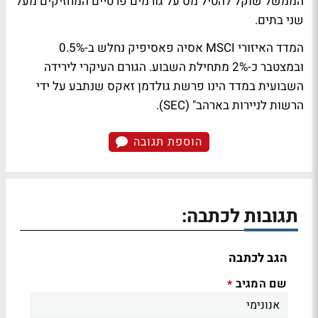
הממשל שוקל להטיל מס על גורמים פרטיים המחזיקים מעל
שני בתים.
המדד האיזורי MSCI אסיה פאסיפיק נחלש ב-0.5%
ובמצטבר כ-2% מתחילת השבוע. הגורם העיקרי לירידה
השבועית במדד הינו פרשת גולדמן זאקס שנתבע על ידי
הרשות לניירות בארהב" (SEC).
הוספת תגובה
תגובות לכתבה:
הגב לכתבה
שם המגיב
*