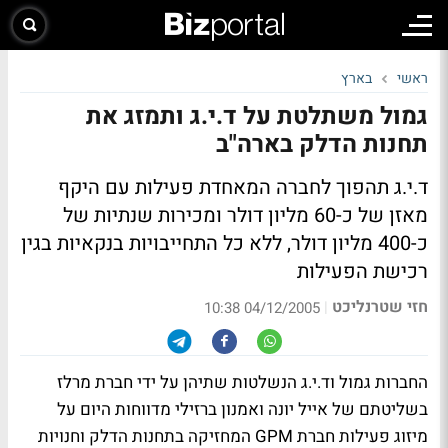
ראשי
בארץ
גמול משתלטת על ד.י.ג ותמזג את
תחנות הדלק בארה"ב
ד.י.ג תהפוך לחברה המאחדת פעילות עם היקף
מאזן של כ-60 מליון דולר ומכירות שנתיות של
כ-400 מליון דולר, ללא כל התחייבויות בנקאיות בגין
רכישת הפעילות
חזי שטרנליכט
|
04/12/2005 10:38
החברות גמול וד.י.ג הנשלטות שתיהן על ידי חברת מרלז
בשליטתם של אייל יונה ואמנון ברזילי מדווחות היום על
מיזוג פעילות חברת GPM המחזיקה בתחנות הדלק וחנויות