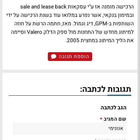
הרכישה מומנה אז ע"י עסקאות sale and lease back
ובמימון בנקאי, אשר נפרע במלואו עוד בשנת הרכישה על ידי
השותפות ב-GPM, דיג וגמול. מאז, חתמה הרשת על חוזה
למיתוג מחדש של התחנות מול ספק הדלק Valero וסיימה
את הליך המיתוג במחצית 2005.
הוספת תגובה
תגובות לכתבה:
הגב לכתבה
שם המגיב
*