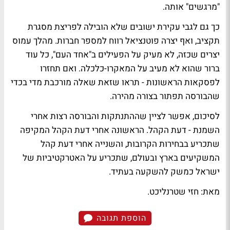
"מרגשים" אותה.
כך גם לגבי עקירת ישובים שלא הובילה לפריצת מסגרת
תקציב, ואף יצרה פוטנציאל רווח למספר חברות. מהלך עמוס
יצרים שכזה, לא מעיק על הפעילים ב"אחד העם", כל עוד
ברור שהוא לא מעיב על המאקרו-כלכלה. ואם תחזרו
לפסקאות הראשונות - תראו שזאת שאלה מורכבת מדי בכדי
שהבורסה תפתור בצורה מהירה.
לסיכום, אפשר לציין שההתנתקות והבורסה רצות אחרי
השמנת - דעת הקהל. הראשונה אחרי דעת הקהל המקיפה
שתכריע בבחירות הקרובות, והשנייה אחרי דעת קהל
המשקיעים בארץ ובעולם, שתכריע על האטרקטיביות של
ישראל כמשק להשקעה בעתיד.
מאת: חזי שטרנליכט.
הוספת תגובה