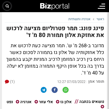
ראשי
אנרגיה ותשתיות
פינג פונג: תמר פטרוליום מציעה לרכוש
את אחזקת אלון תמורת 80 מ' ד'
מדובר ב-268 מ' ש'. תמר מציעה כעת לרכוש את
כלל אחזקותיה של אלון גז בתמורה לסכום כאשר
היחס בין רכיב המזומן לרכיב המניות יקבע בהמשך
בדרך בה בכל אופן היקף התמורה במזומן לא יעלה
על 40 מ' ד'.
תומר אמן
(1)
|
07/03/2022 12:27
נושאים בכתבה
נפט
אלון גז
אלי עזור
אנרגיה