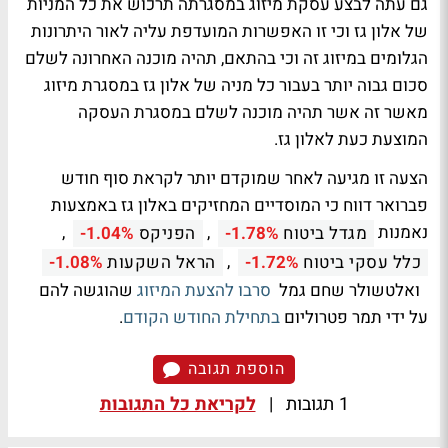
גם עתה לבצע עסקת מיזוג במסגרתה תרכוש את כל המניות
של אלון גז וכי זו האפשרות המועדפת עליה לאור היתרונות
הגלומים במיזוג זה וכי בהתאם, תהיה מוכנה האחרונה לשלם
סכום גבוה יותר בעבור כל מניה של אלון גז במסגרת מיזוג
מאשר זה אשר תהיה מוכנה לשלם במסגרת העסקה
המוצעת כעת לאלון גז.
הצעה זו מגיעה לאחר שמוקדם יותר לקראת סוף חודש
פברואר דווח כי המוסדיים המחזיקים באלון גז באמצעות
נאמנות
,
,
מגדל ביטוח
-1.78%
הפניקס
-1.04%
,
כלל עסקי ביטוח
-1.72%
הראל השקעות
-1.08%
ואלטשולר שחם גמל
סרבו להצעת המיזוג
שהוגשה להם
על ידי תמר פטרוליום
בתחילת החודש הקודם
.
הוספת תגובה
1 תגובות
|
לקריאת כל התגובות