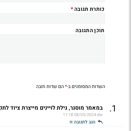
*
כותרת תגובה
תוכן התגובה
השדות המסומנים ב-
הם שדות חובה
*
.
1
במאמר מוסגר, גילת לויינים מייצרת ציוד לתק
08/05/2024 11:18
dw
הגב לתגובה זו