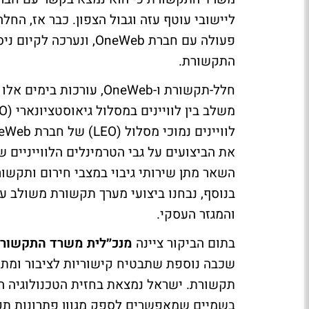
ליישובי עוטף עזה וגבול הצפון. כבר אז, ה
פעולה עם חברת OneWeb,
התקשורת.
השאר מתן שירותי גיבוי במצבי חירום ותקשורת
בנוסף, נבחנו ביצועי מערך תקשורת משולב 
והמגזר העסקי.
בתום הביקור ציינה
מנכ״לית משרד התקשורת
שכבה נוספת שתבטיח קישוריות לציבור ומתן
תקשורת. ישראל נמצאת בחזית הטכנולוגיה ה
בשמיים שמאפשרים לספק מגוון פתרונות תקש