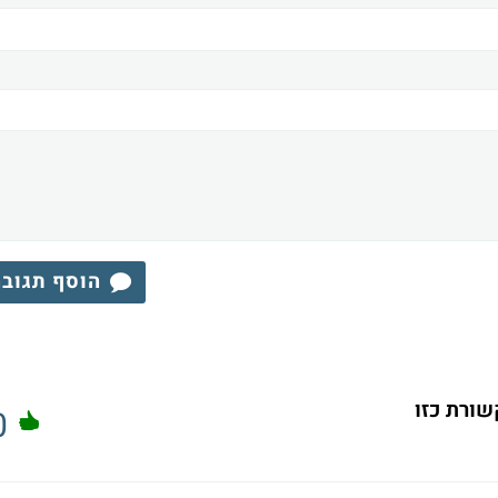
הוסף תגוב
שורת כזו
0