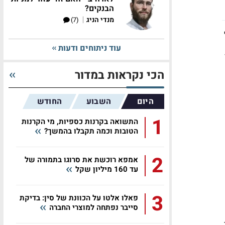
הבנקים?
|
מנדי הניג
(7)
עוד ניתוחים ודעות
הכי נקראות במדור
היום
השבוע
החודש
1
התשואה בקרנות כספיות, מי הקרנות
הטובות וכמה תקבלו בהמשך?
2
אמפא רוכשת את סרוגו בתמורה של
עד 160 מיליון שקל
3
פאלו אלטו על הכוונת של סין: בדיקת
סייבר נפתחה למוצרי החברה