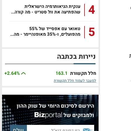
4
ענקית הגיאותרמיה הישראלית
שהפתיעה את וול סטריט - מה קורה...
5
טאואר עם אפסייד של 55%
מהפועלים, ו-35% מאופנהיימר - מה...
ת
ניירות בכתבה
חלל תקשורת
163.1
%
+2.64
למעבר לעמוד חלל תקשורת
הירשם לסיכום היומי של שוק ההון
ולמבזקים של