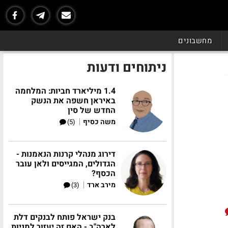
מחשבונים
ניתוחים ודעות
1.4 מיליארד חביות: המלחמה
באיראן חשפה את הנשק
החדש של סין
|
משה כסיף
(5)
דירוג מנהלי קרנות הנאמנות -
הגדולים, המגייסים ולאן עובר
הכסף?
|
מירב ארד
(3)
בנק ישראל פותח לבנקים דלת
לארה"ב - האם זה יעזור למניות