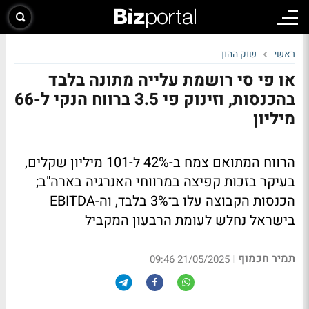
ראשי
שוק ההון
או פי סי רושמת עלייה מתונה בלבד
בהכנסות, וזינוק פי 3.5 ברווח הנקי ל-66
מיליון
הרווח המתואם צמח ב-42% ל-101 מיליון שקלים,
בעיקר בזכות קפיצה במרווחי האנרגיה בארה"ב;
הכנסות הקבוצה עלו ב־3% בלבד, וה-EBITDA
בישראל נחלש לעומת הרבעון המקביל
תמיר חכמוף
|
21/05/2025 09:46