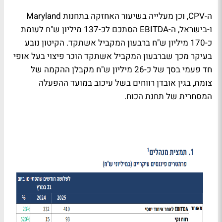
ה-
CPV
, וכן מעלייה בשיעור האחזקה בתחנות
Maryland
ו-
בישראל, ה-
EBITDA
הסתכם לכ-137 מיליון ש"ח לעומת
כ-170 מיליון ש"ח ברבעון המקביל אשתקד. הקיטון נובע
בעיקר מכך שברבעון המקביל אשתקד הוכר פיצוי בעל אופי
חד פעמי בסך של כ-26 מיליון ש"ח מקבלן ההקמה של
צומת, בגין אובדן רווחים בשל עיכוב במועד ההפעלה
המסחרית של תחנת הכוח.