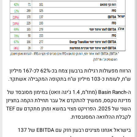
הרווח מפעולות רגילות ברבעון צמח בכ-62% לכ-167 מיליון
ש"ח, לעומת כ-103 מיליון ש"ח בתקופה המקבילה אשתקד.
ה-
Basin Ranch
(מחז"מ, 1.4 ג'יגה וואט) במימון מסובסד של
מדינת טקסס, ממשיך להתקדם אל עבר תחילת הקמה בחציון
השני של 2025. הפרויקט מצוי במשא ומתן מתקדם עם
TEF
לקבלת ההלוואה המסובסדת.
בישראל אנחנו מציגים רבעון חזק עם
EBITDA
של 137