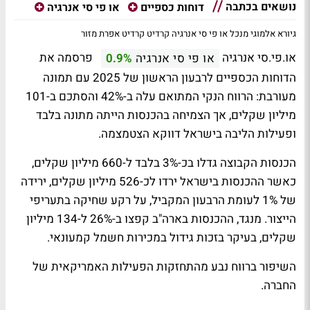
נושאים בכתבה
דוחות כספיים
או פי סי אנרגיה
גיורא אלמוגי מנכל או פי סי אנרגיה קרדיט קרדיט אפרת מזור
או.פי.סי אנרגיה
פרסמה את
או פי סי אנרגיה
0.9%
הדוחות הכספיים לרבעון הראשון של 2025 עם תמונה
מעורבת:
הרווח הנקי המתואם עלה ב-42% והסתכם ב-101
מיליון שקלים
, אך הצמיחה בהכנסות הייתה מתונה בלבד
ופעילות הליבה בישראל דווקא הצטמצמה.
הכנסות הקבוצה גדלו בכ-3% בלבד ל-660 מיליון שקלים,
כאשר
ההכנסות בישראל ירדו לכ-526 מיליון שקלים
, ירידה
של 1% לעומת הרבעון המקביל, על רקע שחיקה בתעריפי
הייצור. מנגד,
ההכנסות בארה"ב קפצו ב-26% ל-134 מיליון
שקלים
, בעיקר בזכות גידול במכירות חשמל קמעונאי.
השיפור ברווח נבע מהתחזקות הפעילות האמריקאית של
החברה.