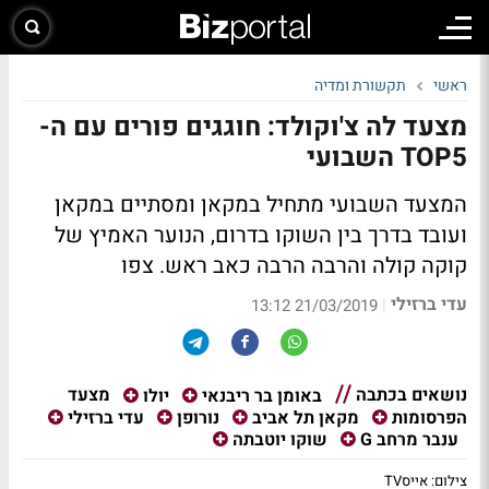
ראשי
תקשורת ומדיה
מצעד לה צ'וקולד: חוגגים פורים עם ה-
TOP5 השבועי
המצעד השבועי מתחיל במקאן ומסתיים במקאן
ועובד בדרך בין השוקו בדרום, הנוער האמיץ של
קוקה קולה והרבה הרבה כאב ראש. צפו
עדי ברזילי
|
21/03/2019 13:12
נושאים בכתבה
מצעד
באומן בר ריבנאי
יולו
הפרסומות
מקאן תל אביב
נורופן
עדי ברזילי
ענבר מרחב G
שוקו יוטבתה
צילום: אייסTV