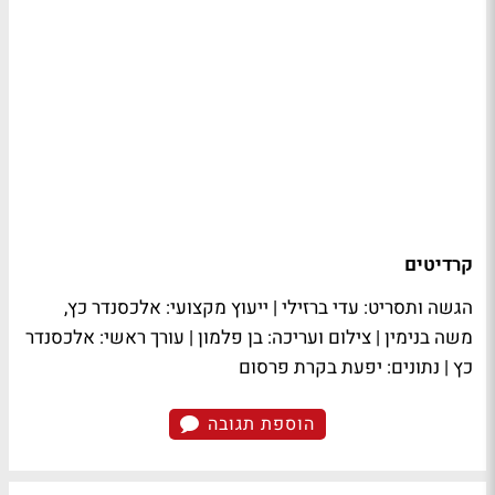
קרדיטים
הגשה ותסריט: עדי ברזילי | ייעוץ מקצועי: אלכסנדר כץ,
משה בנימין | צילום ועריכה: בן פלמון | עורך ראשי: אלכסנדר
כץ | נתונים: יפעת בקרת פרסום
הוספת תגובה