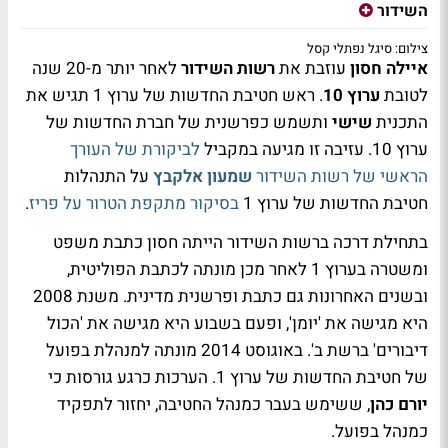
השידור
צילום: סיגל נפתלי קסל
איילה חסון
עוזבת את
רשות השידור
לאחר יותר מ-20 שנה
לטובת
ערוץ 10
. ראש חטיבת החדשות של ערוץ 1 תגיש את
התכנית
שישי
ותשמש כפרשנית של חברת החדשות של
ערוץ 10. עזיבה זו מגיעה במקביל
לביקורת של העורך
הראשי של רשות השידור
שמעון אלקבץ
על התנהלות
חטיבת החדשות של ערוץ 1
בסיקור מתקפת הטרור על פריז
.
בתחילת דרכה ברשות השידור הייתה חסון כתבת משפט
ומשטרה בערוץ 1 לאחר מכן מונתה לכתבת הפוליטית,
ובשנים האחרונות גם כתבת ופרשנית מדינית. משנת 2008
היא מגישה את 'יומן', ופעם בשבוע היא מגישה את 'הכול
דיבורים' ברשת ב'. באוגוסט 2014 מונתה למנהלת בפועל
של חטיבת החדשות של ערוץ 1. הערכות כרגע גורסות כי
יורם כהן
, ששימש בעבר כמנהל החטיבה, יחזור לתפקיד
כמנהל בפועל.