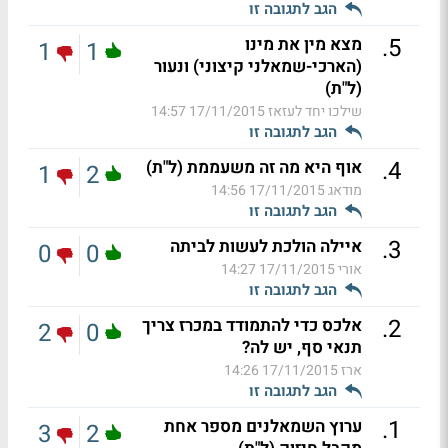
הגב לתגובה זו
.
5
מצא מין את מינו
1
1
(הארכי-שמאלני קיצוני) ונעור
(ל"ת)
שילכו יחד לעזאז
17/11/2015 14:57
הגב לתגובה זו
.
4
אוף היא מה זה משעממת (ל"ת)
1
2
מודאג
17/11/2015 14:56
הגב לתגובה זו
.
3
איילה הולכת לעשות לביתה
0
0
אורי
17/11/2015 14:27
הגב לתגובה זו
.
2
אלכס כדי להתמודד במכרז צריך
2
0
תנאי סף, יש לה?
ארז
17/11/2015 14:26
הגב לתגובה זו
.
1
ערוץ השמאלנים מספר אחת
3
2