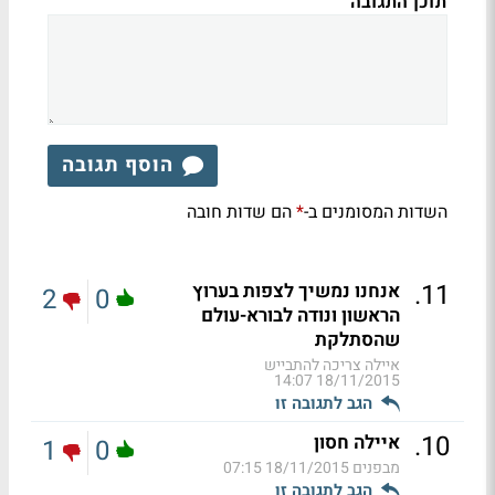
תוכן התגובה
הוסף תגובה
השדות המסומנים ב-
הם שדות חובה
*
.
11
אנחנו נמשיך לצפות בערוץ
2
0
הראשון ונודה לבורא-עולם
שהסתלקת
איילה צריכה להתבייש
18/11/2015 14:07
הגב לתגובה זו
.
10
איילה חסון
1
0
מבפנים
18/11/2015 07:15
הגב לתגובה זו