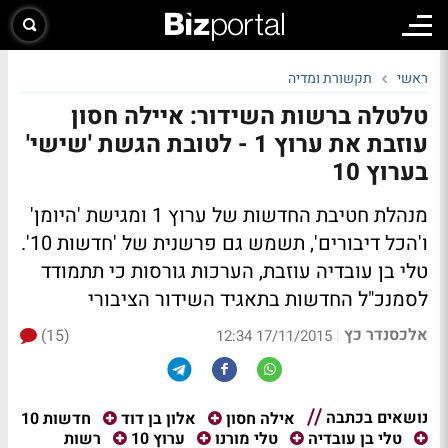
ראשי
תקשורת ומדיה
טלטלה ברשות השידור: איילה חסון
עוזבת את ערוץ 1 - לטובת הגשת 'שישי'
בערוץ 10
מנהלת חטיבת החדשות של ערוץ 1 ומגישת 'היומן'
ו'הכל דיבורים', תשמש גם פרשנית של 'חדשות 10'.
טלי בן עובדיה עוזבת, הערכות גורסות כי תתמודד
לסמנכ"ל החדשות בתאגיד השידור הציבורי
אלכסנדר כץ
(15)
|
17/11/2015 12:34
נושאים בכתבה
חדשות 10
אילה חסון
אלון בן דוד
רשות
טלי בן עובדיה
טלי מורנו
ערוץ 10