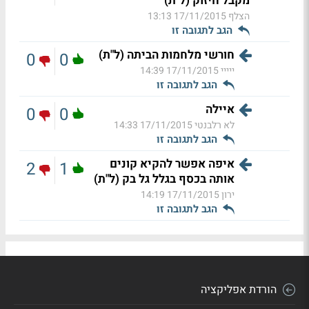
מקבל חיזוק (ל"ת)
הצלף
17/11/2015 13:13
הגב לתגובה זו
חורשי מלחמות הביתה (ל"ת)
0
0
ייייי
17/11/2015 14:39
הגב לתגובה זו
איילה
0
0
לא רלבנטי
17/11/2015 14:33
הגב לתגובה זו
איפה אפשר להקיא קונים
2
1
אותה בכסף בגלל גל בק (ל"ת)
ירון
17/11/2015 14:19
הגב לתגובה זו
הורדת אפליקציה