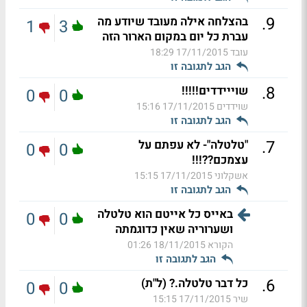
.
9
בהצלחה אילה מעובד שיודע מה
1
3
עברת כל יום במקום הארור הזה
עובד
17/11/2015 18:29
הגב לתגובה זו
.
8
שוייידדים!!!!!
0
0
שוידדים
17/11/2015 15:16
הגב לתגובה זו
.
7
"טלטלה"- לא עפתם על
0
0
עצמכם??!!!
אשקלוני
17/11/2015 15:15
הגב לתגובה זו
באייס כל אייטם הוא טלטלה
0
0
ושערוריה שאין כדוגמתה
הקורא
18/11/2015 01:26
הגב לתגובה זו
.
6
כל דבר טלטלה.? (ל"ת)
0
0
שיר
17/11/2015 15:15