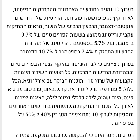
בערוץ 10 נהנים בחודשים האחרונים מהתחזקות הרייטינג,
לאחר קיץ מזעזע ושנה רעה. נתוני הרייטינג של החודשים
אוקטובר-דצמבר, הרבעון הרביעי של השנה, מראים התחזקות
עקבית ורייטינג ממוצע בשעות הפריים טיים של 9.7%
בדצמבר, מול 5.7% בספטמבר. הרייטינג של מהדורת
החדשות התחזק מ-7.4% בספטמבר ל-10.7% בדצמבר.
בערוץ מציינים כי לצד השיפור בהיקף הצפייה בפריים טיים
ובמהדורת החדשות המרכזית, כל רצועות השידור היומיות
הקבועות של ערוץ 10 -
תוכנית הבוקר עם אורלי וגיא
,
הכל
כלול
,
5 עם רפי רשף
,
לונדון את קרשנבאום
,
ערב טוב עם גיא
פינס
,
היום שהיה
,
לילה כלכלי
ו
צינור לילה
, מציגות יציבות
לאורך כל השנה והתחזקות משמעותית בחודשים האחרונים
ומספקות לערוץ 10 נתח צפייה הנע בין 40% ל 50% על
בסיס יומי.
רפי גינת מסר היום כי "הבקשה שהגשנו משקפת עמידה