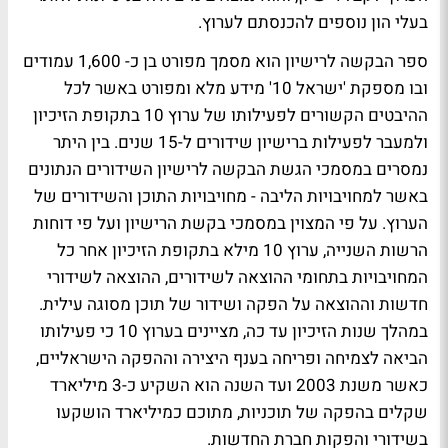
בעלי הון נוספים להכנסתם לערוץ.
ספר הבקשה לרישיון הוא מסמך מפורט בן כ- 1,600 עמודים
ובו מספקת 'ישראל 10' מידע מלא ומפורט באשר לכל
ההיבטים הקשורים לפעילותו של ערוץ 10 בתקופת הזיכיון
ולמעבר לפעילות ברישיון שידורים ל-15 שנים. בין היתר
נמסרים במסמכי הגשת הבקשה לרישיון השידורים הנתונים
באשר למחויבויות הליבה - מחויבויות התוכן והשידורים של
הערוץ. על פי המצוין במסמכי בקשת הרישיון ועל פי דוחות
הרשות השנייה, ערוץ 10 מילא בתקופת הזיכיון אחר כל
המחויבויות בתחומי ההוצאה לשידורים, ההוצאה לשידורי
חדשות וההוצאה על הפקה ושידור של תוכן מסוגה עילית.
במהלך שנות הזיכיון עד כה, מציינים בערוץ 10 כי פעילותו
הביאה לצמיחה ופריחה בענף היצירה וההפקה הישראליים,
כאשר משנת 2003 ועד השנה הוא השקיע כ-3 מיליארד
שקלים בהפקה של תוכניות, מתוכם כמיליארד הושקעו
בשידורי והפקות חברת החדשות.