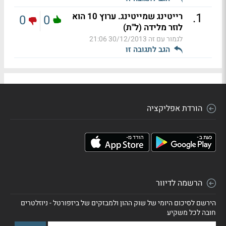
.
1
רייטינג שמייטינג. ערוץ 10 הוא
0
0
לוזר מלידה (ל"ת)
לגמור עם זה
30/12/2013 21:06
הגב לתגובה זו
הורדת אפליקציה
הרשמה לדיוור
הירשם לסיכום היומי של שוק ההון ולמבזקים של ביזפורטל - ניוזלטרים
חובה לכל משקיע