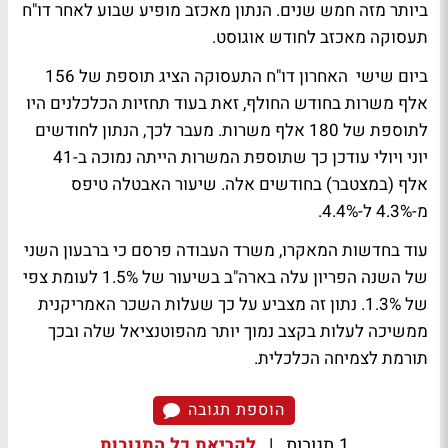
ביותר מזה חמש שנים. הנתון מאכזב מופיע שבוע לאחר דו"ח
תעסוקה מאכזב לחודש אוגוסט.
ביום שישי האחרון דו"ח התעסוקה הציג תוספת של 156
אלף משרות בחודש החולף, זאת בעוד תחזיות הכלכלנים היו
לתוספת של 180 אלף משרות. מעבר לכך, הנתון לחודשים
יוני ויולי עודכן כך שתוספת המשרות הייתה נמוכה ב-41
אלף (במצטבר) בחודשים אלה. שיעור האבטלה טיפס
מ-4.3% ל-4.4%.
עוד בחדשות המאקרו, משרד העבודה פרסם כי ברבעון השני
של השנה הפריון עלה בארה"ב בשיעור של 1.5% לעומת צפי
של 1.3%. נתון זה מצביע על כך שעלות השכר האמריקנית
ממשיכה לעלות בקצב נמוך יותר מהפוטנציאל שלה ובכך
תורמת לצמיחה הכלכלית.
הוספת תגובה
1 תגובות
|
לקריאת כל התגובות