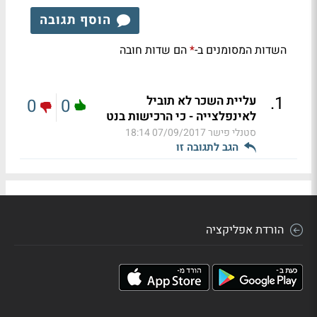
הוסף תגובה
השדות המסומנים ב-
הם שדות חובה
*
.
1
עליית השכר לא תוביל
0
0
לאינפלצייה - כי הרכישות בנט
סטנלי פישר
07/09/2017 18:14
הגב לתגובה זו
הורדת אפליקציה