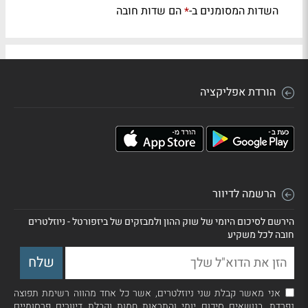
השדות המסומנים ב-
הם שדות חובה
*
הורדת אפליקציה
הרשמה לדיוור
הירשם לסיכום היומי של שוק ההון ולמבזקים של ביזפורטל - ניוזלטרים
חובה לכל משקיע
אני מאשר קבלת שני ניוזלטרים, אשר כל אחד מהווה רשימת תפוצה
נפרדת, בנושאים סיכום יומי והתראות חמות וקבלת דיוורים פרסומיים