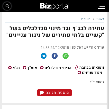
ראשי
משפט
עתירה לבג"ץ נגד מינוי מנדלבליט בשל
"קשיים בלתי פתירים של ניגוד עניינים"
עו"ד אורי ישראל פז
|
24/12/2015 14:38
נושאים בכתבה
אביחי מנדלבליט
אומ"ץ
בג"צ
ניגוד עניינים
צילום: יח"צ
הוספת תגובה