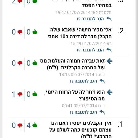
2
0
במחירי הפסד
חלם זה כאן
01/07/2014 19:47
הגב לתגובה זו
.
2
אני מכיר מישהי שאבא שלה
0
0
הקבלן מכר לה דירה ב10 אחוז
בא
01/07/2014 15:49
הגב לתגובה זו
זאת עבירה חמורה והעלמת מס
0
0
של החברה הקבלנית. (ל"ת)
שוטר
02/07/2014 14:14
הגב לתגובה זו
הוא ויתר לה על הרווח היזמי,
1
0
מה הסיפור?
דודו
02/07/2014 00:41
הגב לתגובה זו
.
1
איך הקבלנים יפסידו אם הם
0
4
עצמם קובעים כמה לשלם על
הקרקע? (ל"ת)