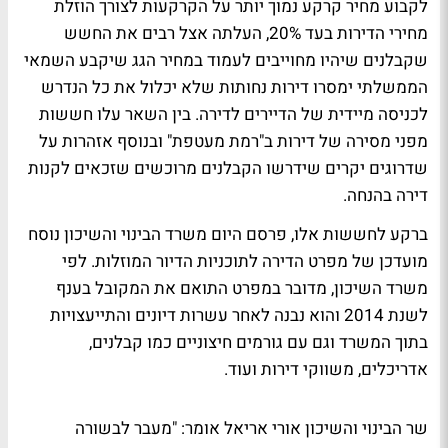
לקבוע מחיר קרקע נמוך יותר על הקרקעות לצורך הוזלת
מחירי הדירות בעד 20%, העלתה אצל רבים את החשש
שקבלנים שיהיו מחוייבים לעמוד במחיר הגג שיקבע השמאי
הממשלתי ימסרו דירות נחותות שלא יכלול את כל הנדרש
לכניסה מיידית של הדיירים לדירה. בין השאר עלו חששות
מפני מסירה של דירות ב"רמת מעטפת" ובנוסף אזהרות על
שדרוגים יקרים שידרשו הקבלנים מרוכשים שזכאים לקנות
דירה בהנחה.
ברקע לחששות אלו, פרסם היום משרד הבינוי והשיכון נוסח
מועדכן של מפרט הדירה לתוכניות הדיור המוזלות. לפי
משרד השיכון, מדובר במפרט התואם את המקובל בענף
לשנת 2014 והוא נבנה לאחר עשרות דיונים והתייעצויות
בתוך המשרד וגם עם גורמים חיצוניים כמו קבלנים,
אדריכלים, משווקי דירות ועוד.
שר הבינוי והשיכון אורי אריאל אומר: "מעבר לבשורה