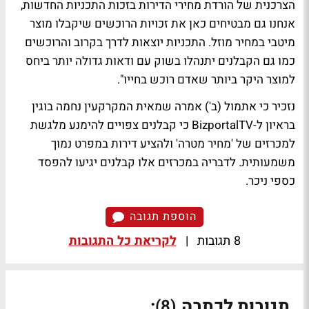
הצרכנית של הורדת מחירי הדירות בזכות התכניות החדשות,
אנחנו גם מבטיחים כאן את זכויות הרוכשים שיקבלו מוצר
מיטבי במחיר מוזל. התכניות יוצאות לדרך בקרוב והרוכשים
כמו גם הקבלנים יתנהלו בשוק עם ודאות גדולה יותר ביחס
למוצר היקר ביותר שאדם רוכש בחייו".
נזכיר כי אתמול (ב') אמרה
שמאית המקרקעין נחמה בוגין
בראיון ל-BizportalTV
כי קבלנים צפויים להימנע מלגשת
למכרזים של 'מחיר מטרה' ולהציע דירות במפרט נמוך
משמעותית. לדבריה במכרזים אלו קבלנים יגיעו להפסד
כספי ניכר.
הוספת תגובה
8 תגובות
|
לקריאת כל התגובות
תגובות לכתבה
:
(8)