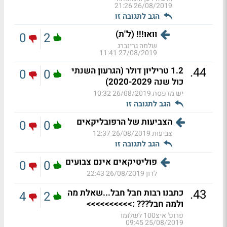
26/08/2019 21:26
הגב לתגובה זו
וואו!!! (ל"ת)
0
2
שלמה גרינברג
27/08/2019 11:41
.
44
1.2 טריליון דולר (הגרעון השנתי
0
0
כול שנה 2020-2029)
יש מדפסת
26/08/2019 10:32
הגב לתגובה זו
הצביעות של הרפובליקאים
0
0
צביעות
26/08/2019 12:37
הגב לתגובה זו
פוליטיקאים אינם צבועים
0
0
לרון
26/08/2019 22:43
.
43
כתבנו רבות חבל חבל...שאלת מה
4
2
ולמה חבל??? :>>>>>>>>>>
פרופ' איצ100 לשלומו
25/08/2019 09:45