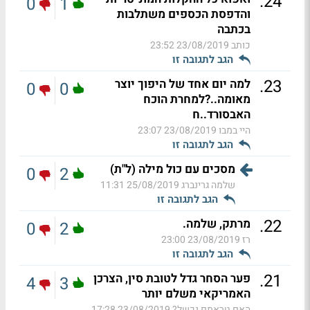
.
24
0
1
והדפסת הכספים משתלבות
בכתבה
כותב
23/08/2019 23:52
הגב לתגובה זו
.
23
למה יום אחד של היפוך יוצר
0
0
מאומה..?למחרת הוכח
האבסורד..ח
היי במבו
23/08/2019 23:07
הגב לתגובה זו
מסכים עם כול מילה (ל"ת)
0
2
שלמה גרינברג
25/08/2019 11:31
הגב לתגובה זו
.
22
מרתק, שלמה.
0
2
רז
23/08/2019 23:00
הגב לתגובה זו
.
21
פער הסחר גדל לטובת סין, הצרכן
4
3
האמריקאי משלם יותר
האם טראמפ נכשל?
23/08/2019 17:28