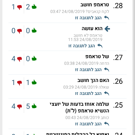
.
28
טראמפ חושב
1
2
לקח קנאביס?
24/08/2019 03:47
הגב לתגובה זו
הוא עושה
0
0
טראמפ לא חושב
24/08/2019 11:53
הגב לתגובה זו
.
27
של טראמפ
4
0
הדחה
24/08/2019 03:38
הגב לתגובה זו
.
26
האם הנך חושב
1
1
שאלה
24/08/2019 03:29
הגב לתגובה זו
.
25
שלמה אוחז בדעות של יועצי
4
5
הנשיא טראמפ (ל"ת)
כותב
24/08/2019 00:43
הגב לתגובה זו
ואפוא כל ההקלות המוניטריות