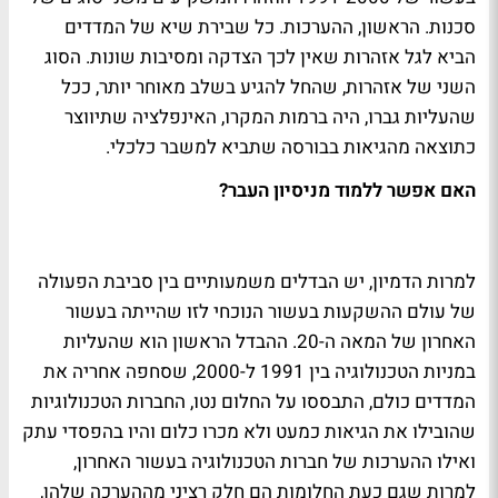
סכנות. הראשון, ההערכות. כל שבירת שיא של המדדים
הביא לגל אזהרות שאין לכך הצדקה ומסיבות שונות. הסוג
השני של אזהרות, שהחל להגיע בשלב מאוחר יותר, ככל
שהעליות גברו, היה ברמות המקרו, האינפלציה שתיווצר
כתוצאה מהגיאות בבורסה שתביא למשבר כלכלי.
האם אפשר ללמוד מניסיון העבר?
למרות הדמיון, יש הבדלים משמעותיים בין סביבת הפעולה
של עולם ההשקעות בעשור הנוכחי לזו שהייתה בעשור
האחרון של המאה ה-20. ההבדל הראשון הוא שהעליות
במניות הטכנולוגיה בין 1991 ל-2000, שסחפה אחריה את
המדדים כולם, התבססו על החלום נטו, החברות הטכנולוגיות
שהובילו את הגיאות כמעט ולא מכרו כלום והיו בהפסדי עתק
ואילו ההערכות של חברות הטכנולוגיה בעשור האחרון,
למרות שגם כעת החלומות הם חלק רציני מההערכה שלהן,