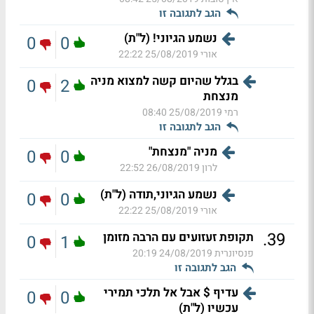
הגב לתגובה זו
נשמע הגיוני! (ל"ת)
0
0
אורי
25/08/2019 22:22
בגלל שהיום קשה למצוא מניה
0
2
מנצחת
רמי
25/08/2019 08:40
הגב לתגובה זו
מניה "מנצחת"
0
0
לרון
26/08/2019 22:52
נשמע הגיוני,תודה (ל"ת)
0
0
אורי
25/08/2019 22:22
.
39
תקופת זעזועים עם הרבה מזומן
0
1
פנסיונרית
24/08/2019 20:19
הגב לתגובה זו
עדיף $ אבל אל תלכי תמירי
0
0
עכשיו (ל"ת)