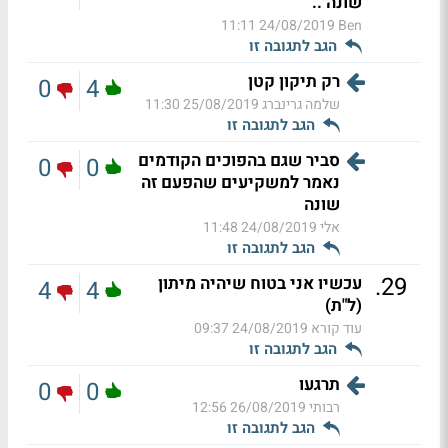
שונה ..
24/08/2019 11:11
Ben
הגב לתגובה זו
רק תיקון קטן
0
4
שלמה גרינברג
25/08/2019 11:30
הגב לתגובה זו
סביר שגם בהפוכים הקודמים
0
0
נאמר למשקיעים שהפעם זה
שונה
אלי
24/08/2019 11:48
הגב לתגובה זו
.
29
עכשיו אני בטוח שיהיה מיתון
4
4
(ל"ת)
עוד קורא
24/08/2019 09:37
הגב לתגובה זו
תרגעו
0
0
רבותי
26/08/2019 12:56
הגב לתגובה זו