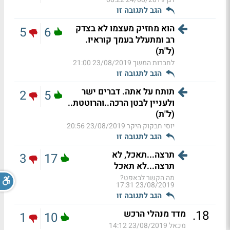
הגב לתגובה זו
הוא מחזיק מעצמו לא בצדק
5
6
רב ומתעלל בעמך קוראיו.
(ל"ת)
לחברות המשך
23/08/2019 21:00
הגב לתגובה זו
תותח על אתה. דברים ישר
2
5
ולעניין לבטן הרכה..והרוטטת..
(ל"ת)
יוסי חבקוק היקר
23/08/2019 20:56
הגב לתגובה זו
תרצה...תאכל, לא
3
17
תרצה...לא תאכל
מה הקשר לבאפט?
23/08/2019 17:31
הגב לתגובה זו
.
18
מדד מנהלי הרכש
1
10
מכאל
23/08/2019 14:12