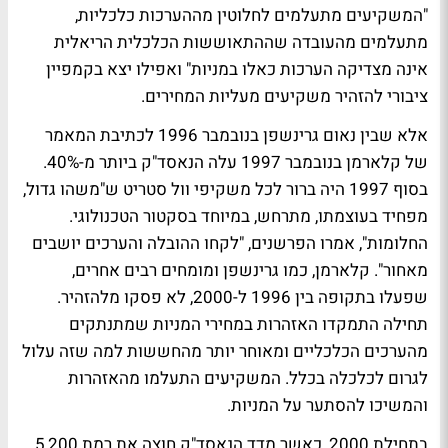
"המשקיעים מתעלמים לחלוטין מההערכות כלכליות,
מתעלמים מהעובדה שההתאוששות הכלכלית הריאלית
אינה מצדיקה הערכות כאלו במניות" ואפילו יצא בקמפיין
ציבורי להזהיר משקיעים מעליות המחירים.
אלא שבין נאום גרינשפן בנובמבר 1996 לכתיבת המאמר
של קלארמן בנובמבר 1997 עלה הנאסד"ק ביותר מ-40%.
בסוף 1997 היה ברור לכל משקיפי וול סטריט ש"משהו גדול,
מפחיד בעוצמתו, מתרחש, במיוחד בסקטור הטכנולוגי.
החלומות", אמרו הפרשנים, "לקחו ההובלה והערכים יושבים
מאחור". קלארמן, כמו גרינשפן ומומחים רבים אחרים,
שפעלו בתקופה בין 1996 ל-2000, לא פסקו מלהזהיר.
תחילה התמקדו האזהרות במחירי המניות שמתנתקים
מהערכים הכלכליים ומאוחר יותר מהחששות למה שזה עלול
לגרום לכלכלה בכלל. המשקיעים התעלמו מהאזהרות
והמשיכו להסתער על המניות.
בתחילת 2000, כאשר מדד הנאסד"ק חוצה את רמת 5,200