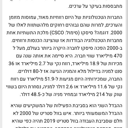
מתבססות בעיקר על ערכים.
החברות הטכנולוגיות של היום רווחיות מאוד, עמוסות מזומן
והערכים, למרות שהם גבוהים רחוקים מלהשתוות לאלו של
2000. דוגמה? סיסקו (סימול: CSCO) מלכת התשתיות אחת
מחברות הטכנולוגיה הבודדות אז שהציגה הכנסות ורווחים.
ב-2000 הפכה סיסקו לחברה היקרה ביותר בעולם, מעל ל
470 מיליארד שווי חברה. היא סיימה את אותה שנה עם
מכירות של 18.9 מיליארד, רווח נקי של 2.7 מיליארד או 36
סנט למניה בדילול מלא והמניה הגיעה אז ל-80 דולרים.
החברה, שמכירותיה היום מגיעות ל-51.9 מיליארד עם רווח
נקי של 11.6 מיליארד או 2.6 דולר למניה, נסחרת היום בשווי
שוק של 214 מיליארד ובמחיר מניה של כ-48.5 דולר.
ההבדל השני הוא בסביבת הפעילות של המשקיעים שהיא
ההבדל המשמעותי ביותר. איש בוול סטריט של 2000 לא
חלם שסביבת העבודה בוול סטריט 2019 תהיה כפי שהיא