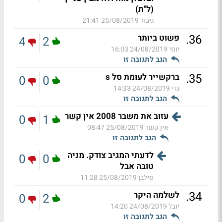
(ל"ת)
גיבור
25/08/2019 21:41
.
36
פשוט ביותר
4
2
יוסי
24/08/2019 16:03
הגב לתגובה זו
.
35
ברקשייר לעומת סל s
0
0
גדי
24/08/2019 14:33
הגב לתגובה זו
עזוב את משבר 2008 אין קשר
0
1
אין קשר
25/08/2019 08:47
הגב לתגובה זו
לדעתי המגיב צודק. מניה
0
0
טובה אבל
סילבן
25/08/2019 11:28
.
34
לשלמה היקר
0
2
יובל
24/08/2019 14:20
הגב לתגובה זו