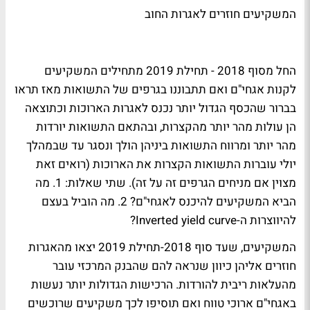
המשקיעים חוזרים לאגרות החוב
החל מסוף 2018 - תחילת 2019 מתחילים המשקיעים
לקנות אגחי"ם ואם תתבוננו בגרפים של התשואות מאז תראו
בברור שהכסף הגדול יותר נכנס לאגרות הארוכות וכתוצאה
הן עולות מהר יותר מהקצרות, ובהתאם התשואות יורדות
מהר יותר ומרווח התשואות ביניהן הולך ונסגר עד שבמהלך
יולי עוברות התשואות הקצרות את הארוכות (רואים זאת
מצוין אם מניחים הגרפים זה על זה). שתי שאלות: 1. מה
הביא המשקיעים להיכנס לאגחי"ם? 2. מה הוביל בעצם
להיווצרות ה-Inverted yield curve?
המשקיעים, שעד סוף 2018-תחילת 2019 יצאו מהאגרות
חוזרים אליהן כיוון שנראה להם שהבנק המרכזי עובר
מהעלאות ריבית להורדות. הרכישות הגדולות יותר נעשות
באגחי"ם ארוכי טווח ואם תוסיפו לכך משקיעים שרוכשים