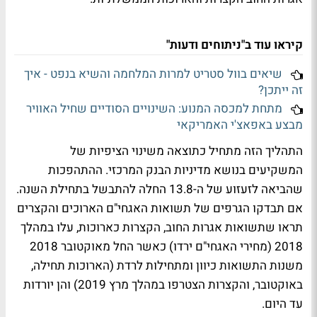
קיראו עוד ב"ניתוחים ודעות"
שיאים בוול סטריט למרות המלחמה והשיא בנפט - איך
זה ייתכן?
מתחת למכסה המנוע: השינויים הסודיים שחיל האוויר
מבצע באפאצ'י האמריקאי
התהליך הזה מתחיל כתוצאה משינוי הציפיות של
המשקיעים בנושא מדיניות הבנק המרכזי. ההתהפכות
שהביאה לזעזוע של ה-13.8 החלה להתבשל בתחילת השנה.
אם תבדקו הגרפים של תשואות האגחי"ם הארוכים והקצרים
תראו שתשואות אגרות החוב, הקצרות כארוכות, עלו במהלך
2018 (מחירי האגחי"ם ירדו) כאשר החל מאוקטובר 2018
משנות התשואות כיוון ומתחילות לרדת (הארוכות תחילה,
באוקטובר, והקצרות הצטרפו במהלך מרץ 2019) והן יורדות
עד היום.