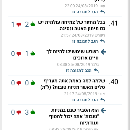
שור
24/08/2019 22:00
הגב לתגובה זו
.
41
בכל מחזור של צמיחה עולמית יש
1
2
גם מיתון האטה ונסיגה.
רשרש
24/08/2019 21:57
הגב לתגובה זו
רשרש שימשיכו להיות לך
0
1
חיים ארוכים
גלבר
25/08/2019 08:38
הגב לתגובה זו
.
40
שלמה למה באמת אתה מעדיף
0
0
סלים מאשר מניות טובות? (ל"ת)
אורי
24/08/2019 21:17
הגב לתגובה זו
הוא הסביר שגם במניות
0
3
"טובות" אתה יכול לחטוף
תנודתיות
אין טובות
25/08/2019 08:42