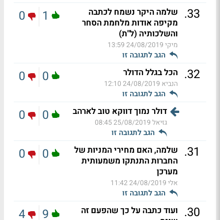
.
33
שלמה היקר נשמח לכתבה
0
1
מקיפה אודות מלחמת הסחר
והשלכותיה (ל"ת)
מיקי
24/08/2019 13:59
הגב לתגובה זו
.
32
הכל בגלל הדולר
0
0
הנביא
24/08/2019 12:10
הגב לתגובה זו
דולר נמוך דווקא טוב לארהב
0
0
גזיאל
25/08/2019 08:45
הגב לתגובה זו
.
31
שלמה, האם מחירי המניות של
0
0
החברות התנתקו משמעותית
מערכן
אלי
24/08/2019 11:42
הגב לתגובה זו
.
30
ועוד כתבה על כך שהפעם זה
4
9