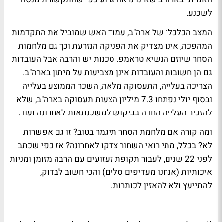
לשכנע.
המצב הכלכלי של ארה"ב, עמוד האש שמוביל את התקדמות
המהפכה, אינו מצדיק את הפניקה הנזרעת וכך גם מלחמות
הסחר שיוזם הנשיא טראמפ. סכנות יש והרבה אבל העובדות
גם הן חשובות והעובדות אינן מצביעות על מיתון בארה"ב.
הצריכה בעלייה, התעסוקה מלאה, השכר הממוצע בעלייה
ובסוף יולי נפתחו 7.3 מיליון הצעות תעסוקה בארה"ב, שלא
להזכיר העלייה החדה בביקוש למשכנתאות לאחרונה ועוד.
ומה קורה אם מלחמת הסחר תיגמר בטוב? זו גם אפשרות
לא? בכלל, מתי רואי השחור צדקו לאחרונה? אז כפי שכתב
לפני 22 שנים, לעבור תקופת זעזועים עם הרבה מזומן ומניות
איכותיות (אנחנו מעדיפים סלים) והכי חשוב לבדוק,
להתייעץ ולא להאזין לכותרות.