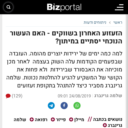
ראשי
ניתוחים ודעות
הזעזוע האחרון בשווקים - האם העשור
הנוכחי יסתיים במיתון?
למה כמה ימים של ירידות יוצרים מהומה. העובדה
שבפעמים הקודמות עלה השוק בעצמה לאחר מכן
מוכיחה את האבסורד שבירידות ולא פחות את
הקושי של המשקיע להגיע להחלטות נכונות. שלמה
גרינברג מסביר כיצד להתנהל בתקופת זעזועים
שלמה גרינברג
(129)
|
24/08/2019 09:01
נושאים בכתבה
שלמה
מיילן
פייזר
רפואה
גרינברג