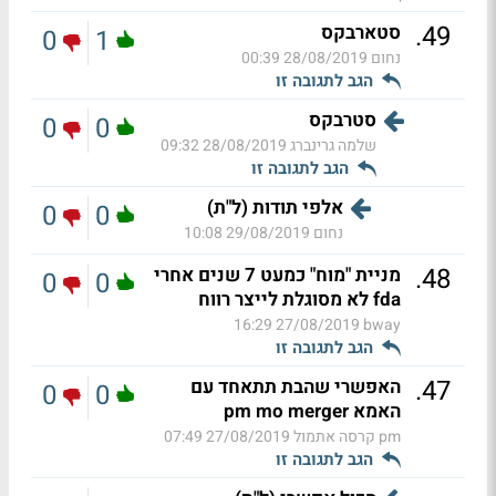
.
49
סטארבקס
0
1
נחום
28/08/2019 00:39
הגב לתגובה זו
סטרבקס
0
0
שלמה גרינברג
28/08/2019 09:32
הגב לתגובה זו
אלפי תודות (ל"ת)
0
0
נחום
29/08/2019 10:08
.
48
מניית "מוח" כמעט 7 שנים אחרי
0
0
fda לא מסוגלת לייצר רווח
27/08/2019 16:29
bway
הגב לתגובה זו
.
47
האפשרי שהבת תתאחד עם
0
0
האמא pm mo merger
pm קרסה אתמול
27/08/2019 07:49
הגב לתגובה זו