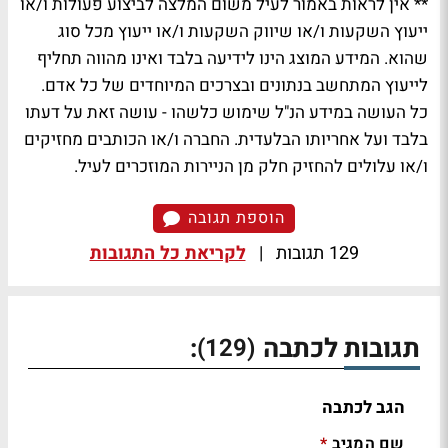
** אין לראות באמור לעיל משום המלצה לביצוע פעולות ו/או
ייעוץ השקעות ו/או שיווק השקעות ו/או ייעוץ מכל סוג
שהוא. המידע המוצג הינו לידיעה בלבד ואינו מהווה תחליף
לייעוץ המתחשב בנתונים ובצרכים המיוחדים של כל אדם.
כל העושה במידע הנ"ל שימוש כלשהו - עושה זאת על דעתו
בלבד ועל אחריותו הבלעדית. החברה ו/או הכותבים מחזיקים
ו/או עלולים להחזיק חלק מן הניירות המוזכרים לעיל.
הוספת תגובה
129 תגובות
|
לקריאת כל התגובות
תגובות לכתבה
:
(129)
הגב לכתבה
שם המגיב
*