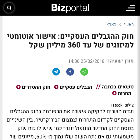
ראשי
בארץ
חוק ההגבלים העסקיים: אישור אוטומטי
למיזוגים של עד 360 מיליון שקל
מורן ישעיהו
|
25/02/2018 14:36
נושאים בכתבה
הגבלים עסקיים
חוק ההסדרים
תחרות
צילום: Istock
ועדת השרים לחקיקה אישרה את הרפורמה בחוק ההגבלים
העסקיים לקידום התחרות וצמצום הבירוקרטיה. בין השינויים
בנוסח החוק החדש: מונופול יוגדר כמי שיש לו כוח שוק
משמעותי גם אם נתח השוק שלו נמוך מ- 50%; מיזוגים של