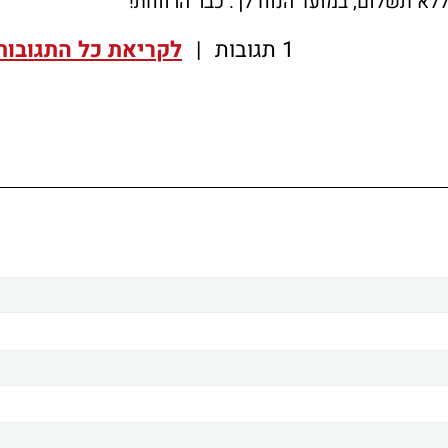
ללא תשלום, במועד הנוח לך. כבר הרווחת!
1 תגובות
|
לקריאת כל התגובות