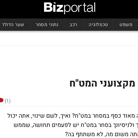
משפט
טכנולוגיה
רכב
נתוני מסחר
שער הדולר
מקצועני המט"ח
(1)
מאוד כסף במסחר במט"ח? ואיך, לשם שינוי, אתה יכול
ולניסיונך בסחר במט"ח יש לפעמים תחושה, שממש
אתה משום מה, לא משתתף בה?