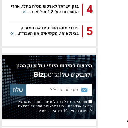
4
בנק ישראל לא רכש מט"ח ביולי, אחרי
התערבות של 1.8 מיליארד...
5
עובדי מתף מחריפים את המאבק
בבינלאומי: מקפיאים את העבודה...
הירשם לסיכום היומי של שוק ההון
ולמבזקים של
אני מאשר קבלת ניוזלטרים ודיוורים פרסומיים
בדואר אלקטרוני ו/או באמצעות הסלולר בהתאם
למפורט בסעיף 10 בתנאי השימוש