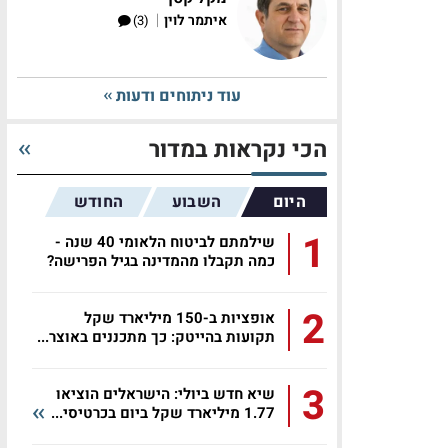
|
איתמר לוין
(3)
עוד ניתוחים ודעות
הכי נקראות במדור
היום
השבוע
החודש
1
שילמתם לביטוח הלאומי 40 שנה -
כמה תקבלו מהמדינה בגיל הפרישה?
2
אופציות ב-150 מיליארד שקל
תקועות בהייטק: כך מתכננים באוצר...
3
שיא חדש ביולי: הישראלים הוציאו
1.77 מיליארד שקל ביום בכרטיסי...