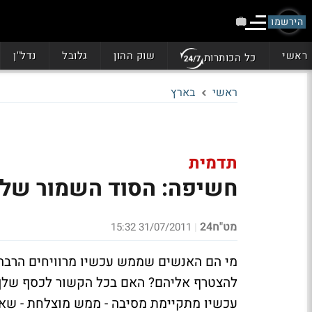
הירשמו
ראשי
שוק ההון
גלובל
נדל"ן
כל הכותרות
ראשי
בארץ
תדמית
חשיפה: הסוד השמור של 
מט"ח24
31/07/2011 15:32
|
מי הם האנשים שממש עכשיו מרוויחים הרבה 
להצטרף אליהם? האם בכל הקשור לכסף שלך 
עכשיו מתקיימת מסיבה - ממש מוצלחת - ש