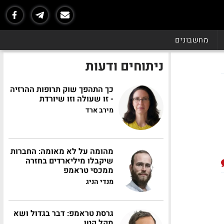
מחשבונים
ניתוחים ודעות
כך התהפך שוק תרופות ההרזיה
- זו שעולה וזו שיורדת
מירב ארד
מהומה על לא מאומה: החברות
שיקבלו מיליארדים בחזרה
ממכסי טראמפ
מנדי הניג
גרסת טראמפ: דבר בגדול ושא
מקל קטן