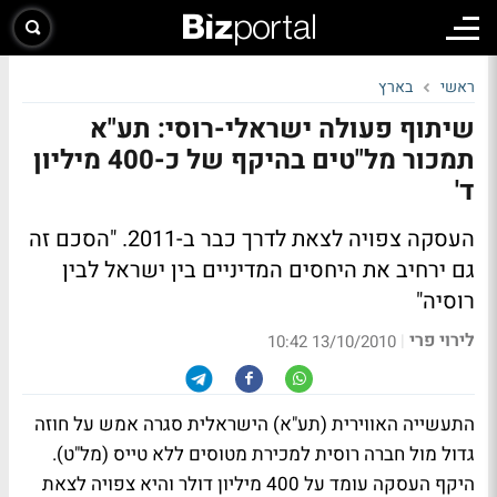
ראשי
בארץ
שיתוף פעולה ישראלי-רוסי: תע"א
תמכור מל"טים בהיקף של כ-400 מיליון
ד'
העסקה צפויה לצאת לדרך כבר ב-2011. "הסכם זה
גם ירחיב את היחסים המדיניים בין ישראל לבין
רוסיה"
לירוי פרי
|
13/10/2010 10:42
התעשייה האווירית (תע"א) הישראלית סגרה אמש על חוזה
גדול מול חברה רוסית למכירת מטוסים ללא טייס (מל"ט).
היקף העסקה עומד על 400 מיליון דולר והיא צפויה לצאת