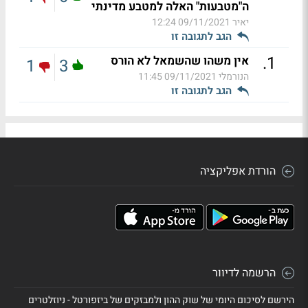
ה"מטבעות" האלה למטבע מדינתי
יאיר
09/11/2021 12:24
הגב לתגובה זו
.
1
אין משהו שהשמאל לא הורס
1
3
הנורמלי
09/11/2021 11:45
הגב לתגובה זו
הורדת אפליקציה
הרשמה לדיוור
הירשם לסיכום היומי של שוק ההון ולמבזקים של ביזפורטל - ניוזלטרים