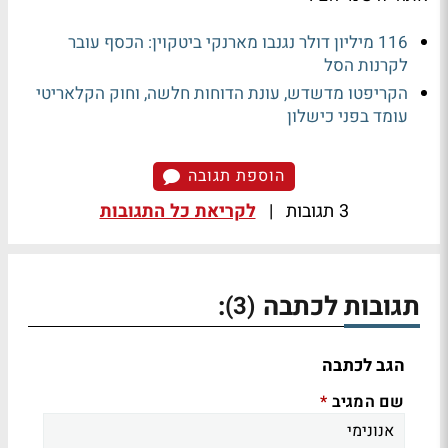
116 מיליון דולר נגנבו מארנקי ביטקוין: הכסף עובר
לקרנות הסל
הקריפטו מדשדש, עונת הדוחות חלשה, וחוק הקלאריטי
עומד בפני כישלון
הוספת תגובה
3 תגובות
|
לקריאת כל התגובות
תגובות לכתבה
:
(3)
הגב לכתבה
שם המגיב
*