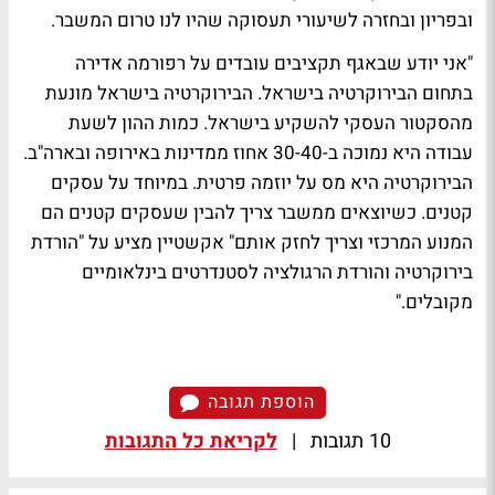
ובפריון ובחזרה לשיעורי תעסוקה שהיו לנו טרום המשבר.
"אני יודע שבאגף תקציבים עובדים על רפורמה אדירה
בתחום הבירוקרטיה בישראל. הבירוקרטיה בישראל מונעת
מהסקטור העסקי להשקיע בישראל. כמות ההון לשעת
עבודה היא נמוכה ב-30-40 אחוז ממדינות באירופה ובארה"ב.
הבירוקרטיה היא מס על יוזמה פרטית. במיוחד על עסקים
קטנים. כשיוצאים ממשבר צריך להבין שעסקים קטנים הם
המנוע המרכזי וצריך לחזק אותם" אקשטיין מציע על "הורדת
בירוקרטיה והורדת הרגולציה לסטנדרטים בינלאומיים
מקובלים."
הוספת תגובה
10 תגובות
|
לקריאת כל התגובות