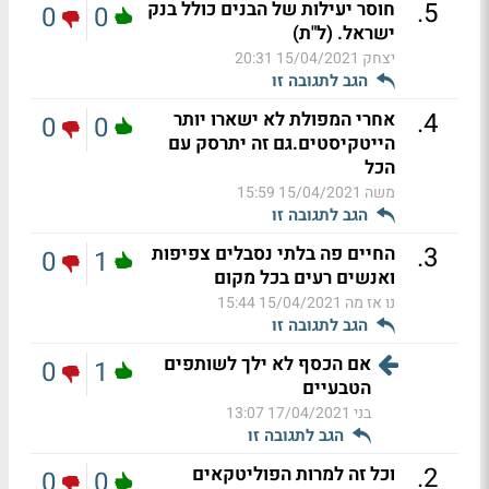
.
5
חוסר יעילות של הבנים כולל בנק
0
0
ישראל. (ל"ת)
יצחק
15/04/2021 20:31
הגב לתגובה זו
.
4
אחרי המפולת לא ישארו יותר
0
0
הייטקיסטים.גם זה יתרסק עם
הכל
משה
15/04/2021 15:59
הגב לתגובה זו
.
3
החיים פה בלתי נסבלים צפיפות
0
1
ואנשים רעים בכל מקום
נו אז מה
15/04/2021 15:44
הגב לתגובה זו
אם הכסף לא ילך לשותפים
0
1
הטבעיים
בני
17/04/2021 13:07
הגב לתגובה זו
.
2
וכל זה למרות הפוליטקאים
0
0