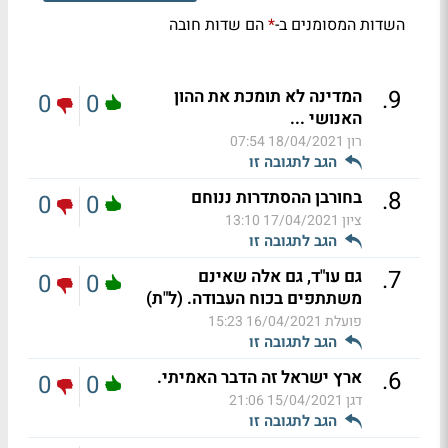
השדות המסומנים ב-
הם שדות חובה
*
.
9
המדינה לא תומכת את ההון
0
0
האנושי ...
רון
18/04/2021 07:54
הגב לתגובה זו
.
8
בחורבן ההסתדרות ננוחם
0
0
ציון
17/04/2021 13:10
הגב לתגובה זו
.
7
גם עו"ד, גם אלה שאינם
0
0
משתתפים בכוח העבודה. (ל"ת)
פועלת
16/04/2021 15:23
הגב לתגובה זו
.
6
ארץ ישראל זה הדבר האמיתי.
0
0
דגן
15/04/2021 21:06
הגב לתגובה זו