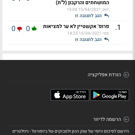
המושחתים והרקבון (ל"ת)
יואב
15/04/2021 15:04
הגב לתגובה זו
.
1
פרופ' אקשטיין לא ער למציאות
0
0
סמי
15/04/2021 14:23
הגב לתגובה זו
הורדת אפליקציה
הרשמה לדיוור
הירשם לסיכום היומי של שוק ההון ולמבזקים של ביזפורטל - ניוזלטרים