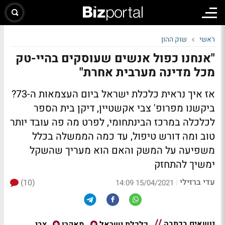
ראשי
שוק ההון
"אנחנו כפול אנשים שעוסקים בהיי-טק
מכל מדינה מערבית אחרת"
אז איך נראית כלכלת ישראל ביום העצמאות ה-73?
ביקשנו מפרופ' צבי אקשטיין, דיקן בית הספר
לכלכלה במרכז הבינתחומי, לפרט מה פה עובד יותר
טוב ומה דורש טיפול, עד כמה הממשלה בכלל
משפיעה על המשק והאם הוא מעריך שהשקל
ימשיך להתחזק
עדי ברזילי
(10)
|
15/04/2021 14:09
נושאים בכתבה
צבי
כלכלת ישראל
מאקרו