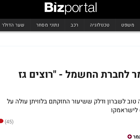
משפט
טכנולוגיה
רכב
נתוני מסחר
שער הדולר
ר לחברת החשמל - "רוצים גז
 טוב לשברון ודלק ששיעור החזקתם בלוויתן עולה על
) לישראמקו
(45)
מר