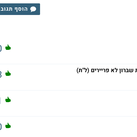
הוסף תגוב
0
שברון לא פריירים (ל"ת)
3
1
0