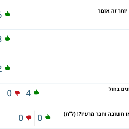
יותר זה אומר
6
3
2
נים בחול
0
4
 תשובה וחבר מרעיו?! (ל"ת)
0
0