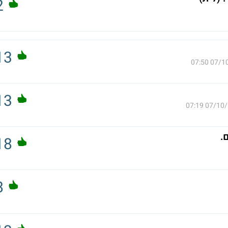
2
13
07/10/2
13
07/10/202
.
18
8