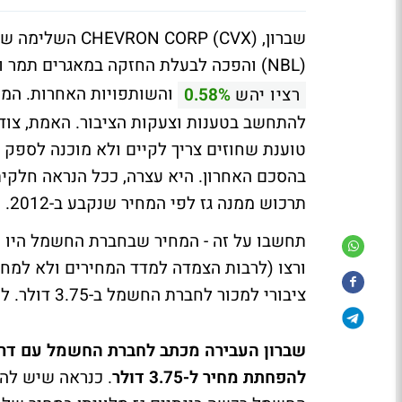
(NBL) והפכה לבעלת החזקה במאגרים תמר ולוויתן לצד
והשותפויות האחרות. המה
רציו יהש
0.58%
טוענת שחוזים צריך לקיים ולא מוכנה לספק 
בהסכם האחרון. היא עצרה, ככל הנראה חלקי
תרכוש ממנה גז לפי המחיר שנקבע ב-2012.
ציבורי למכור לחברת החשמל ב-3.75 דולר. למה ששברון תסכים לזה?
שברון העבירה מכתב לחברת החשמל עם דר
להפחתת מחיר ל-3.75 דולר
. כנראה שיש לה 