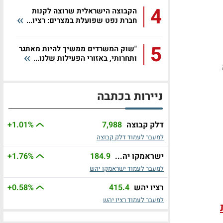
4
הקבוצה הישראלית שרוצה לקנות
חברת נפט שפועלת במצרים: רציו...
5
"שוק המשרדים ממשיך להיות מאתגר
ותחרותי, באזורי הפעילות שלנו...
ניירות בכתבה
דלק קבוצה
7,988
%
+1.01
למעבר לעמוד דלק קבוצה
ישראמקו יה...
184.9
%
+1.76
למעבר לעמוד ישראמקו יהש
רציו יהש
415.4
%
+0.58
למעבר לעמוד רציו יהש