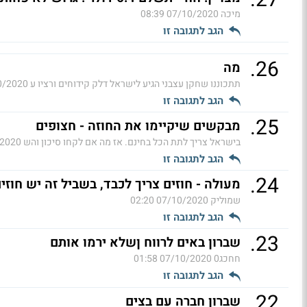
מיכה
07/10/2020 08:39
הגב לתגובה זו
.
26
מה
תתכוננו שחקן עצבני הגיע לישראל דלק קידוחים ורציו ע
020 07:50
הגב לתגובה זו
.
25
מבקשים שיקיימו את החוזה - חצופים
בישראל צריך לתת הכל בחינם. אז מה אם לקחו סיכון והש
0 07:19
הגב לתגובה זו
.
24
מעולה - חוזים צריך לכבד, בשביל זה יש חוזים
שמוליק
07/10/2020 02:20
הגב לתגובה זו
.
23
שברון באים לרווח ןשלא ירמו אותם
חחכג0
07/10/2020 01:58
הגב לתגובה זו
.
22
שברון חברה עם בצים