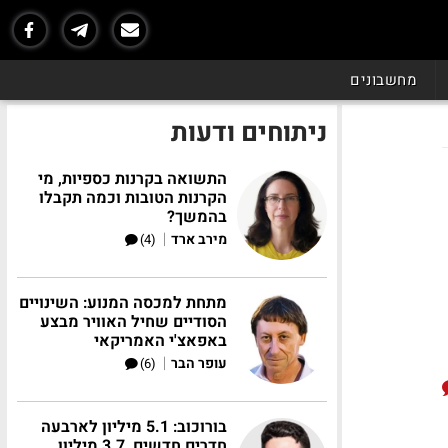
מחשבונים
ניתוחים ודעות
התשואה בקרנות כספיות, מי
הקרנות הטובות וכמה תקבלו
בהמשך?
|
מירב ארד
(4)
מתחת למכסה המנוע: השינויים
הסודיים שחיל האוויר מבצע
באפאצ'י האמריקאי
|
עופר הבר
(6)
בורוכוב: 5.1 מיליון לארבעה
חדרים חדשים, 3.7 מיליון