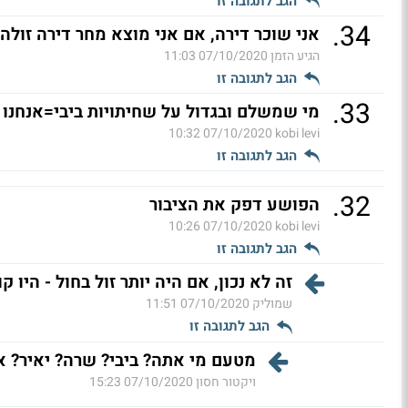
הגב לתגובה זו
.
34
אני שוכר דירה, אם אני מוצא מחר דירה זולה 
הגיע הזמן
07/10/2020 11:03
הגב לתגובה זו
.
33
מי שמשלם ובגדול על שחיתויות ביבי=אנחנו
07/10/2020 10:32
kobi levi
הגב לתגובה זו
.
32
הפושע דפק את הציבור
07/10/2020 10:26
kobi levi
הגב לתגובה זו
זה לא נכון, אם היה יותר זול בחול - היו קו
שמוליק
07/10/2020 11:51
הגב לתגובה זו
מטעם מי אתה? ביבי? שרה? יאיר? או
ויקטור חסון
07/10/2020 15:23