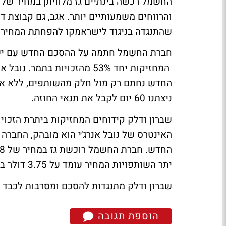
והרווחים משמעותיים יותר. אגב, גם קבוצת ד
שהתנגדה בניגוד לישראמקו להפחתת המחיר ל-3.75 דולר ליחידת ח
חברת החשמל חתמה על ההסכם החדש עם ישרא
המחזיקות יחד 53% מהזכויות 
החדש נחתם רק מול חלק מהשותפים, ללא אישור
ניצתנו 60 יום לקבל את תנאי החוזה.
האינטרס של נובל אנרג׳י הוא מובהק, החברה 
יתר השותפויות המחיר עומד על 3.75 דולר בלבד.
שברון ודלק מתנגדות להסכם ומסרבות לכבד א
הוספת תגובה