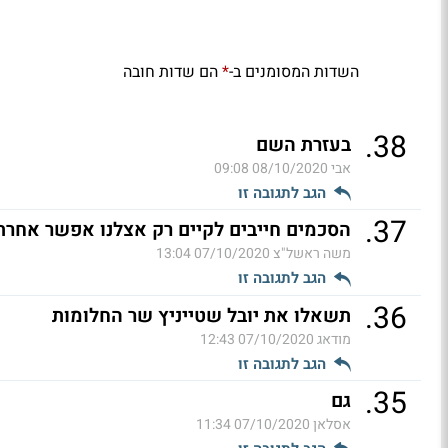
השדות המסומנים ב-
הם שדות חובה
*
.
38
בעזרת השם
אבי
08/10/2020 09:08
הגב לתגובה זו
.
37
הסכמים חייבים לקיים רק אצלנו אפשר אחרת 
משה ראשל"צ
07/10/2020 13:04
הגב לתגובה זו
.
36
תשאלו את יובל שטייניץ שר החלומות
מודאג
07/10/2020 12:43
הגב לתגובה זו
.
35
גם
אסלאן
07/10/2020 11:34