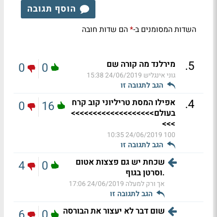
הוסף תגובה
השדות המסומנים ב-
הם שדות חובה
*
.
5
מירלנד מה קורה שם
0
0
גוני אינגליש
24/06/2019 15:38
הגב לתגובה זו
.
4
אפילו המסת טריליוני קוב קרח
0
16
בעולם>>>>>>>>>>>>>>>>>>>
>>>
24/06/2019 10:35
100
הגב לתגובה זו
שכחת יש גם פצצות אטום
4
0
.וסרטן בגוף
אך ורק למעלה
24/06/2019 17:06
הגב לתגובה זו
שום דבר לא יעצור את הבורסה
6
0