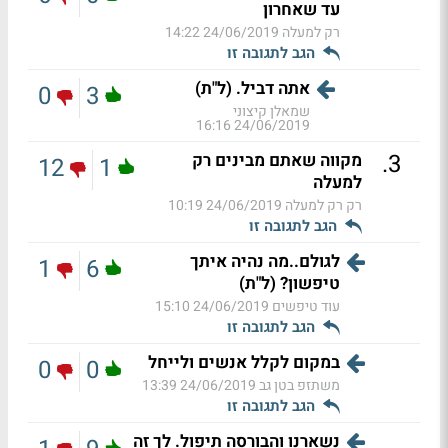
עד שאחרון
רק למעלה
24/06/2019 14:22
הגב לתגובה זו
אתה דביל. (ל"ת)
0
3
שמאלן קיצוני
24/06/2019 16:16
.
3
מקווה שאתם מבינים רק
12
1
למעלה
רק רק למעלה
24/06/2019 10:19
הגב לתגובה זו
לגולם..מה נהיה איתך
1
6
טיפשון? (ל"ת)
עוד טיפשים
24/06/2019 15:10
הגב לתגובה זו
במקום לקלל אנשים ולייחל
0
0
משתזפ בטן גב
24/06/2019 13:39
הגב לתגובה זו
נשארנו והבורסה תיפול. לך זה