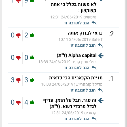
1
9
לא משנה בכלל כי אתה
קשקשן :
טיפשים
24/06/2019 12:31
הגב לתגובה זו
.
2
כדאי לבדוק אותה
0
2
24/06/2019 10:11
Safe T
הגב לתגובה זו
Alpha capital (ל"ת)
0
0
בעלי עניין קונים
24/06/2019 13:39
הגב לתגובה זו
.
1
מניית הקנאביס הכי כדאית
3
3
מדיקל קומפריישן
24/06/2019 10:03
הגב לתגובה זו
זה פגר. חבל על הזמן. עדיף
0
4
לגדל מרבדי דשא. (ל"ת)
קנאביס
24/06/2019 12:31
הגב לתגובה זו