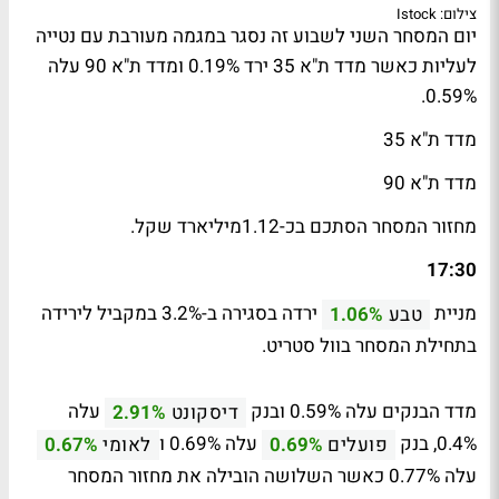
צילום: Istock
יום המסחר השני לשבוע זה נסגר במגמה מעורבת עם נטייה
לעליות כאשר מדד ת"א 35 ירד 0.19% ומדד ת"א 90 עלה
0.59%.
מדד ת"א 35
מדד ת"א 90
מחזור המסחר הסתכם בכ-1.12מיליארד שקל.
17:30
מניית
ירדה בסגירה ב-3.2% במקביל לירידה
טבע
1.06%
בתחילת המסחר בוול סטריט.
מדד הבנקים עלה 0.59% ובנק
עלה
דיסקונט
2.91%
0.4%, בנק
עלה 0.69% ו
פועלים
0.69%
לאומי
0.67%
עלה 0.77% כאשר השלושה הובילה את מחזור המסחר