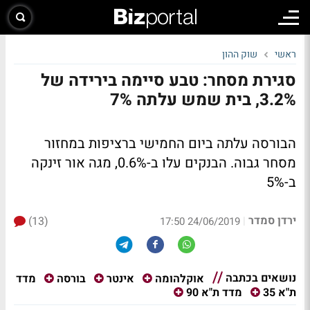
ראשי
שוק ההון
סגירת מסחר: טבע סיימה בירידה של
3.2%, בית שמש עלתה 7%
הבורסה עלתה ביום החמישי ברציפות במחזור
מסחר גבוה. הבנקים עלו ב-0.6%, מגה אור זינקה
ב-5%
ירדן סמדר
(13)
|
24/06/2019 17:50
נושאים בכתבה
מדד
אוקלהומה
אינטר
בורסה
ת"א 35
מדד ת"א 90