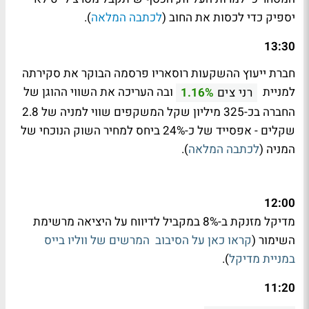
יספיק כדי לכסות את החוב (
לכתבה המלאה
).
13:30
חברת ייעוץ ההשקעות רוסאריו פרסמה הבוקר את סקירתה
למניית
ובה העריכה את השווי ההוגן של
רני צים
1.16%
החברה בכ-325 מיליון שקל המשקפים שווי למניה של 2.8
שקלים - אפסייד של כ-24% ביחס למחיר השוק הנוכחי של
המניה (
לכתבה המלאה
).
12:00
מדיקל מזנקת ב-8% במקביל לדיווח על היציאה מרשימת
השימור (
קראו כאן על הסיבוב המרשים של ווליו בייס
במניית מדיקל
).
11:20