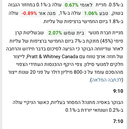
ב-0.5%. מניית
עולה ב-0.1% במחזור הגבוה
לאומי
0.67%
בשוק,
עולה ב-1%,
עולה
טבע
1.06%
מגה אור
-0.89%
ב-1.8% ביום החמישי ברציפות של עליות.
מניית חברת מנועי
שבשליטת קרן
בית שמש
2.07%
פימי (45%) מזנקת ב-7% ביום החמישי ברציפות של עליות
לאחר שדיווחה הבוקר כי הגיעה לסיכום בדבר חידוש והרחבה
של חוזה ארוך טווח עם Pratt & Whitney Canada, לייצור
חלקים למנועי סילון. צפי היקף ההכנסות העתידי הצפוי
מההסכם עומד על כ-800 מיליון דולר על פני 20 שנות ייצור
(
לכתבה המלאה
).
9:10
הבוקר באסיה מתנהל המסחר בעליות, כאשר הניקיי עולה
ב-0.2% ושנחאי יורדת ב-0.1%
7:10