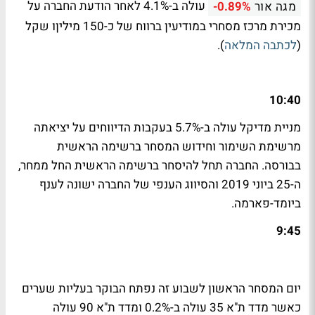
עולה ב-4.1% לאחר הודעת החברה על
מגה אור
-0.89%
מכירת מרכז מסחרי במודיעין ברווח של כ-150 מיליןו שקל
(
לכתבה המלאה
).
10:40
מניית מדיקל עולה ב-5.7% בעקבות הדיווחים על יציאתה
מרשימת השימור וחידוש המסחר ברשימה הראשית
בבורסה. החברה תחל להיסחר ברשימה הראשית החל ממחר,
ה-25 ביוני 2019 והסיווג הענפי של החברה ישונה לענף
ביומד-פארמה.
9:45
יום המסחר הראשון לשבוע זה נפתח הבוקר בעליות שערים
כאשר מדד ת"א 35 עולה ב-0.2% ומדד ת"א 90 עולה