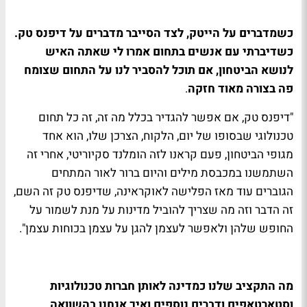
כשמדברים על הייטק, לצד הסייבר מדברים על דיפנס טק.
כשדיברתי עם אנשים בתחום אמרו לי שאתה האיש
לנושא הביטחון, אם תוכל להסביר לנו על התחום שצומח
פה בצורה מאוד חזקה
.
"דיפנס טק, אם אפשר להגדיר בכלל מה זה, זה כל תחום
טכנולוגי שבסופו של יום, הלקוח, הצרכן שלו, הוא אחד
מגופי הביטחון, פעם קראנו לזה הומלנד סקיוריטי, אחרי זה
השתמשנו במכבסת מילים והיום ברור לאור המתחים
הגוברים עוד מאז הפלישה לאוקראינה, שדיפנס טק זה השם,
זה הדבר וזה מה שצריך להוביל מדינות על מנת לשמור על
החופש שלהן ולאפשר לעצמן להגן על עצמן בכוחות עצמן".
מה התקציב שלנו כמדינה לאותן חברות טכנולוגיות
וסטארטאפים ודברים נוספים ואיך אנחנו בהשוואה