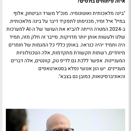
איזה פיתוחים בולטים?
"בינה מלאכותית ואוטונומיה. מנכ"ל משרד הביטחון, אלוף
במיל' איל זמיר, מכניסתו לתפקיד דיבר על בינה מלאכותית.
ב-2024 המטרה הייתה להביא את העושר של ה-AI למערכות
שלנו ולעשות אותן יותר מדויקות. סייבר זה חלק מזה, תמיד
היה ותמיד יהיה כנראה. באופן כללי כל המגמות של חומרים
מיוחדים, רשתות תקשורת מתקדמות, אלה הטכנולוגיות
המעניינות. אפשר ללכת גם לדיפ טק, קוונטים, אלה דברים
מעניינים. יש הון אנושי נפלא בסטארטאפים
והאוניברסיטאות, כמובן גם בצבא".