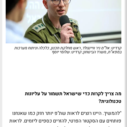
קרדיט: אל”מ ניר וויינגולד, ראש מחלקת תכנון, כלכלה וניתוח מערכות
במפא”ת, משרד הביטחון; קרדיט: שלומי יוסף
מה צריך לקרות כדי שישראל תשמור על עליונות
טכנולוגית?
"להמשיך. היינו רוצים לראות שת"פ יותר חזק כמו שאנחנו
פותחים עם הסקטור הפרטי, להזרים כספים ליזמים. לראות