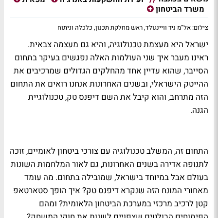
משרד הביטחון
צילום: אל”מ ניר וויינגולד, ראש מחלקת תכנון, כלכלה וניתוח
ישראל היא מעצמת טכנולוגיה, והיא גם מעצמה צבאית.
ראינו מעבר איך שני העולמות האלה נפגשים בעיקר בתחום
הסייבר, שהוא עדיין אחד מהחלקים הגדולים שמרכיבים את
ההייטק הישראלי, ובשנים האחרונות אנחנו רואים את התחום
הזה מתרחב, והוא קיבל את השם דיפנס טק, טכנולוגיית
הגנה.
התחום זה, המשלב טכנולוגיה עם צורכי ביטחון לאומיים, זוכה
לתנופה אדירה בשנים האחרונות, גם לאור המלחמות השונות
בעולם אבל במיוחד בישראל, שמובילה בתחום. מה עומד
מאחורי המונח הזה שנקרא דיפנס טק? איך הופך סטארטאפ
קטן לרכיב מרכזי במערכת הביטחון הלאומית? ומהם
הפיתוחים הבולטים שצפויים לשנות את חוקי המשחק?