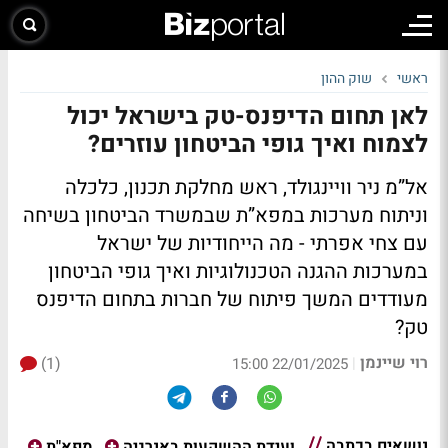
ראשי
שוק ההון
לאן תחום הדיפנס-טק בישראל יכול
לצמוח ואיך גופי הביטחון עוזרים?
אל”מ ניר וויינגולד, ראש מחלקת תכנון, כלכלה
וניתוח מערכות במפא”ת שבמשרד הביטחון בשיחה
עם צחי אפרתי - מה הייחודיות של ישראל
במערכות ההגנה הטכנולוגיות ואיך גופי הביטחון
מעודדים המשך פיתוח של חברות בתחום הדיפנס
טק?
רוי שיינמן
(1)
|
22/01/2025 15:00
נושאים בכתבה
ועידת ההשקעות באנרגיה
מפא"ת