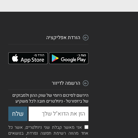
הורדת אפליקציה
הרשמה לדיוור
הירשם לסיכום היומי של שוק ההון ולמבזקים
של ביזפורטל - ניוזלטרים חובה לכל משקיע
אני מאשר קבלת שני ניוזלטרים, אשר כל
אחד מהווה רשימת תפוצה נפרדת, בנושאים