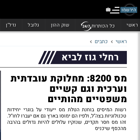
הירשמו
ראשי
שוק ההון
גלובל
נדל"ן
כל הכותרות
ראשי
כתבים
רחלי גוז לביא
מס 8200: מחלוקת עובדתית
וערכית וגם קשיים
משפטיים מהותיים
רשות המיסים בוחנת הטלת מס ייעודי על בוגרי יחידות
טכנולוגיות בצה"ל, ולפיו הם ימוסו בארץ גם אם יעברו לחו"ל.
זהו מס חסר תקדים, שנזקיו עלולים להיות גדולים בהרבה
מהכסף שיכניס