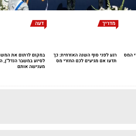
מדריך
דעה
י המס
רגע לפני סוף השנה האזרחית: כך
במקום לרתום את המשק
תדעו אם מגיעים לכם החזרי מס
לסיוע במשבר הנדל"ן, ה
מענישה אותם