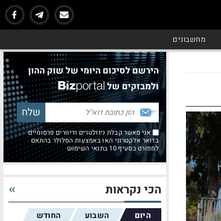
מחשבונים
הירשם לסיכום היומי של שוק ההון
ולמבזקים של
אני מאשר קבלת ניוזלטרים ודיוורים פרסומיים
בדואר אלקטרוני ו/או באמצעות הסלולר בהתאם
למפורט בסעיף 10 בתנאי השימוש
הכי נקראות
היום
השבוע
החודש