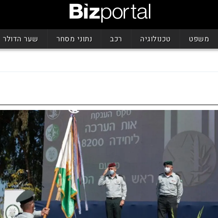
משפט
טכנולוגיה
רכב
נתוני מסחר
שער הדולר