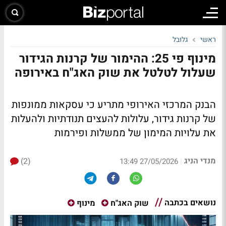
ראשי
גלובל
מינוף פי 25: ההימור של קרנות הגידור
שעלול לטלטל את שוק האג"ח באירופה
הבנק המרכזי האירופי מתריע כי עסקאות ממונפות
של קרנות גידור, עלולות להעצים תנודתיות ולהעלות
את עלויות המימון של ממשלות ופירמות
מנדי הניג
(2)
|
27/05/2026 13:49
נושאים בכתבה
שוק האג"ח
מינוף