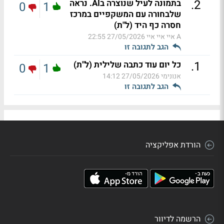
.
2
בתמונה לעיל שנוצרה בAI. נראה
0
1
שלבחורה עם המשקפיים במרכז
חסרה כף היד (ל"ת)
A איי איי איי
27/05/2026 22:55
הגב לתגובה זו
.
1
כל יום עוד כתבה שלילית (ל"ת)
0
1
אנונימי
27/05/2026 14:12
הגב לתגובה זו
הורדת אפליקציה
הרשמה לדיוור