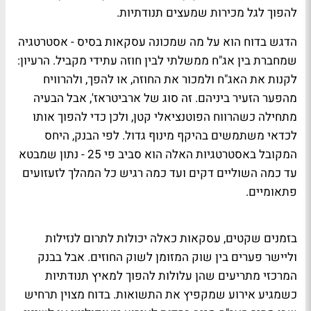
להפוך לגל מכירות שמעצים תנודתיות.
הדגש בדוח הוא על מה שמכונה עסקאות בסיס - אסטרטגיה
שמחברת בין אג"ח ממשלתי לבין חוזה עתידי מקביל. הרעיון:
לקנות את האג"ח ולמכור את החוזה, או להפך, ולהרוויח
מהפער הזעיר ביניהם. זה סוג של ארביטראז', אבל הבעיה
מתחילה כשהרווח הפוטנציאלי קטן, ולכן כדי להפוך אותו
לכדאי משתמשים בהיקף מינוף גדול. לפי הבנק, היחס
המקובל באסטרטגיות האלה הוא סביב פי 25 - נתון שמבטא
עד כמה השוליים דקים ועד כמה רגיש כל המהלך לזעזועים
פתאומיים.
בזמנים שקטים, עסקאות כאלה יכולות לתרום לנזילות
וליישר פערים בין שוק המזומן לשוק החוזים. אבל בבנק
המרכזי מתריעים שהן עלולות להפוך למאיץ תנודתיות
כשמגיע אירוע שמקפיץ את התשואות. בדוח מצוין תרחיש