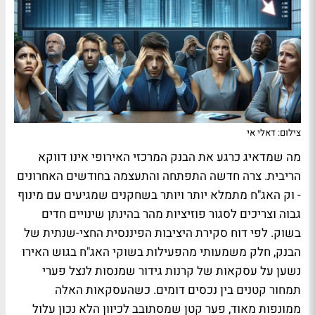
צילום: דאלי אי
מה שמדאיג כרגע את הבנק המרכזי האירופי אינו דווקא
הריבית. צרה חדשה התפתחה והתעצמה בחודשים האחרונים
- וק האג"ח מתמלא יותר ויותר בשחקנים שמגיעים עם מינוף
גבוה וצריכים לסגור פוזיציות מהר בהינתן שינויים חדים
בשוק. לפי דוח סקירת היציבות הפיננסית החצי-שנתית של
הבנק, חלק משמעותי מהפעילות בשוקי האג"ח בגוש האירו
נשען על עסקאות של קרנות גידור שמנסות לנצל פערי
תמחור קטנים בין נכסים דומים. כשהעסקאות האלה
ממונפות מאוד, פער קטן שמסתובב לכיוון הלא נכון עלול