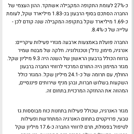
כ-27% לעומת התקופה המקבילה אשתקד. ההון העצמי של
החברה הסתכם בסוף הרבעון בכ-1.83 מיליארד שקל, לעומת
כ-1.69 מיליארד שקל בתקופה המקבילה שנה קודם לכן -
עלייה של כ-8.4%.
החברה פועלת באמצעות ארבעה מגזרי פעילות עיקריים:
אנרגיה, מימון, נדל"ן וטכנולוגיה. חלקה של מבטח שמיר
ברווח הכולל ברבעון הראשון של השנה היה 9.3 מיליון שקל.
מגזר המימון היה התורם המרכזי לרווחי החברה ברבעון
החולף, עם תרומה של כ-24.1 מיליון שקל. המגזר כולל
השקעות בשלוש חברות, ובהן מניף שירותים פיננסיים,
המהווה את ההחזקה המרכזית בתחום זה.
מגזר האנרגיה, שכולל פעילות בתחנות כוח מבוססות גז
טבעי, פרויקטים בתחום האנרגיה המתחדשת ופעילות
לטיפול בפסולת, תרם לרווחי החברה כ-17.6 מיליון שקל