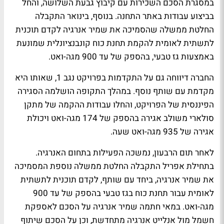
במסגרת הסכם השכירות עם קיבוץ גבעת השלושה, והחל
בביצוע עבודות באתר התחנה. בנוסף, בינואר התקבלה
החלטת ממשלה שהסמיכה את שמיר אנרגיה לקדם תוכנית
לתשתית לאומית להקמת תחנת כוח קונבנציונלית שמונעת
באמצעות גז טבעי, בהספק של עד 900 מגה-ואט.
החברה דיווחה גם על התקדמות בפרויקט נגב 1, שאותו היא
מקדמת עם שותף נוסף. במהלך התקופה הושלמה הסגירה
הפיננסית של הפרויקט, והחלו עבודות ההקמה של מתקן
סולארי משולב אגירה בהספק של 174 מגה-ואט ויכולת
אגירה של 935 מגה-ואט שעה.
לאחר תום הרבעון, נמשכה הפעילות בתחום האנרגיה.
בתחילת אפריל התקבלה החלטת ממשלה נוספת המסמיכה
את שמיר אנרגיה, ביחד עם שותף, לקדם תוכנית לתשתית
לאומית עבור תחנת כוח בגז טבעי בהספק של עד 900
מגה-ואט. במאי חתמה שמיר אנרגיה על הסכם לאספקת
חשמל מול אנלייט אנרגיה מתחדשת, וכן על הסכם שיתוף