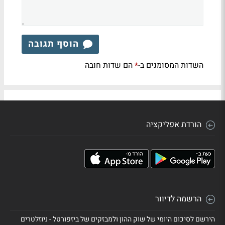
הוסף תגובה
השדות המסומנים ב-
הם שדות חובה
*
הורדת אפליקציה
הרשמה לדיוור
הירשם לסיכום היומי של שוק ההון ולמבזקים של ביזפורטל - ניוזלטרים