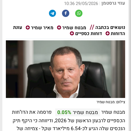
עוזי גרסטמן
|
29/05/2026 10:36
נושאים בכתבה
עונת
מבטח שמיר
מאיר שמיר
הדוחות
דוחות כספיים
צילום: מבטח שמיר
מבטח שמיר
פרסמה את הדו"חות
מבטח שמיר
0.05%
הכספיים לרבעון הראשון של 2026, ודיווחה כי היקף תיק
הנכסים שלה הגיע לכ-6.54 מיליארד שקל - צמיחה של