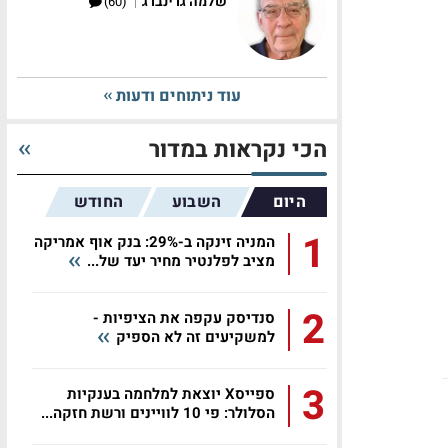
|
שלמה גרינברג
(60)
עוד ניתוחים ודעות
הכי נקראות במדור
היום
השבוע
החודש
1
המניה זינקה ב-29%: בנק אוף אמריקה
מציב לפלנטיר מחיר יעד של...
2
סנדיסק עקפה את הציפיות -
למשקיעים זה לא הספיק
3
ספייסX יוצאת למלחמה בענקיות
הסלולר: פי 10 לוויינים ורשת חזקה...