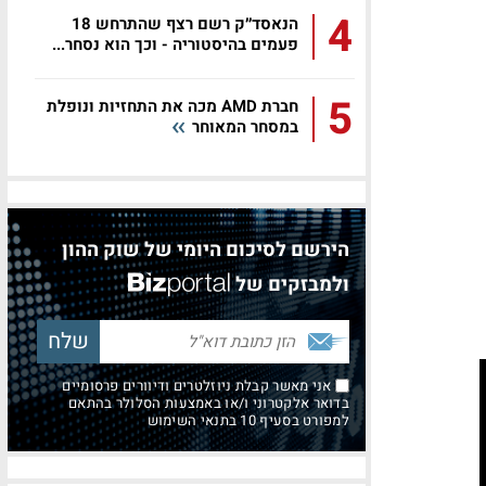
4
הנאסד״ק רשם רצף שהתרחש 18
פעמים בהיסטוריה - וכך הוא נסחר...
5
חברת AMD מכה את התחזיות ונופלת
במסחר המאוחר
הירשם לסיכום היומי של שוק ההון
ולמבזקים של
אני מאשר קבלת ניוזלטרים ודיוורים פרסומיים
בדואר אלקטרוני ו/או באמצעות הסלולר בהתאם
למפורט בסעיף 10 בתנאי השימוש