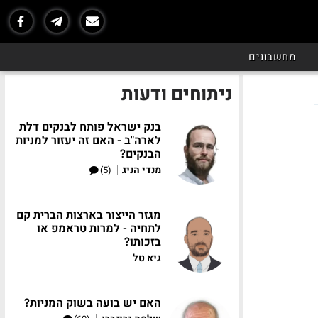
מחשבונים
ניתוחים ודעות
בנק ישראל פותח לבנקים דלת
לארה"ב - האם זה יעזור למניות
הבנקים?
|
מנדי הניג
(5)
מגזר הייצור בארצות הברית קם
לתחיה - למרות טראמפ או
בזכותו?
גיא טל
האם יש בועה בשוק המניות?