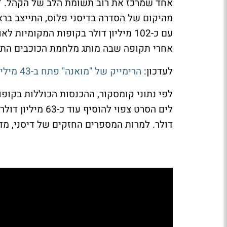
אחד שמרכז את רוב תשומת הלב של הקהל. "מל
מהיקום של הסדרה בדיסני פלוס, התייצב ברא
עם כ-102 מיליון דולר בקופות המקומיו
אחרי תקופה שבה מותג מלחמת הכוכבים התקשה
לעדכון:
הרימייק של "מואנה" פתח ב-43 מיליון דולר - וזה לא מה שדיסני קיוותה
דולר. למרות המספרים החזקים של דיסני, מד