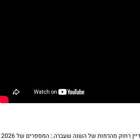
אבל למרות הפתיחה החזקה, שוק הקולנוע עדיין רחוק מהרמות של השנה שעברה.: המספרים של 2026