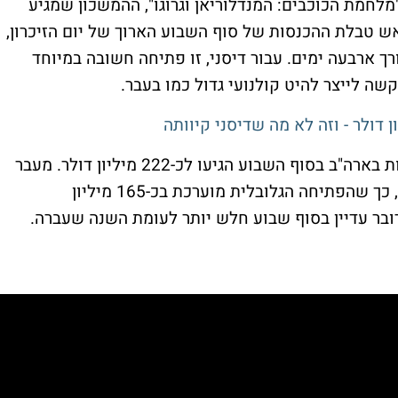
חמת הכוכבים: המנדלוריאן וגרוגו", ההמשכון שמגיע
ש טבלת ההכנסות של סוף השבוע הארוך של יום הזיכרון,
ת לאורך ארבעה ימים. עבור דיסני, זו פתיחה חשובה במיוחד
 לייצר להיט קולנועי גדול כמו בעבר.
לפי נתוני קומסקור, ההכנסות הכוללות בקופות בארה"ב בסוף השבוע הגיעו לכ-222 מיליון דולר. מעבר
לים הסרט צפוי להוסיף עוד כ-63 מיליון דולר, כך שהפתיחה הגלובלית מוערכת בכ-165 מיליון
ובר עדיין בסוף שבוע חלש יותר לעומת השנה שעברה.