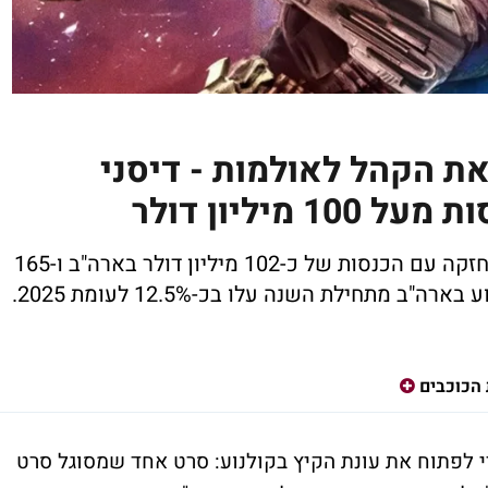
ת הקהל לאולמות - דיסני
יליון דולר
"המנדלוריאן וגרוגו" נתן לדיסני פתיחת קיץ חזקה עם הכנסות של כ-102 מיליון דולר בארה"ב ו-165
 מתחילת השנה עלו בכ-12.5% לעומת 2025.
הכוכבים
י לפתוח את עונת הקיץ בקולנוע: סרט אחד שמסוגל סרט