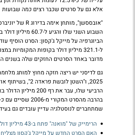
אלא גם על סרטים שכבר רצים כמה שבועות ו
השבוע השני שלו והגי
מדובר באחד הסרטים החזקים שלה בשנים הא
גם לדיסני יש ריצה חזקה מחוץ למותג מלחמת
שמתחברים לנוסטלגיה עדיין עובדים גם בעידן
הרימייק של "מואנה" פתח ב-43 מיליון דולר - וזה לא מה שדיסני קיוותה
האם הסרט החדש על מייקל ג'קסון מצליח 