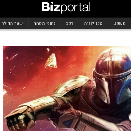
משפט
טכנולוגיה
רכב
נתוני מסחר
שער הדולר