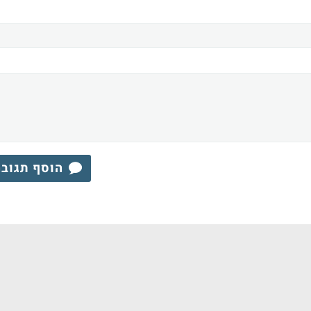
הוסף תגוב