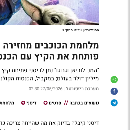
המנדלוריאן וגרוגו מתוך X
מלחמת הכוכבים מחזירה א
פותחת את הקיץ עם הכנסות מעל 100 מ
מיליון דולר בעולם; במקביל, הכנסות הקולנוע בארה"ב
מערכת ביזפורטל
27/05/2026 02:30
|
נושאים בכתבה
סרטים
דיסני
מלחמת 
דיסני קיבלה בדיוק את מה שהייתה צריכה כד