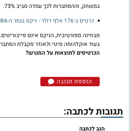
במשחק, וההסתברות לכך עמדה סביב 73%.
כרטיס ב-176 אלף דולר - ניקס בגמר ה-NBA
בעוד אוקלהומה סיטי ת'אנדר מקבלת הסתברות ש
הכרטיסים לתוצאות על המגרש?
הוספת תגובה
תגובות לכתבה:
הגב לכתבה