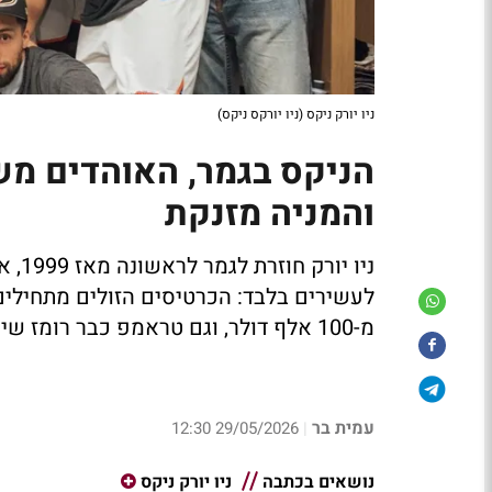
ניו יורק ניקס (ניו יורקס ניקס)
והמניה מזנקת
ניו 
לעשירים בלבד: הכרטיסים הזולים מתחילים
מ-100 אלף דולר, וגם טראמפ כבר רומז שיגיע
עמית בר
29/05/2026 12:30
|
נושאים בכתבה
ניו יורק ניקס