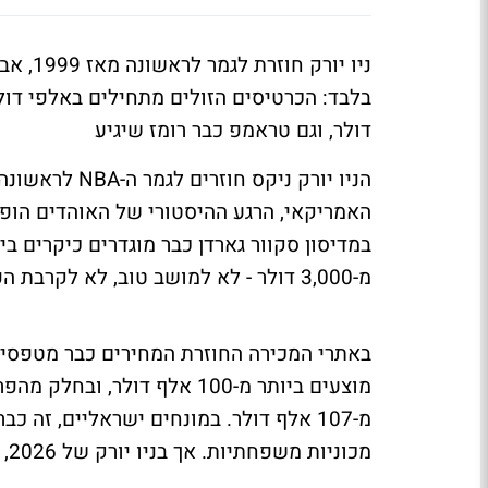
ניו יו
דולר, וגם טראמפ כבר רומז שיגיע
האמריקאי, הרגע ההיסטורי של האוהדים הופ
במדיסון סקוור גארדן כבר מוגדרים כיקרים בי
מ-3,000 דולר - לא למושב טוב, לא לקרבת הפרקט, אלא לכרטיסים הזולים והרחוקים ביותר.
באתרי המכירה החוזרת המחירים כבר מטפסים
מוצעים ביותר מ-100 אלף דול
מ-107 אלף דולר. במונחים ישראליים, זה
מכוניות משפחתיות. אך בניו יורק של 2026, גמר NBA במדיסון סקוור גארדן הוא מוצר יוקרה.