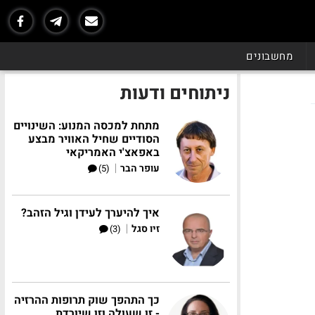
מחשבונים
ניתוחים ודעות
מתחת למכסה המנוע: השינויים
הסודיים שחיל האוויר מבצע
באפאצ'י האמריקאי
|
עופר הבר
(5)
איך להיערך לעידן וגיל הזהב?
|
זיו סגל
(3)
כך התהפך שוק תרופות ההרזיה
- זו שעולה וזו שיורדת