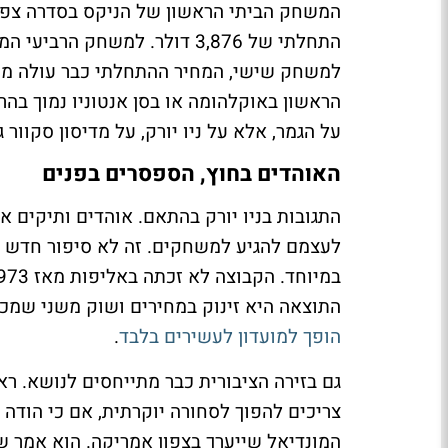
על הגמר, אלא על ניו יורק, על מדיסון סקוור 
האוהדים בחוץ, הספסרים בפנים
התגובות בניו יורק בהתאם. אוהדים ותיקים 
לעצמם להגיע למשחקים. זה לא סיפור חדש ב
התוצאה היא זינוק במחירים ושוק משני שמכ
הופך למועדון לעשירים בלבד
.
גם בזירה הציבורית כבר מתייחסים לנושא. ר
המונדיאל שייערך בצפון אמריקה. הוא אמר ש