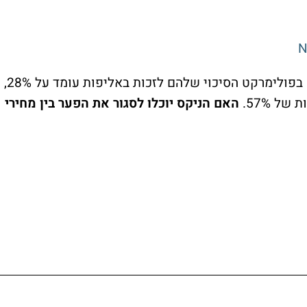
מבחינה ספורטיבית, הניקס אינם פייבוריטים. בפולימרקט הסיכוי שלהם לזכות באליפות עומד על 28%,
ל 57%.
האם הניקס יוכלו לסגור את הפער בין מחירי