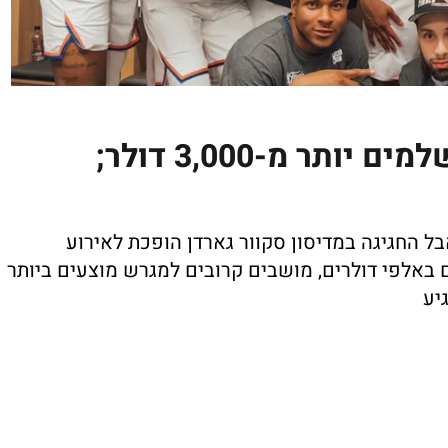
הניקס בגמר, האוהדים משלמים יותר מ-3,000 דולר;
יורק חוזרת לגמר לראשונה מאז 1999, אבל החגיגה במדיסון סקוור גארדן הופכת לאירוע
 באלפי דולרים, מושבים קרובים למגרש מוצעים ביותר