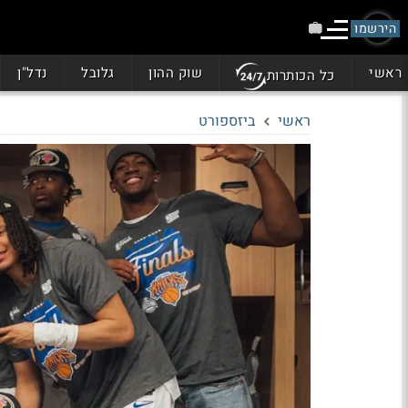
הירשמו
ראשי
שוק ההון
גלובל
נדל"ן
כל הכותרות
ראשי
ביזספורט