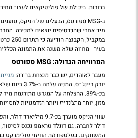
ברורות. ביכולת של פוליטיקאים לעצור מחירי
ב-MSG ספורטס, הבעלים של הניקס, טוע
מיד אחרי שהכרטיסים יוצאים למכירה. החבר
במקביל,
בעיר - מחווה שלא משנה את התמונה הכללית:
המרוויחה הגדולה: MSG ספורטס
מעבר לאוהדים, יש כבר מנצחת ברורה:
מניית MSG ספורט
יורק ריינג'רס.
בכ-39%. ההצלחה על המגרש מתורגמת מיד
מזון, יותר מרצ'נדייז ויותר הזדמנויות לחסויות.
דולר לחברה. גם דונלד טראמפ נכנס לסיפור,
המשחקים. בפלטפורמת החיזוי פולימרקט כבר