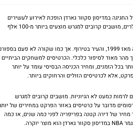
רק חוזרת לגמר לראשונה מאז 1999, אבל החגיגה במדיסון סקוור גארדן הופכת לאירוע לעשירים
בלבד: הכרטיסים הזולים מתחילים באלפי דולרים, מושבים קרובים למגרש מוצעים ביותר מ-100 אלף
הניו יורק ניקס חוזרים לגמר ה-NBA לראשונה מאז 1999, והעיר בטירוף. אך כמו שקורה לא פעם בספור
ך מהר מאוד לסיפור כלכלי. הכרטיסים למשחקים הביתיים
ותר בכל הזמנים, ומחיר הכניסה הבסיסי עומד על יותר
 לרמות כמעט לא הגיוניות. מושבים קרובים למגרש
ר, ובחלק מהפרסומים מדובר על כרטיסים באזור הפרקט במחירים של יותר
 כבר מחיר של דירה קטנה בפריפריה לפני כמה שנים, או כמה