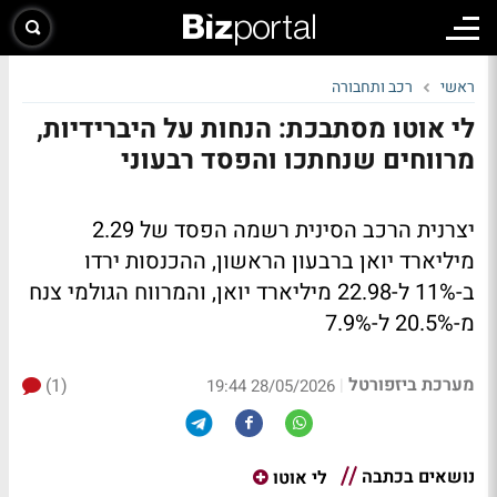
ראשי
רכב ותחבורה
לי אוטו מסתבכת: הנחות על היברידיות,
מרווחים שנחתכו והפסד רבעוני
יצרנית הרכב הסינית רשמה הפסד של 2.29
מיליארד יואן ברבעון הראשון, ההכנסות ירדו
ב-11% ל-22.98 מיליארד יואן, והמרווח הגולמי צנח
מ-20.5% ל-7.9%
מערכת ביזפורטל
(1)
|
28/05/2026 19:44
נושאים בכתבה
לי אוטו