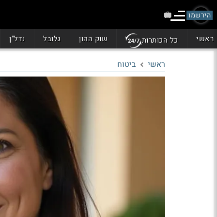
הירשמו
ראשי
שוק ההון
גלובל
נדל"ן
כל הכותרות
ראשי
ביטוח