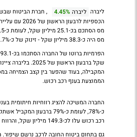
ליברה
, חברת הביטוח שבשלי
ליברה
4.45%
הכספיות לרבעו
מס היה כ-38.3 מיליון שקל - זינוק של כ-51.7% לעומת התקופה המקבילה.
המקבילה, בעוד שהפער בין קצב הצמיחה במ
הממוצעת בענף רכב רכוש.
רכב רכוש עלו לכ-149.3 מיליון שקל, והרווח משירותי ביטוח בתחום זה הסתכם בכ-25.8 מיליון שקל.