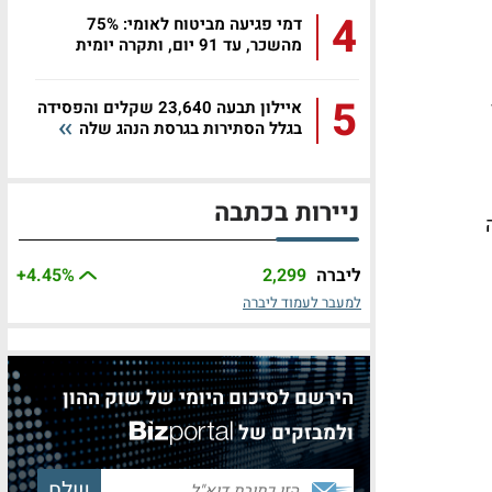
4
דמי פגיעה מביטוח לאומי: 75%
מהשכר, עד 91 יום, ותקרה יומית
של...
5
איילון תבעה 23,640 שקלים והפסידה
בגלל הסתירות בגרסת הנהג שלה
ניירות בכתבה
קופה
ליברה
2,299
%
+4.45
למעבר לעמוד ליברה
הירשם לסיכום היומי של שוק ההון
ולמבזקים של