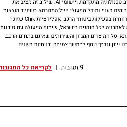
איכותי והתמקדות בביטוחי פרט בלבד, בשילוב טכנולוגיה מתקדמת ויישומי AI. שילוב זה מציב את
בוהים בענף ומודל תפעולי יעיל המתבטא בשיעור הוצאות
מפרמיה נמוך של 12% בלבד. לצד הצמיחה הרווחית בפעילות ביטוחי הרכב, אפליקציית Chik שזוכה
לאחרונה לכל הנהגים בישראל, שיתוף הפעולה עם סוכנות
א, סל המוצרים המגוון והשירותים שאינם בתחום הרכב,
ו עוגן ונדבך נוסף להמשך צמיחה ורווחיות בשנים
9 תגובות
|
לקריאת כל התגובות