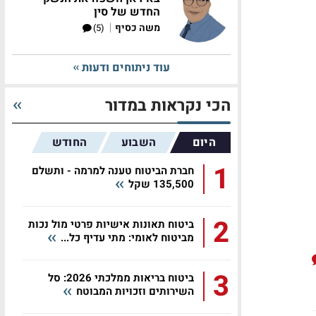
החדש של סין
|
משה כסיף
(5)
עוד ניתוחים ודעות
הכי נקראות במדור
היום
השבוע
החודש
1
חברת הביטוח טענה למרמה - ותשלם
135,500 שקל
2
ביטוח תאונות אישיות פרטי מול נכות
מביטוח לאומי: מתי עדיף כל...
3
ביטוח בריאות ממלכתי 2026: סל
השירותים וזכויות המבוטח