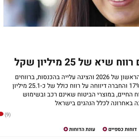
חברת הביטוח פרסמה את תוצאות הרבעון הראשון של 2026 והציגה עלייה בהכנסות, ברווחים
ובהיקף הפעילות. הפרמיות ברוטו צמחו ב-17% והחברה דיווחה על רווח כולל של כ-25.1 מיליון
ח החיים, במוצרי הביטוח שאינם רכב ובשימוש
(9)
דוחות כספיים
עונת הדוחות