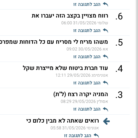
הגב לתגובה זו
.
6
רווח מצויין בקצב הזה יעברו את
שלומי
31/05/2026 06:00
הגב לתגובה זו
.
5
משהו מריח לי מסריח עם כל הדוחות שמפרסמו
אא
30/05/2026 09:02
הגב לתגובה זו
.
4
עוד חברת ביטוח שלא מייצרת שקל
אנונימימנ
29/05/2026 12:11
הגב לתגובה זו
.
3
המניה יקרה רצח (ל"ת)
אסולין
29/05/2026 08:29
הגב לתגובה זו
רואים שאתה לא מבין כלום כי
אנונימי
31/05/2026 05:58
הגב לתגובה זו