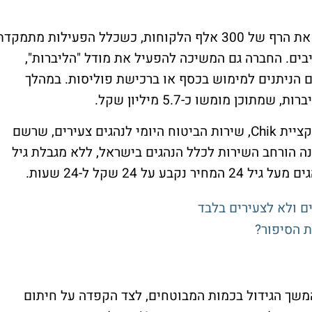
ליברה דיווחה כי מספר המבוטחים שלה חצה את הרף של 300 אלף הלקוחות, כשכלל הפעילות מתמקד
יבים. החברה גם המשיכה להפעיל את מודל "הליברות",
 הניתנים למימוש בכסף או ברכישת פוליסות. במהלך
עוד דיווחה החברה על המשך הצמיחה באפליקציית Chik, שירות הביטוח היומי לנהגים צעירים, שרשם
 באחרונה הורחב השירות לכלל הנהגים בישראל, ללא מגבלת גיל
 24 שקל ל-24 שעות.
ת הסיפור?
משך הגידול בכמות המבוטחים, לצד הקפדה על חיתום