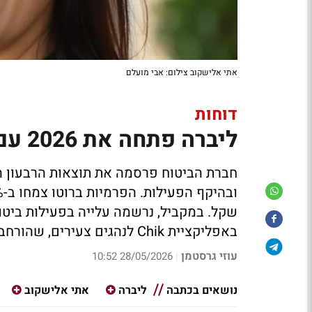
אתי אלישקוב צילום: אבי מועלם
דוחות
ליברה פתחה את 2026 עם רווח שיא של 25 מיליון שקל
שקל. במקביל, נרשמה עלייה בפעילות ביטו
באפליקציית Chik לנהגים צעירים, שהורחבה באחרונה לכלל הנהגים בישראל
עוזי גרסטמן
28/05/2026 10:52
|
נושאים בכתבה
ליברה
אתי אלישקוב