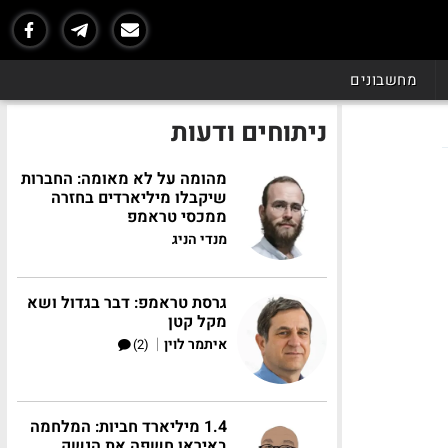
מחשבונים
ניתוחים ודעות
מהומה על לא מאומה: החברות
שיקבלו מיליארדים בחזרה
ממכסי טראמפ
מנדי הניג
גרסת טראמפ: דבר בגדול ושא
מקל קטן
|
איתמר לוין
(2)
1.4 מיליארד חביות: המלחמה
באיראן חשפה את הנשק