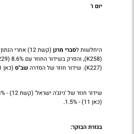
יום ו'
היחלשות ל
סברי מרנן
(258
K
), והפרק בשידור החוזר עם 8.6% (229
(227
K
). שידור חוזר של הסדרה
שב"ס
(כאן 11) הסתפק ב-1.2% (52
(כאן 11) - 1.5%.
בגזרת הבוקר: