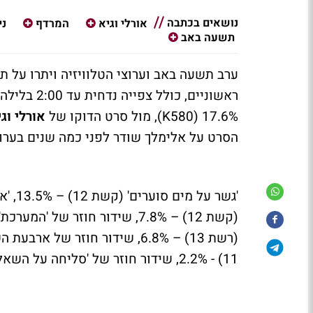
נושאים בכתבה
אורלי וגיא
המרדף
ני
תשעה באב
ערב תשעה באב וערוצי הטלוויזיה ויתרו על תכ
ראשוניים, כולל צפייה נדחית עד 2:00 בלילה, עולה כי סרט הדוקו
17.6% (580
K
), מול סרט הדוקו של
אורלי וג
הסרט על אלימלך שודר לפני כמה שנים בערו
11) - 2.2%, שידור חוזר של 'סליחה על השאלה' (כאן 11) - 2.1%.