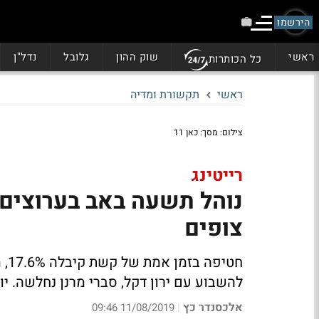
הירשמו
ראשי
שוק ההון
גלובל
נדל"ן
כל הכותרות
ראשי
תקשורת ומדיה
צילום: מסך: כאן 11
רייטינג
נוהל תשעה באב בערוצים
צופים
להשבוע עם ירון דקל, סברי מרנן נחלשה. יום ה'
אלכסנדר כץ
11/08/2019 09:46
|