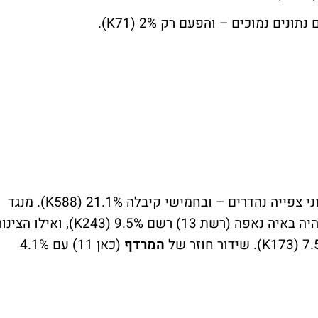
).
K
K
). מנגד
אפה (רשת 13) רשם 9.5% (243
K
), ואילו הצינור
K
). שידור חוזר של
המרדף
(כאן 11) עם 4.1%