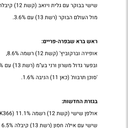
שישי בבוקר עם גלית ויואב (קשת 12) קיבלה 4.3%,
מול העולם הבוקר (רשת 13) עם 3.6%.
ראש ברא שבפרה-פריים:
אופירה וברקוביץ' (קשת 12) רשמה 8.6%,
ובפער גדול משרון ורני בע"מ (רשת 13) עם 4.4%.
'סוכן תרבות' (כאן 11) הניבה 1.6%.
בגזרת החדשות:
אולפן שישי (קשת 12) רשמה 11.1% (366
K
שישי עם אילה חסון (רשת 13) קיבלה 6.5% (204