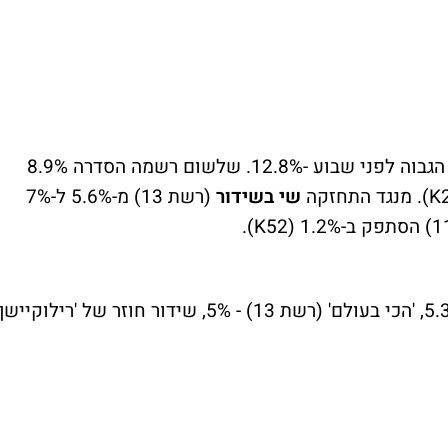
(קשת 12) אחרי הנתון הגבוה לפני שבוע -12.8%. שלשום רשמה הסדרה 8.9%
K
). מנגד התחזקה
שי בשידור
(רשת 13) מ-5.6% ל-7%
).
K
שידור חוזר של 'נינג'ה ישראל' (קשת 12) - 5.3%, 'הכי בעולם' (רשת 13) - 5%, שידור חוזר של 'רילוקיישן