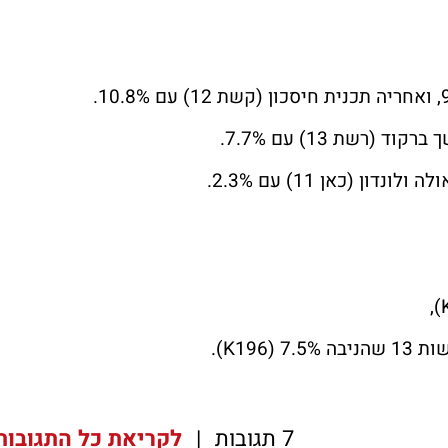
),
).
K
7 תגובות
|
לקריאת כל התגובות