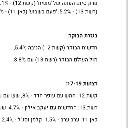
(רשת 13) - 5.2%, 'פעם בשבוע' (כאן 11) - 2%, 'חדשות הלילה' (כאן 11) - 2.4%.
בגזרת הבוקר:
חדשות הבוקר (קשת 12) הניבה 5.4%,
מול העולם הבוקר (רשת 13) עם 3.8%.
רצועת 17-19:
קשת 12: חמש עם עופר חדד - 8%, שש עם עם רינה מצליח - 8.6%.
רשת 13: החדשות עם יעקב אילון - 4.7%, שש עם אמנון לוי - 6.4%.
כאן 11: ערב ערב - 1.5%, קלמן וסג"ל - 2.4%.