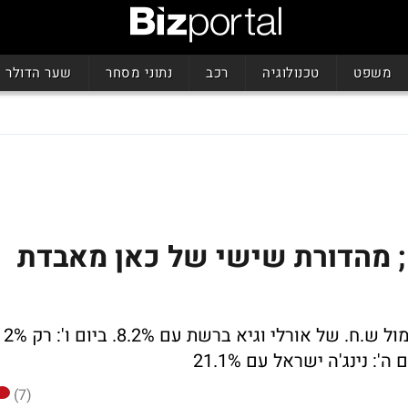
משפט
טכנולוגיה
רכב
נתוני מסחר
שער הדולר
; מהדורת שישי של כאן מאבדת
חטיפה בזמן אמת של קשת קיבלה 17.6%, מול ש.ח. של אורלי וגיא ברשת עם 8.2%. ביום ו': רק 2%
: נינג'ה ישראל עם 21.1%
(7)