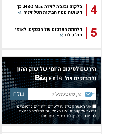
4
סלקום נכנסת לזירת HBO Max: כך
משתנה מפת חבילות הטלוויזיה
5
מלחמת הפרסום של הבנקים: לאומי
מול כולם
הירשם לסיכום היומי של שוק ההון
ולמבזקים של
אני מאשר קבלת ניוזלטרים ודיוורים פרסומיים
בדואר אלקטרוני ו/או באמצעות הסלולר בהתאם
למפורט בסעיף 10 בתנאי השימוש