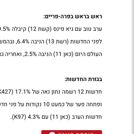
ראש בראש בפרה-פריים:
ערב טוב עם גיא פינס (קשת 12) קיבלה 9.5%, ואחריה תכנית חיסכון (קשת 12) עם 10.8%.
לפני החדשות (רשת 13) הניבה 6.4%, ובהמשך ברקוד (רשת 13) עם 7.7%.
העולם היום (כאן 11) הניבה 2.5%, ואחריה גאולה ולונדון (כאן 11) עם 2.3%.
בגזרת החדשות:
חדשות 12 רשמה נתון נאה של 17.1% (427
K
ופתחה פער של כמעט 10 נקודות על פני חדשות 13 שהניבה 7.5% (196
חדשות הערב (כאן 11) עם 4.3% (97
K
).