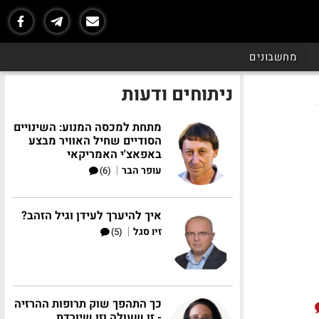
מחשבונים
ניתוחים ודעות
מתחת למכסה המנוע: השינויים
הסודיים שחיל האוויר מבצע
באפאצ'י האמריקאי
|
עופר הבר
(6)
איך להיערך לעידן וגיל הזהב?
|
זיו סגל
(5)
כך התהפך שוק תרופות ההרזיה
- זו שעולה וזו שיורדת