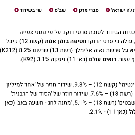
נג'ה ישראל
סברי מרנן
שב"ס
שי בשידור
ניות הבידור לטובת סרטי דוקו. על פי נתוני צפייה
חטיפה בזמן אמת
(קשת 12) קיבל
יא
על פרשת נאוה אלימלך (רשת 13) שרשם 8.2% (212
K
.
ץ עשר.
רואים עולם
(כאן 11) ניפקה 3.1% (92
K
).
'גשר על מים סוערים' (קשת 12) – 13.5%, 'אינטימי' (קשת 12) – 9.3%, שידור חוזר של 'אחד למיליון'
(קשת 12) – 7.8%, שידור חוזר של 'המערכת' (רשת 13) – 7.6%, שידור חוזר של 'הסוד של הרבנית'
(רשת 13) – 6.8%, שידור חוזר של ארבעת השבטים' (רשת 13) – 5.1%, 'מתנה לחג - תשעה באב' (כאן