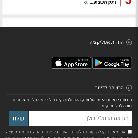
5
זינק השבוע...
הורדת אפליקציה
הרשמה לדיוור
הירשם לסיכום היומי של שוק ההון ולמבזקים של ביזפורטל - ניוזלטרים
חובה לכל משקיע
אני מאשר קבלת שני ניוזלטרים, אשר כל אחד מהווה רשימת תפוצה
נפרדת, בנושאים סיכום יומי והתראות חמות וקבלת דיוורים פרסומיים