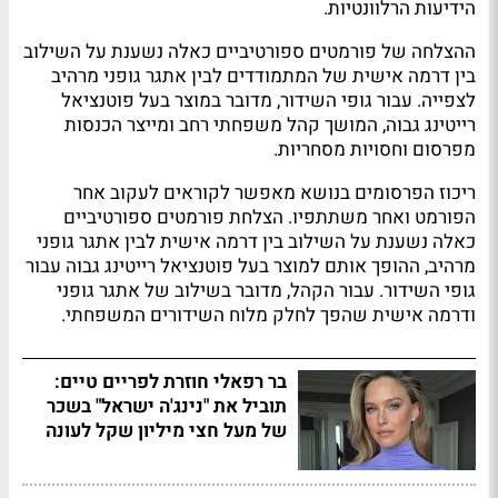
הידיעות הרלוונטיות.
ההצלחה של פורמטים ספורטיביים כאלה נשענת על השילוב
בין דרמה אישית של המתמודדים לבין אתגר גופני מרהיב
לצפייה. עבור גופי השידור, מדובר במוצר בעל פוטנציאל
רייטינג גבוה, המושך קהל משפחתי רחב ומייצר הכנסות
מפרסום וחסויות מסחריות.
ריכוז הפרסומים בנושא מאפשר לקוראים לעקוב אחר
הפורמט ואחר משתתפיו. הצלחת פורמטים ספורטיביים
כאלה נשענת על השילוב בין דרמה אישית לבין אתגר גופני
מרהיב, ההופך אותם למוצר בעל פוטנציאל רייטינג גבוה עבור
גופי השידור. עבור הקהל, מדובר בשילוב של אתגר גופני
ודרמה אישית שהפך לחלק מלוח השידורים המשפחתי.
בר רפאלי חוזרת לפריים טיים:
תוביל את "נינג'ה ישראל" בשכר
של מעל חצי מיליון שקל לעונה