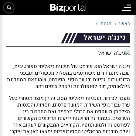
ראשי
תגיות
נינג'ה ישראל
נינג'ה ישראל הוא פורמט של תוכנית ריאליטי ספורטיבית,
שבה מתמודדים משתתפים במסלול מכשולים תובעני
הדורש כוח, זריזות וכושר גופני. הפורמט, שהותאם ממתכונת
בינלאומית, זכה לפופולריות ולקהל צופים רחב.
מעבר לבידור, תוכניות ריאליטי מסוג זה הן מוצר מסחרי בעל
ערך עבור גופי השידור, המושך פרסום, חסויות והכנסות.
הצלחתן משקפת את הרגלי הצפייה ואת התחרות בין
הערוצים. בעמוד זה מרוכזות ידיעות ועדכונים הקשורים
לפורמט זה ולמשתתפיו. הקוראים המבקשים לעקוב אחר
עולם תוכניות הריאליטי הספורטיביות ימצאו כאן את עיקרי