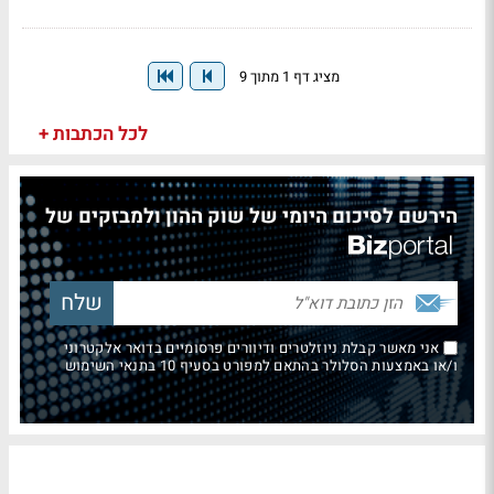
מציג דף 1 מתוך 9
לכל הכתבות +
הירשם לסיכום היומי של שוק ההון ולמבזקים של
אני מאשר קבלת ניוזלטרים ודיוורים פרסומיים בדואר אלקטרוני
ו/או באמצעות הסלולר בהתאם למפורט בסעיף 10 בתנאי השימוש