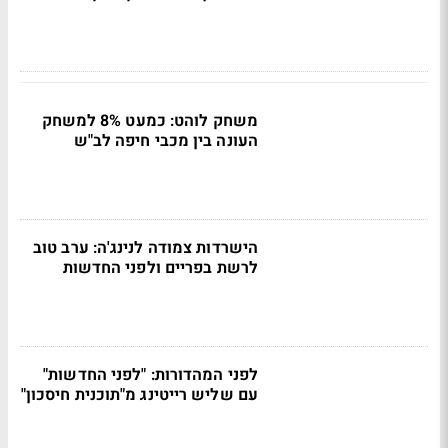
משחק לוהט: כמעט 8% למשחק
העונה בין מכבי חיפה לב"ש
הישרדות צמודה לנינג'ה: ערב טוב
לרשת בפריים ולפני החדשות
לפני המהדורות: "לפני החדשות"
עם שליש רייטינג מ"תוכנית חיסכון"