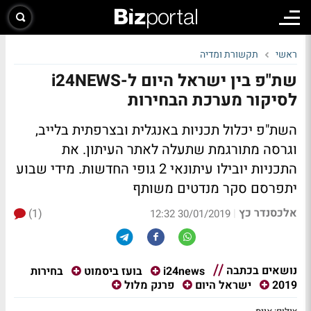
ראשי
תקשורת ומדיה
שת"פ בין ישראל היום ל-i24NEWS
לסיקור מערכת הבחירות
השת"פ יכלול תכניות באנגלית ובצרפתית בלייב,
וגרסה מתורגמת שתעלה לאתר העיתון. את
התכניות יובילו עיתונאי 2 גופי החדשות. מידי שבוע
יתפרסם סקר מנדטים משותף
אלכסנדר כץ
(1)
|
30/01/2019 12:32
נושאים בכתבה
בחירות
i24news
בועז ביסמוט
2019
ישראל היום
פרנק מלול