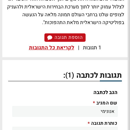
לצלול עמוק יותר לתוך מערכת הבחירות הישראלית ולהעניק
לצופים שלנו ברחבי העולם תמונה מלאה על הנעשה
בפוליטיקה הישראלית מלאת התהפוכות".
הוספת תגובה
1 תגובות
|
לקריאת כל התגובות
תגובות לכתבה
:
(1)
הגב לכתבה
שם המגיב
*
כותרת תגובה
*