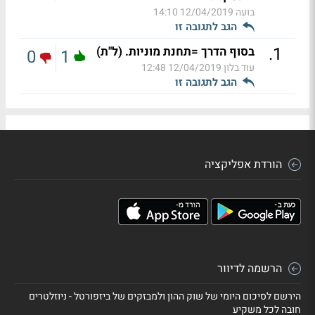
בועה
12/04/2019 14:10
הגב לתגובה זו
.
1
בסוף הדרך =תחנת מוניות. (ל"ת)
0
1
עוד בלון
12/04/2019 12:48
הגב לתגובה זו
הורדת אפליקציה
הרשמה לדיוור
הירשם לסיכום היומי של שוק ההון ולמבזקים של ביזפורטל - ניוזלטרים
חובה לכל משקיע