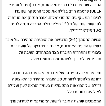
צילום: Bloomberg
החברה שהופכת כל רכב פרטי למונית, אובר (סימול עתידי:
UBER) פרסמה היום בלילה את מסכי ההנפקה שנועדו
לציבור המשקיעים הפוטנציאלים. אובר תנפיק את מניותיה
לפי שווי שוק של כ-120 מיליון דולר. החברה תנסה לגייס
כ-10 מיליארד דולר.
הגשת המסמך (S-1) מדגישה את הצמיחה המהירה של אובר
בשלוש השנים האחרונות, אך גם כיצד רצף של שערוריות
ציבוריות והתחרות הגוברת מצד המתחרים העיבה על
תוכניותיה למשוך ולשמור על הנוסעים שלה.
חשיפת מצבה הפיננסי של אובר מדגיש עד כמה החברה
רחוקה מלהפוך לרווחית, כשהחברה מזהירה כי היא צופה
גדילה של ההוצאות התפעוליות בעתיד הנראה לעין ועלולה
לא להיות רווחית כלל.
המסמכים שהציגה אובר לרשות האמריקאית לניירות ערך