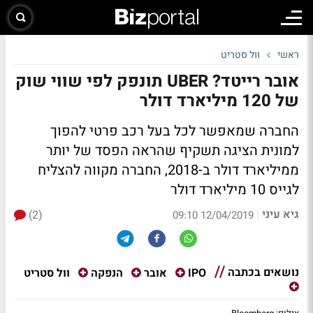
ראשי
וול סטריט
אובר רייטד? UBER תונפק לפי שווי שוק
של 120 מיליארד דולר
החברה שמאפשר לכל בעל רכב פרטי להפוך
למונית הציגה תשקיף שהראה הפסד של יותר
ממיליארד דולר ב-2018, החברה מקווה להצליח
לגייס 10 מיליארד דולר
גיא עיני
(2)
|
12/04/2019 09:10
נושאים בכתבה
וול סטריט
IPO
אובר
הנפקה