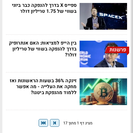
ספייס X בדרך להנפקה כבר ביוני
בשווי של 1.75 טריליון דולר
בין הייפ למציאות: האם אנתרופיק
בדרך להנפקה בשווי של טריליון
פרשנות
דולר?
זינקה 36% בשעות הראשונות ואז
מחקה את העלייה - מה אפשר
ללמוד מהנפקת ביטגו?
מציג דף 1 מתוך 17