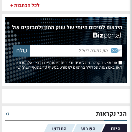
לכל הכתבות +
הירשם לסיכום היומי של שוק ההון ולמבזקים של
אני מאשר קבלת ניוזלטרים ודיוורים פרסומיים בדואר אלקטרוני
ו/או באמצעות הסלולר בהתאם למפורט בסעיף 10 בתנאי השימוש
הכי נקראות
היום
השבוע
החודש