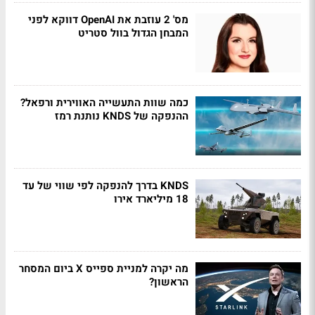
מס' 2 עוזבת את OpenAI דווקא לפני
המבחן הגדול בוול סטריט
כמה שוות התעשייה האווירית ורפאל?
ההנפקה של KNDS נותנת רמז
KNDS בדרך להנפקה לפי שווי של עד
18 מיליארד אירו
מה יקרה למניית ספייס X ביום המסחר
הראשון?