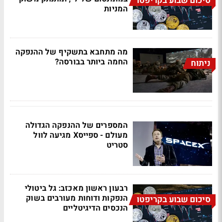
סיכום שבוע בקריפטו
המניות
מה מתחבא בתשקיף של ההנפקה
החמה ביותר בבורסה?
ניתוח
המספרים של ההנפקה הגדולה
מעולם - ספייסX מגיעה לוול
סטריט
רבעון ראשון מאכזב: גל ביטולי
הנפקות ודוחות מעורבים בשוק
סיכום שבוע בקריפטו
הנכסים הדיגיטליים