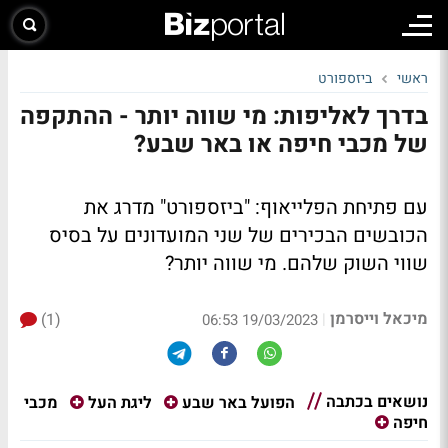
ראשי
ביזספורט
בדרך לאליפות: מי שווה יותר - ההתקפה
של מכבי חיפה או באר שבע?
עם פתיחת הפלייאוף: "ביזספורט" מדרג את
הכובשים הבכירים של שני המועדונים על בסיס
שווי השוק שלהם. מי שווה יותר?
מיכאל וייסרמן
(1)
|
19/03/2023 06:53
נושאים בכתבה
מכבי
הפועל באר שבע
ליגת העל
חיפה