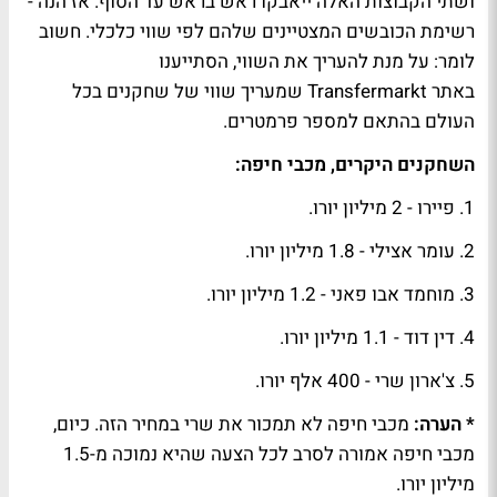
ושתי הקבוצות האלה ייאבקו ראש בראש עד הסוף. אז הנה -
רשימת הכובשים המצטיינים שלהם לפי שווי כלכלי. חשוב
לומר: על מנת להעריך את השווי, הסתייענו
באתר Transfermarkt שמעריך שווי של שחקנים בכל
העולם בהתאם למספר פרמטרים.
השחקנים היקרים, מכבי חיפה:
1. פיירו - 2 מיליון יורו.
2. עומר אצילי - 1.8 מיליון יורו.
3. מוחמד אבו פאני - 1.2 מיליון יורו.
4. דין דוד - 1.1 מיליון יורו.
5. צ'ארון שרי - 400 אלף יורו.
* הערה:
מכבי חיפה לא תמכור את שרי במחיר הזה. כיום,
מכבי חיפה אמורה לסרב לכל הצעה שהיא נמוכה מ-1.5
מיליון יורו.