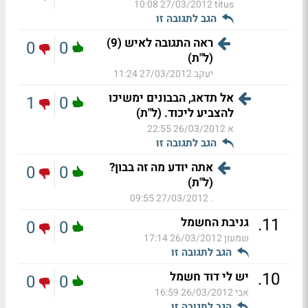
27/03/2012 10:08
titus
הגב לתגובה זו
ראה התגובה לאיש (9)
0
0
(ל"ת)
יעקב
27/03/2012 11:24
אל תדאג, הבבונים ימשיכו
1
0
להצביע ליכוד. (ל"ת)
א
26/03/2012 22:55
הגב לתגובה זו
אתה יודע מה זה בבון?
0
0
(ל"ת)
27/03/2012 09:55
.
.
11
גניבת החשמל
0
0
שמעון
26/03/2012 17:14
הגב לתגובה זו
.
10
יש לי דוד חשמל
0
0
אבי
26/03/2012 16:59
הגב לתגובה זו