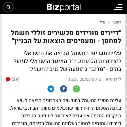
ראשי
נדל"ן
"דיירים מורידים מכשירים זוללי חשמל
למחסן - ומעמיסים הוצאות על הבניין"
עליית תעריפי החשמל מביאה את הישראלי
ליצירתיות מכוערת. יו"ר האיגוד הישראלי לניהול
בתים -
"מדובר בתופעה של גניבת חשמל"
לירן סהר
(29)
|
26/03/2012 15:23
עליית מחירי החשמל בחודשים האחרונים הביאה לשיא
בגובה הסכום הדו-חודשי שמשלמים משקי הבית בישראל.
בעקבות המגמה אנו עדים לאחרונה לתופעה מטרידה -
דיירים שמנסים לחסוך בעלויות החשמל בדירתם, מורידים