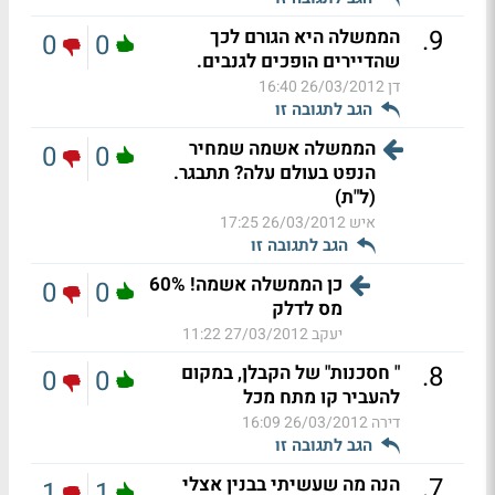
.
9
הממשלה היא הגורם לכך
0
0
שהדיירים הופכים לגנבים.
דן
26/03/2012 16:40
הגב לתגובה זו
הממשלה אשמה שמחיר
0
0
הנפט בעולם עלה? תתבגר.
(ל"ת)
איש
26/03/2012 17:25
הגב לתגובה זו
כן הממשלה אשמה! 60%
0
0
מס לדלק
יעקב
27/03/2012 11:22
.
8
" חסכנות" של הקבלן, במקום
0
0
להעביר קו מתח מכל
דירה
26/03/2012 16:09
הגב לתגובה זו
.
7
הנה מה שעשיתי בבנין אצלי
1
1