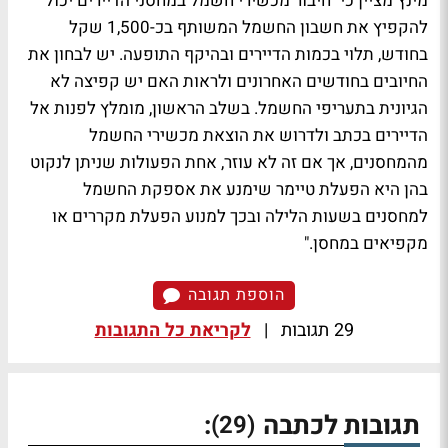
מינץ מציין כי "חיבור מכשירי חשמל במחסני הדיירים יכול
להקפיץ את חשבון החשמל המשותף בכ-1,500 שקל
בחודש, תלוי בכמות הדיירים ובהיקף התופעה. יש לבחון את
החיובים בחודשים האחרונים ולראות האם יש קפיצה לא
הגיונית בתעריפי החשמל. בשלב הראשון, מומלץ לפנות אל
הדיירים בכתב ולדרוש את הוצאת מכשירי החשמל
מהמחסנים, אך אם זה לא עוזר, אחת הפעולות שניתן לנקוט
בהן היא הפעלת טיימר שימנע את אספקת החשמל
למחסנים בשעות הלילה ובכך למנוע הפעלת מקררים או
מקפיאים במחסן."
הוספת תגובה
29 תגובות
|
לקריאת כל התגובות
תגובות לכתבה
:
(29)