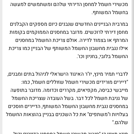
מכשירי חשמל למחסן הדירתי שלהם ומשתמשים למעשה
בחשמל המשותף.
במרבית הבניינים החדשים שנבנים כיום מספקים הקבלנים
מחסן דירתי לרוכשים. מדובר במחסנים הממוקמים בקומות
המרתף או בצמוד לדירה. אולם צריכת החשמל במחסנים
אילו נגבית מחשבון החשמל המשותף של הבניין כמו צריכת
החשמל בלובי, בחניון וכו'.
לדברי תמיר מינץ, יו"ר האיגוד הישראלי לניהול בתים ומבנים,
"דיירים מורידים מכשירי חשמל שזוללים חשמל, כמו:
מייבשי כביסה, מקפיאים, מקררים וכדומה. מדובר בתופעה
של גניבת חשמל לכל דבר. בשל העובדה שצריכת החשמל
במחסנים נגבית מחשבון החשמל המשותף, הדיירים חוסכים
בעלויות ו"משתפים" את כל השכנים בבניין בהוצאות החשמל
שלהם."