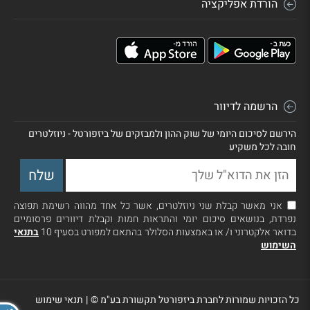
הורדת אפליקציה
הרשמה לדיוור
הירשם לסיכום היומי של שוק ההון ולמבזקים של ביזפורטל - ניוזלטרים
חובה לכל משקיע
אני מאשר קבלת שני ניוזלטרים, אשר כל אחד מהווה רשימת תפוצה
נפרדת, בנושאים סיכום יומי והתראות חמות וקבלת דיוורים פרסומיים
בדואר אלקטרוני ו/ או באמצעות הסלולר בהתאם למפורט בסעיף 10
בתנאי
השימוש
כל הזכויות שמורות לחברת ביזפורטל תקשורת בע"מ ©
|
תנאי שימוש