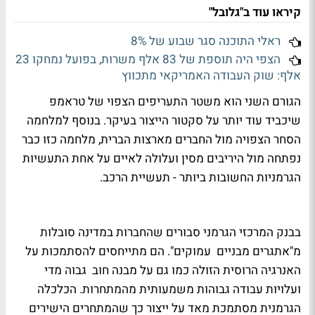
קיראו עוד ב"גלובל"
ראלי התוכנה סגר שבוע של 8%
הצפי היה תוספת של 83 אלף משרות, בפועל נמחקו 23
אלף: שוק העבודה האמריקאי מתכווץ
הגורם השני הוא משטר התעריפים הצפוי של טראמפ
שיכביד עוד יותר על סקטור הייצור בעיקר. בנוסף למלחמה
הסחר הצפויה מול החברים מארצות הברית, מלחמה כזו כבר
נפתחה מול היריבים מסין ועלולה לאיים על אחת התעשיות
הגרמניות החשובות ביותר - תעשיית הרכב.
בבנק המרכזי הגרמני סבורים שהחברות במדינה סובלות
מ"אתגרים מבניים עמוקים". הם מתייחסים להסתמכות על
האנרגיה הרוסית הזולה כמו גם על מבנה חוב גבוה מדי
ועלויות עבודה גבוהות משמעותית מהמתחרות. הכלכלה
הגרמנית מסתמכת מאד על ייצור כך שהמתחרים הישירים