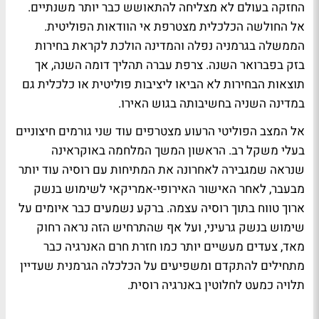
החזקה בעולם לא מצליחה להתאושש כבר יותר משנתיים.
אל החולשה הכלכלית מצטרפת אי הוודאות הפוליטית.
הממשלה בגרמניה נפלה והמדינה הולכת לקראת בחירות
בזק בפברואר השנה. צרפת עברה תהליך דומה השנה, אך
תוצאות הבחירות לא הביאו ליציבות פוליטית או כלכלית גם
במדינה השניה בחשיבותה בגוש האירו.
אל המצב הפוליטי הרעוע מצטרפים עוד שני גורמים חיצוניים
בעלי משקל רב. הראשון המשך המלחמה באוקראינה
שנראה שמגבירה לאחרונה את המתיחות עם רוסיה עוד יותר
מבעבר, לאחר האישור האירופי-אמריקאי לשימוש בנשק
ארוך טווח בתוך רוסיה עצמה. ברקע נשמעים כבר איומים על
שימוש בנשק גרעיני, ועל אף שהתרחיש הזה נראה רחוק
מאד, צעדים מעשיים יותר כמו חזרת חרם האנרגיה כבר
מתחילים להתקדם ומשפיעים על הכלכלה הגרמנית שעדיין
תלויה כמעט לחלוטין באנרגיה רוסית.