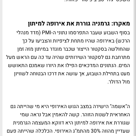
מאקרו: גרמניה גוררת את אירופה למיתון
בסוף השבוע שעבר התפרסמו נתוני ה-PMI (מדד מנהלי
הרכש) באירופה שהיו מתחת לציפיות והצביעו על כך
שהחולשה בסקטור הייצור שכבר מוגדר במיתון מזה זמן
מתרחבת גם לסקטור השירותים שהיה עד כה עם הראש מעל
המים. הנתונים המדכאים הפילו את היורו שאמנם התאושש
מעט בתחילת השבוע, אך עושה את דרכו הבטוחה לשוויון
מול הדולר.
ה"אשמה" הישירה במצב הגוש האירופי היא מי שהייתה גם
האחראית לשנות הזוהר. קשה להאמין אבל נראה שמי
שגוררת את אירופה למיתון היא דווקא המעצמה הגרמנית
שעדיין מהווה 30% מהתמ"ג האירופי. הכלכלה שהייתה פעם