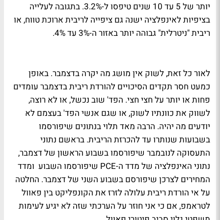
יותר של 5 עד 10 שנים טיפסו ל-3.2%. בתגובה לעלייה
בציפיות לאינפלציה ישנה גם ציפייה לריבית ארוכת טווח, או
ריבית "ניטרלית" גבוהה יותר באזור ה-3% עד 4%.
לאור כל זאת, לשוק אין מושג מה יקרה בדצמבר. באופן
כמעט חסר תקדים הסיכויים להורדת ריבית בדצמבר עומדים
פחות או יותר על חצי חצי. הפד' שוב נכשל, או לא רוצה,
לשווק את כוונתיו לשוק, או שגם אנשי הפד' בעצמם לא
יודעים מה יהיה. הרבה מאד תלוי בנתונים שיפורסמו
בשבועות שנותרו עד להכרזת הריבית. בראשם נתוני
התעסוקה לנובמבר שיפורסמו בשבוע הראשון של דצמבר,
נתוני האינפלציה של מדד ה-PCE שיפורסמו השבוע ומדד
המחירים לצרכן שיפורסם בשבוע השני של דצמבר. החלטה
על אי הורדת ריבית עלולה לזרז את הקונפליקט בין פאוול
לטראמפ, אם כי אני חוזר על הערכתי שזה לא יגיע לעימות
משפטי גלוי סביב פיטורי פאוול.