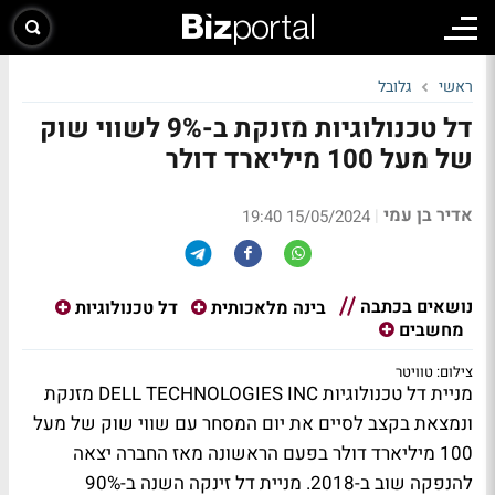
ראשי
גלובל
דל טכנולוגיות מזנקת ב-9% לשווי שוק
של מעל 100 מיליארד דולר
אדיר בן עמי
|
15/05/2024 19:40
נושאים בכתבה
בינה מלאכותית
דל טכנולוגיות
מחשבים
צילום: טוויטר
מניית דל טכנולוגיות DELL TECHNOLOGIES INC מזנקת
ונמצאת בקצב לסיים את יום המסחר עם שווי שוק של מעל
100 מיליארד דולר בפעם הראשונה מאז החברה יצאה
להנפקה שוב ב-2018. מניית דל זינקה השנה ב-90%