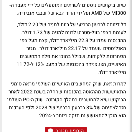
שיש ביקושים נוספים לשרתים המופעלים על ידי מעבד ה-
MI300 של AMD ועל ידי הדור הבא של שבבי אנבידיה.
דל דיווחה לרבעון הרביעי על רווח למניה של 2.20 דולר,
לעומת הצפי בוול-סטריט לרווח למניה של 1.73 דולר.
ההכנסות עמדו על 22.3 מיליארד דולר, קצת מעל צפי
האנליסטים שעמד על 22.17 מיליארד דולר. מגזר
הפתרונות ללקוחות, שכולל בתוכו את פלח המחשבים
האישיים, הצג צניחה בהכנסות של כמעט 12% ל-11.72
מיליארד דולר.
למרות זאת, שוק המחשבים האישיים העולמי מראה סימני
התאוששות מההאטה בהכנסות שהחלה בשנת 2022 לאחר
הביקוש שיא למחשבים במהלך הקורונה. שוק ה-PC העולמי
חזר לצמיחה של 3% ברבעון הרביעי של 2023 ולפי הערכות
הוא מוכן להתאוששות חזקה ביותר ב-2024.
הוספת תגובה