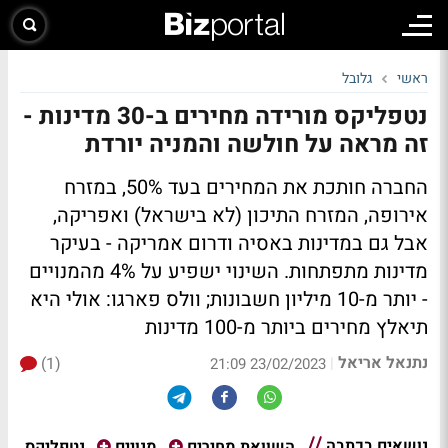
ראשי
גלובל
נטפליקס מורידה מחירים ב-30 מדינות -
זה מראה על חולשה והמניה יורדת
החברה חותכת את המחירים בעד 50%, במזרח
אירופה, המזרח התיכון (לא בישראל) ואפריקה,
אבל גם במדינות באסיה ודרום אמריקה - בעיקר
מדינות מתפתחות. השינוי ישפיע על 4% מהמנויים
- יותר מ-10 מיליון חשבונות; וולס פארגו: אולי היא
תיאלץ מחירים ביותר מ-100 מדינות
נתנאל אריאל
(1)
|
23/02/2023 21:09
נושאים בכתבה
נטפליקס
השוואת מחירים
מנויים