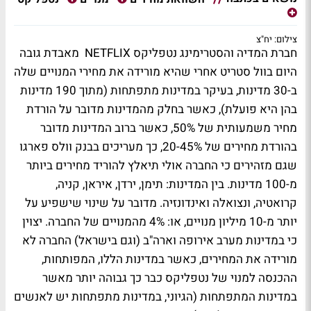
צילום: יח"צ
חברת המדיה והסטרימינג נטפליקס NETFLIX מאבדת גובה
היום בוול סטריט אחרי שהיא מורידה את מחירי המנויים שלה
ב-30 מדינות, בעיקר במדינות מתפתחות (מתוך 190 מדינות
בהן היא פועלת), כאשר בחלק מהמדינות מדובר על הורדת
מחיר משמעותית של 50%, כאשר ברוב המדינות מדובר
בהורדת מחירים של 20-45%, כך מעריכים בבנק וולס פארגו
שגם מזהירים כי החברה אולי תיאלץ להוריד מחירים ביותר
מ-100 מדינות. בין המדינות: תימן, ירדן, איראן, קניה,
קרואטיה, ונצואלה ואינדונזיה. מדובר על שינוי שישפיע על
יותר מ-10 מיליון מנויים, או: 4% מהמנויים של החברה. יצוין
כי במדינות מערב אירופה וארה"ב (וגם בישראל) החברה לא
מורידה את המחירים, כאשר במדינות הללו, המפותחות,
ההכנסה למנוי של נטפליקס כבר כך גבוהה יותר מאשר
במדינות המתפתחות (הגיוני, במדינות מתפתחות יש לאנשים