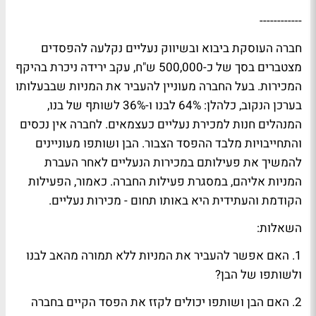
------------
חברה העוסקת ביבוא ובשיווק נעליים נקלעה להפסדים
מצטברים בסך של כ-500,000 ש"ח, עקב ירידה ניכרת בהיקף
המכירות. בעל החברה מעוניין להעביר את המניות שבבעלותו
בערכן הנקוב, כלהלן: 64% לבנו ו-36% לשותף של בנו,
המנהלים חנות למכירת נעליים כעצמאים. לחברה אין נכסים
והתחייבויות מלבד ההפסד הצבור. הבן ושותפו מעוניינים
להמשיך את פעילותם במכירות הנעליים לאחר העברת
המניות אליהם, במסגרת פעילות החברה. כאמור, הפעילות
הקודמת והעתידית היא באותו תחום - מכירות נעליים.
השאלות:
1. האם אפשר להעביר את המניות ללא תמורה מהאב לבנו
ולשותפו של הבן?
2. האם הבן ושותפו יכולים לקזז את הפסד הקיים בחברה