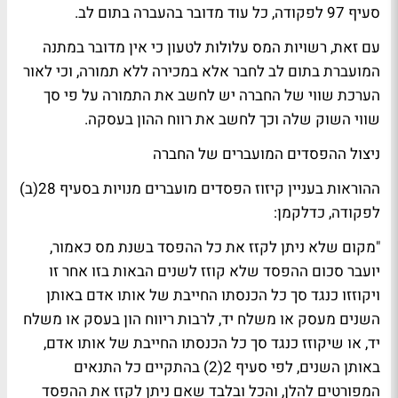
סעיף 97 לפקודה, כל עוד מדובר בהעברה בתום לב.
עם זאת, רשויות המס עלולות לטעון כי אין מדובר במתנה
המועברת בתום לב לחבר אלא במכירה ללא תמורה, וכי לאור
הערכת שווי של החברה יש לחשב את התמורה על פי סך
שווי השוק שלה וכך לחשב את רווח ההון בעסקה.
ניצול ההפסדים המועברים של החברה
ההוראות בעניין קיזוז הפסדים מועברים מנויות בסעיף 28(ב)
לפקודה, כדלקמן:
"מקום שלא ניתן לקזז את כל ההפסד בשנת מס כאמור,
יועבר סכום ההפסד שלא קוזז לשנים הבאות בזו אחר זו
ויקוזזו כנגד סך כל הכנסתו החייבת של אותו אדם באותן
השנים מעסק או משלח יד, לרבות ריווח הון בעסק או משלח
יד, או שיקוזז כנגד סך כל הכנסתו החייבת של אותו אדם,
באותן השנים, לפי סעיף 2(2) בהתקיים כל התנאים
המפורטים להלן, והכל ובלבד שאם ניתן לקזז את ההפסד