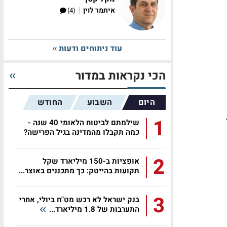
|
איתמר לוין
(4)
עוד ניתוחים ודעות
הכי נקראות במדור
היום
השבוע
החודש
1
שילמתם לביטוח הלאומי 40 שנה -
כמה תקבלו מהמדינה בגיל הפרישה?
2
אופציות ב-150 מיליארד שקל
תקועות בהייטק: כך מתכננים באוצר...
3
בנק ישראל לא רכש מט"ח ביולי, אחרי
התערבות של 1.8 מיליארד...