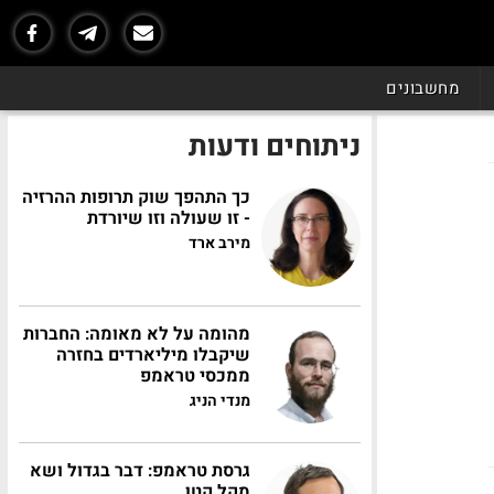
מחשבונים
ניתוחים ודעות
כך התהפך שוק תרופות ההרזיה
- זו שעולה וזו שיורדת
מירב ארד
מהומה על לא מאומה: החברות
שיקבלו מיליארדים בחזרה
ממכסי טראמפ
מנדי הניג
גרסת טראמפ: דבר בגדול ושא
מקל קטן