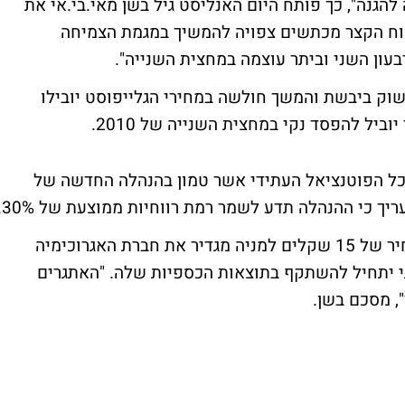
הגנה", כך פותח היום האנליסט גיל בשן מאי.בי.אי את
ווח הקצר מכתשים צפויה להמשיך במגמת הצמיחה
בעון השני וביתר עוצמה במחצית השנייה".
השוק ביבשת והמשך חולשה במחירי הגלייפוסט יובילו
יל להפסד נקי במחצית השנייה של 2010.
ת כל הפוטנציאל העתידי אשר טמון בהנהלה החדשה של
יך כי ההנהלה תדע לשמר רמת רווחיות ממוצעת של 30%.
בשן, הסוקר את החברה בהמלצת ניטרלי ובמחיר של 15 שקלים למניה מגדיר את חברת האגרוכימיה
י יתחיל להשתקף בתוצאות הכספיות שלה. "האתגרים
", מסכם בשן.