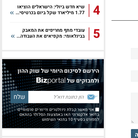
4
שיא חדש ביולי: הישראלים הוציאו
1.77 מיליארד שקל ביום בכרטיסי...
5
עובדי מתף מחריפים את המאבק
בבינלאומי: מקפיאים את העבודה...
הירשם לסיכום היומי של שוק ההון
ולמבזקים של
אני מאשר קבלת ניוזלטרים ודיוורים פרסומיים
בדואר אלקטרוני ו/או באמצעות הסלולר בהתאם
למפורט בסעיף 10 בתנאי השימוש
ה