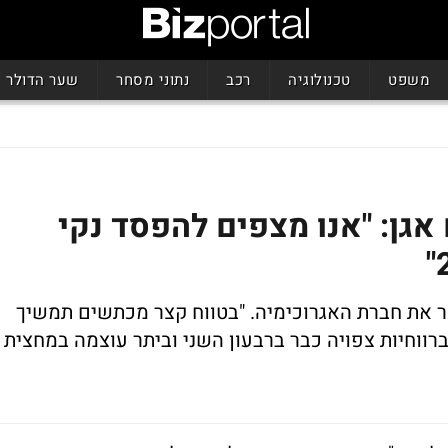
משפט
טכנולוגיה
רכב
נתוני מסחר
שער הדולר
גן: "אנו מצפים להפסד נקי
קר את חברת האגרוכימיה. "בטווח קצר מכתשים תמשיך
רווחיות צפויה כבר ברבעון השני וביתר עוצמה במחצית