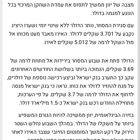
מצבה של יוון ממשיך לתפוס את עמדת השחקן המרכזי בכל
הנוגע למגמה בדולר.
עם סגירת המסחר, נותר הדולר ללא שינוי יומי ושערו היציג
נקבע על 3.701 שקלים לדולר. האירו מאבד מעט מכוחו אל
מול השקל לרמה של 5.012 שקלים לאירו.
הדולר פתח את שבוע המסחר בירידות אל מתחת לרמה של
3.69 שקלים, הנמוכה ביותר בשלושת החודשים האחרונים.
עקב כך התערב בנק ישראל וביצע רכישה נוספת של דולרים,
על מנת להחזיר לדולר את כוחו. נראה כי בנק ישראל מנסה
לדחוף את הדולר לרמה של 3.7 שקלים. על פי הערכות,
מתחילת החודש רכש בנק ישראל כ-1.5 מיליארד דולר.
בזירה הבינלאומית, יוון ממשיכה להיות הגורם המשפיע
ביותר על משקלו של הדולר. במהלך השבוע נחלש השטר
הירוק על רקע המשך המומנטום החיובי שצבר האירו לאחר