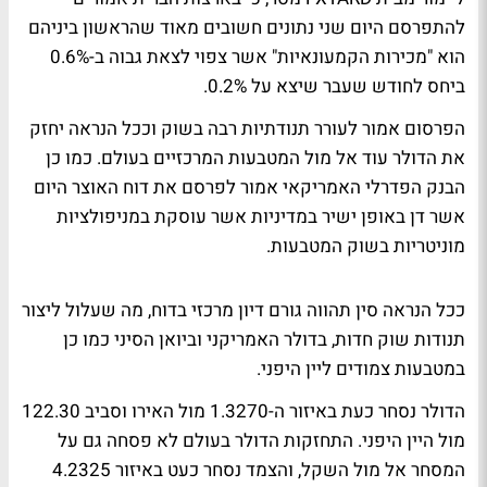
להתפרסם היום שני נתונים חשובים מאוד שהראשון ביניהם
הוא "מכירות הקמעונאיות" אשר צפוי לצאת גבוה ב-0.6%
ביחס לחודש שעבר שיצא על 0.2%.
הפרסום אמור לעורר תנודתיות רבה בשוק וככל הנראה יחזק
את הדולר עוד אל מול המטבעות המרכזיים בעולם. כמו כן
הבנק הפדרלי האמריקאי אמור לפרסם את דוח האוצר היום
אשר דן באופן ישיר במדיניות אשר עוסקת במניפולציות
מוניטריות בשוק המטבעות.
ככל הנראה סין תהווה גורם דיון מרכזי בדוח, מה שעלול ליצור
תנודות שוק חדות, בדולר האמריקני וביואן הסיני כמו כן
במטבעות צמודים ליין היפני.
הדולר נסחר כעת באיזור ה-1.3270 מול האירו וסביב 122.30
מול היין היפני. התחזקות הדולר בעולם לא פסחה גם על
המסחר אל מול השקל, והצמד נסחר כעט באיזור 4.2325