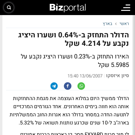
ראשי
בארץ
הדולר התחזק ב-0.64% ושערו היציג
נקבע על 4.214 שקל
האירו התחזק ב-0.23% ושערו היציג נקבע על
5.5985 שקל
סיון איזסקו
|
13/06/2007 15:40
הדולר ממשיך היום במלוא העוצמה את מגמת ההתחזקות
אותה הוא חווה בימים האחרונים. אחד הגורמים המרכזיים
לתנועה החדה במסחר בדולר הוא אגרות החוב הממשלתיות
בארה"ב ל-10 שנים שכרגע נותנות תשואה של 5.32%.
לי מור מבית FXYARD מסר, כי בארצות הברית אמורים